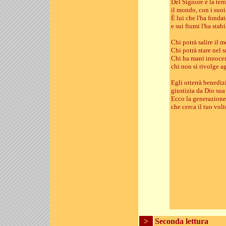
Del Signore è la ter
il mondo, con i suoi
È lui che l'ha fonda
e sui fiumi l'ha stabi
Chi potrà salire il 
Chi potrà stare nel 
Chi ha mani innocen
chi non si rivolge ag
Egli otterrà benediz
giustizia da Dio sua
Ecco la generazione 
che cerca il tuo vol
>
Seconda lettura