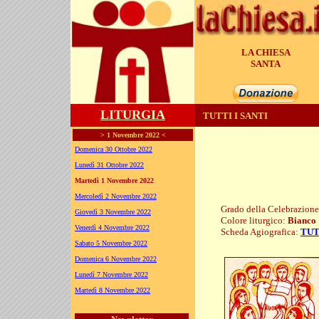
LA CHIESA
GENERA
LITURGIA
TUTTI I SANTI
> 1 Novembre 2022 <
Domenica 30 Ottobre 2022
Lunedì 31 Ottobre 2022
Martedì 1 Novembre 2022
Mercoledì 2 Novembre 2022
Grado della Celebrazion
Giovedì 3 Novembre 2022
Colore liturgico:
Bianco
Venerdì 4 Novembre 2022
Scheda Agiografica:
TUT
S1101 ;
Sabato 5 Novembre 2022
Domenica 6 Novembre 2022
Lunedì 7 Novembre 2022
Martedì 8 Novembre 2022