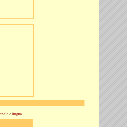
opolo e lingua.