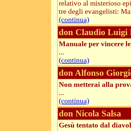
relativo al misterioso ep
tre degli evangelisti: Ma
(continua)
don Claudio Luigi 
Manuale per vincere le
...
(continua)
don Alfonso Giorgi
Non metterai alla prova
...
(continua)
don Nicola Salsa
Gesù tentato dal diavol