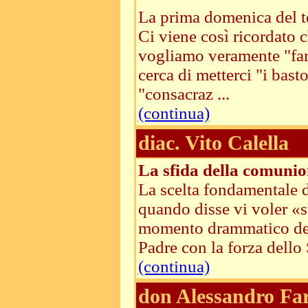
La prima domenica del t
Ci viene così ricordato 
vogliamo veramente "fare
cerca di metterci "i bast
"consacraz ...
(continua)
diac. Vito Calella
La sfida della comunio
La scelta fondamentale d
quando disse vi voler «st
momento drammatico dell
Padre con la forza dello 
(continua)
don Alessandro Fa