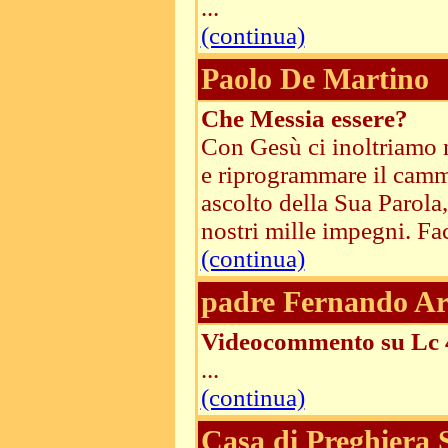
...
(continua)
Paolo De Martino
Che Messia essere?
Con Gesù ci inoltriamo n
e riprogrammare il cammi
ascolto della Sua Parola, 
nostri mille impegni. Fac
(continua)
padre Fernando Ar
Videocommento su Lc 
...
(continua)
Casa di Preghiera