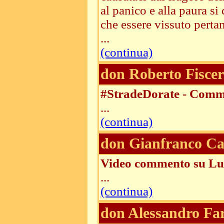
al panico e alla paura si
che essere vissuto pertan
...
(continua)
don Roberto Fiscer
#StradeDorate - Comm
...
(continua)
don Gianfranco Ca
Video commento su Lu
...
(continua)
don Alessandro Fa