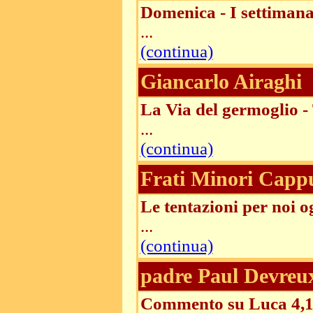
Domenica - I settiman
...
(continua)
Giancarlo Airaghi
La Via del germoglio -
...
(continua)
Frati Minori Cappu
Le tentazioni per noi o
...
(continua)
padre Paul Devreu
Commento su Luca 4,1