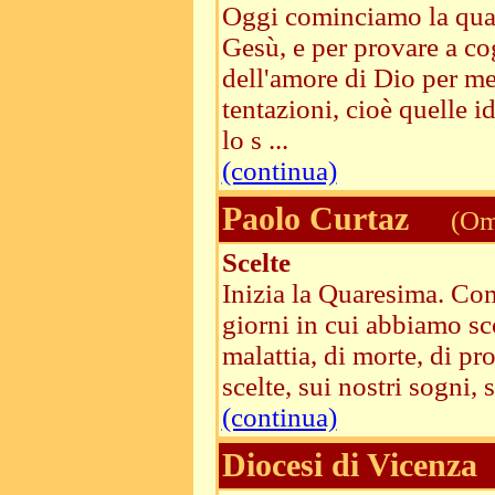
Oggi cominciamo la quar
Gesù, e per provare a co
dell'amore di Dio per me
tentazioni, cioè quelle i
lo s ...
(continua)
Paolo Curtaz
(Ome
Scelte
Inizia la Quaresima. Come
giorni in cui abbiamo sco
malattia, di morte, di p
scelte, sui nostri sogni, s
(continua)
Diocesi di Vicenza