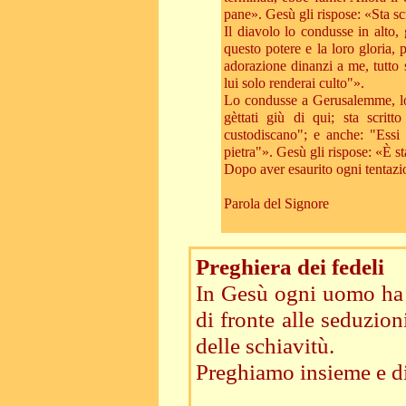
pane». Gesù gli rispose: «Sta sc
Il diavolo lo condusse in alto, g
questo potere e la loro gloria, p
adorazione dinanzi a me, tutto s
lui solo renderai culto"».
Lo condusse a Gerusalemme, lo p
gèttati giù di qui; sta scritt
custodiscano"; e anche: "Essi 
pietra"». Gesù gli rispose: «È s
Dopo aver esaurito ogni tentazio
Parola del Signore
Preghiera dei fedeli
In Gesù ogni uomo ha l
di fronte alle seduzio
delle schiavitù.
Preghiamo insieme e di