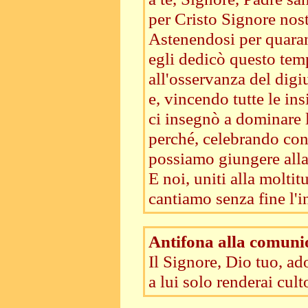
per Cristo Signore nost
Astenendosi per quarant
egli dedicò questo te
all'osservanza del dig
e, vincendo tutte le ins
ci insegnò a dominare 
perché, celebrando con 
possiamo giungere alla
E noi, uniti alla moltit
cantiamo senza fine l'in
Antifona alla comuni
Il Signore, Dio tuo, ado
a lui solo renderai cult