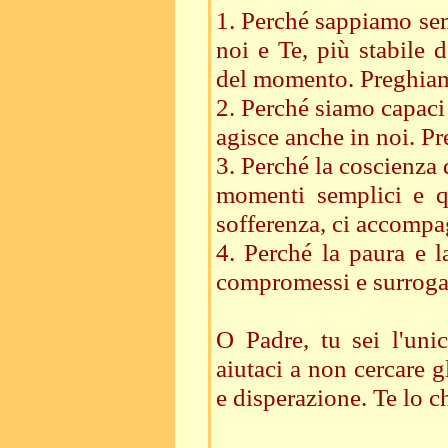
1. Perché sappiamo semp
noi e Te, più stabile 
del momento. Preghia
2. Perché siamo capaci 
agisce anche in noi. P
3. Perché la coscienza 
momenti semplici e qu
sofferenza, ci accomp
4. Perché la paura e l
compromessi e surrogat
O Padre, tu sei l'unic
aiutaci a non cercare g
e disperazione. Te lo c