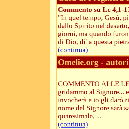
Commento su Lc 4,1-1
"In quel tempo, Gesù, pi
dallo Spirito nel deserto
giorni, ma quando furono 
di Dio, di' a questa piet
(continua)
Omelie.org - autori
COMMENTO ALLE LETTURE
gridammo al Signore... e
invocherà e io gli darò 
nome del Signore sarà s
quaresimale, ...
(continua)