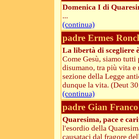
Domenica I di Quaresi
...
(continua)
padre Ermes Ronc
La libertà di scegliere 
Come Gesù, siamo tutti po
disumano, tra più vita e 
sezione della Legge antic
dunque la vita. (Deut 3
(continua)
padre Gian Franco 
Quaresima, pace e cari
l'esordio della Quaresim
causataci dal fragore de