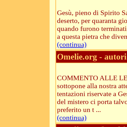
Gesù, pieno di Spirito S
deserto, per quaranta gi
quando furono terminati, 
a questa pietra che diven
(continua)
Omelie.org - autori
COMMENTO ALLE LETTUR
sottopone alla nostra att
tentazioni riservate a Ge
del mistero ci porta talv
preferito un t ...
(continua)