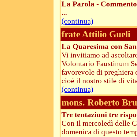
La Parola - Commento 
...
(continua)
frate Attilio Gueli
La Quaresima con San
Vi invitiamo ad ascolta
Volontario Faustinum Ser
favorevole di preghiera e
cioè il nostro stile di vit
(continua)
mons. Roberto Brun
Tre tentazioni tre rispo
Con il mercoledì delle C
domenica di questo temp