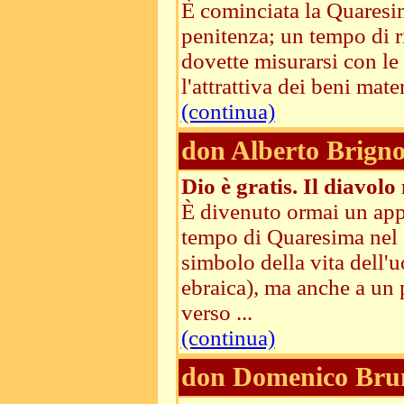
È cominciata la Quaresim
penitenza; un tempo di ri
dovette misurarsi con le 
l'attrattiva dei beni mater
(continua)
don Alberto Brigno
Dio è gratis. Il diavolo 
È divenuto ormai un appun
tempo di Quaresima nel d
simbolo della vita dell'
ebraica), ma anche a un 
verso ...
(continua)
don Domenico Bru