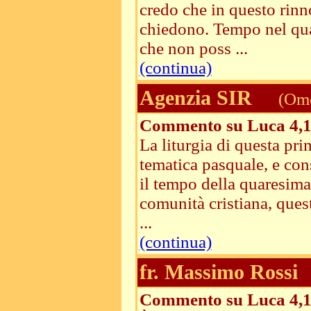
credo che in questo rinn
chiedono. Tempo nel qua
che non poss ...
(continua)
Agenzia SIR
(Ome
Commento su Luca 4,1
La liturgia di questa p
tematica pasquale, e con
il tempo della quaresima 
comunità cristiana, quest
...
(continua)
fr. Massimo Rossi
Commento su Luca 4,1