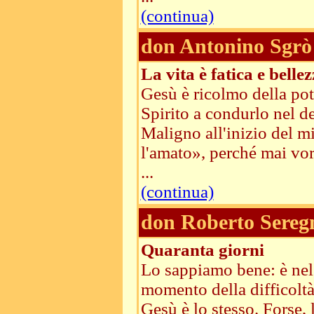
(continua)
don Antonino Sgrò
La vita è fatica e bellez
Gesù è ricolmo della pot
Spirito a condurlo nel de
Maligno all'inizio del m
l'amato», perché mai vo
...
(continua)
don Roberto Sereg
Quaranta giorni
Lo sappiamo bene: è nel 
momento della difficoltà
Gesù è lo stesso. Forse,