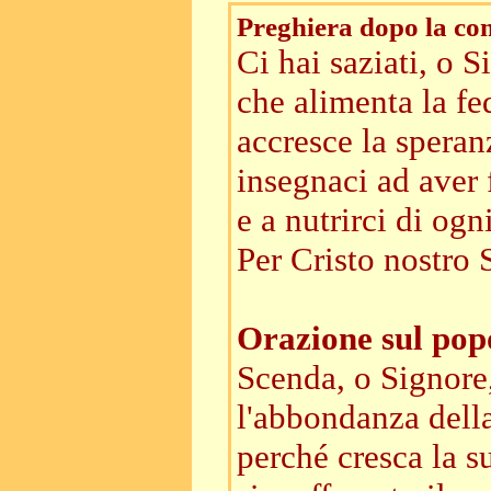
Preghiera dopo la c
Ci hai saziati, o S
che alimenta la fe
accresce la speranz
insegnaci ad aver 
e a nutrirci di ogn
Per Cristo nostro 
Orazione sul pop
Scenda, o Signore
l'abbondanza dell
perché cresca la s