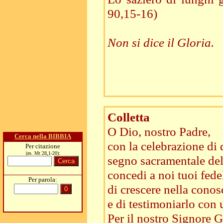
90,15-16)
Non si dice il Gloria.
Colletta
O Dio, nostro Padre,
Cerca nella BIBBIA
con la celebrazione di
Per citazione
(es. Mt 28,1-20):
segno sacramentale del
concedi a noi tuoi fede
Per parola:
di crescere nella conos
e di testimoniarlo con 
Per il nostro Signore Ge