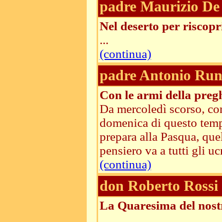
padre Maurizio De 
Nel deserto per riscopri
...
(continua)
padre Antonio Run
Con le armi della pregh
Da mercoledì scorso, con 
domenica di questo tempo 
prepara alla Pasqua, que
pensiero va a tutti gli u
(continua)
don Roberto Rossi
La Quaresima del nost
...