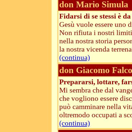
don Mario Simula
Fidarsi di se stessi è d
Gesù vuole essere uno di
Non rifiuta i nostri limi
nella nostra storia perso
la nostra vicenda terrena,
(continua)
don Giacomo Falco
Prepararsi, lottare, far
Mi sembra che dal vangel
che vogliono essere discep
può camminare nella vita
oltremodo occupati a scopr
(continua)