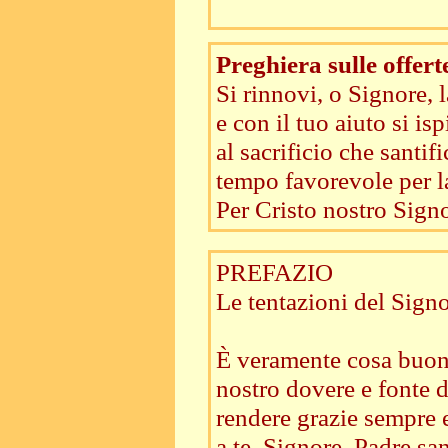
Preghiera sulle offert
Si rinnovi, o Signore, l
e con il tuo aiuto si is
al sacrificio che santif
tempo favorevole per l
Per Cristo nostro Signo
PREFAZIO
Le tentazioni del Sign
È veramente cosa buon
nostro dovere e fonte d
rendere grazie sempre 
a te, Signore, Padre sa