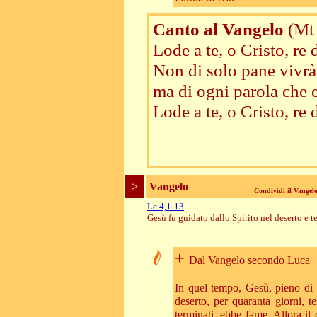
Canto al Vangelo
(Mt
Lode a te, o Cristo, re 
Non di solo pane vivrà
ma di ogni parola che e
Lode a te, o Cristo, re 
>
Vangelo
Condividi il Vange
Lc 4,1-13
Gesù fu guidato dallo Spirito nel deserto e t
+
Dal Vangelo secondo Luca
In quel tempo, Gesù, pieno di S
deserto, per quaranta giorni, 
terminati, ebbe fame. Allora il 