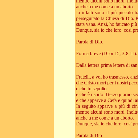
mentre alcuni sono morti. Inoltr
anche a me come a un aborto.
Io infatti sono il più piccolo
perseguitato la Chiesa di Dio. 
stata vana. Anzi, ho faticato più
Dunque, sia io che loro, così pr
Parola di Dio.
Forma breve (1Cor 15, 3-8.11):
Dalla lettera prima lettera di sa
Fratelli, a voi ho trasmesso, anz
che Cristo morì per i nostri pecc
e che fu sepolto
e che è risorto il terzo giorno s
e che apparve a Cefa e quindi a
In seguito apparve a più di cin
mentre alcuni sono morti. Inoltr
anche a me come a un aborto.
Dunque, sia io che loro, così pr
Parola di Dio