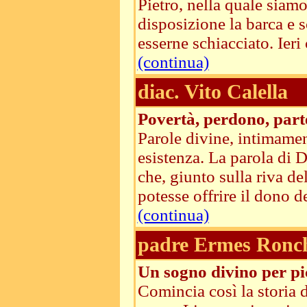
Pietro, nella quale siam
disposizione la barca e s
esserne schiacciato. Ieri
(continua)
diac. Vito Calella
Povertà, perdono, par
Parole divine, intimament
esistenza. La parola di D
che, giunto sulla riva del
potesse offrire il dono d
(continua)
padre Ermes Ronc
Un sogno divino per pi
Comincia così la storia d