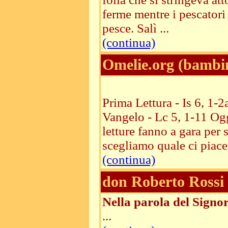
ferme mentre i pescatori
pesce. Salì ...
(continua)
Omelie.org (bambi
Prima Lettura - Is 6, 1-
Vangelo - Lc 5, 1-11 Ogg
letture fanno a gara per 
scegliamo quale ci piace 
(continua)
don Roberto Rossi
Nella parola del Signor
...