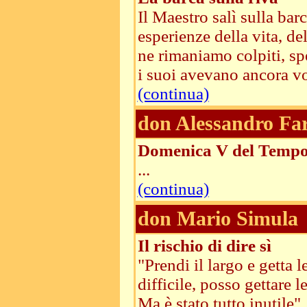
Il Maestro salì sulla bar
esperienze della vita, de
ne rimaniamo colpiti, sp
i suoi avevano ancora vogl
(continua)
don Alessandro Fa
Domenica V del Tempo 
...
(continua)
don Mario Simula
Il rischio di dire sì
"Prendi il largo e getta 
difficile, posso gettare 
Ma è stato tutto inutile"