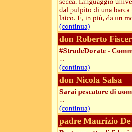
secca. Linguaggio unive
dal pulpito di una barc
laico. E, in più, da un mo
(continua)
don Roberto Fiscer
#StradeDorate - Comme
...
(continua)
don Nicola Salsa
Sarai pescatore di uomi
...
(continua)
padre Maurizio De 