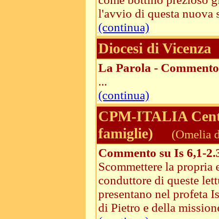
l'avvio di questa nuova 
(continua)
Diocesi di Vicenza
La Parola - Commento 
...
(continua)
CPM-ITALIA Centri
famiglie)
(Omelia d
Commento su Is 6,1-2.3
Scommettere la propria es
conduttore di queste lett
presentano nel profeta I
di Pietro e della mission