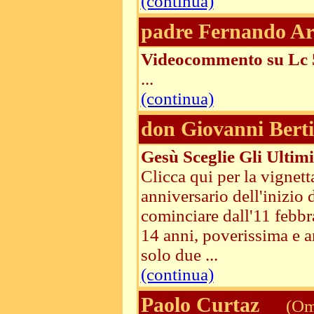
(continua)
padre Fernando Ar
Videocommento su Lc 
...
(continua)
don Giovanni Berti
Gesù Sceglie Gli Ultimi
Clicca qui per la vignet
anniversario dell'inizio 
cominciare dall'11 febbr
14 anni, poverissima e a
solo due ...
(continua)
Paolo Curtaz
(Ome