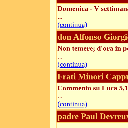
Domenica - V settiman
...
(continua)
don Alfonso Giorgi
Non temere; d'ora in p
...
(continua)
Frati Minori Cappu
Commento su Luca 5,1
...
(continua)
padre Paul Devreu