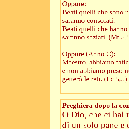
Oppure:
Beati quelli che sono n
saranno consolati.
Beati quelli che hanno 
saranno saziati. (Mt 5,
Oppure (Anno C):
Maestro, abbiamo fatica
e non abbiamo preso nu
getterò le reti. (Lc 5,5)
Preghiera dopo la c
O Dio, che ci hai r
di un solo pane e 