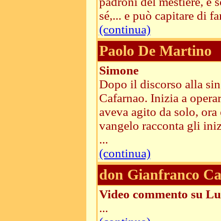
padroni del mestiere, e s
sé,... e può capitare di f
(continua)
Paolo De Martino
Simone
Dopo il discorso alla si
Cafarnao. Inizia a operar
aveva agito da solo, ora 
vangelo racconta gli iniz
...
(continua)
don Gianfranco Ca
Video commento su Lu
...