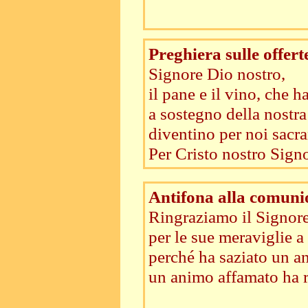
Preghiera sulle offert
Signore Dio nostro,
il pane e il vino, che h
a sostegno della nostr
diventino per noi sacra
Per Cristo nostro Signo
Antifona alla comuni
Ringraziamo il Signore
per le sue meraviglie a
perché ha saziato un a
un animo affamato ha r