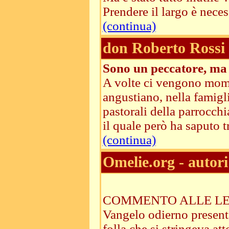
Prendere il largo è necess
(continua)
don Roberto Rossi
Sono un peccatore, ma s
A volte ci vengono mome
angustiano, nella famiglia
pastorali della parrocchi
il quale però ha saputo t
(continua)
Omelie.org - autori
COMMENTO ALLE LETTUR
Vangelo odierno presenta
folla che si stringeva at