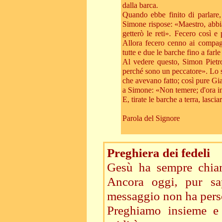
dalla barca.
Quando ebbe finito di parlare, 
Simone rispose: «Maestro, abbia
getterò le reti». Fecero così e
Allora fecero cenno ai compagn
tutte e due le barche fino a farl
Al vedere questo, Simon Pietro
perché sono un peccatore». Lo stu
che avevano fatto; così pure Gi
a Simone: «Non temere; d'ora in
E, tirate le barche a terra, lasci
Parola del Signore
Preghiera dei fedeli
Gesù ha sempre chiam
Ancora oggi, pur sa
messaggio non ha perso
Preghiamo insieme e 