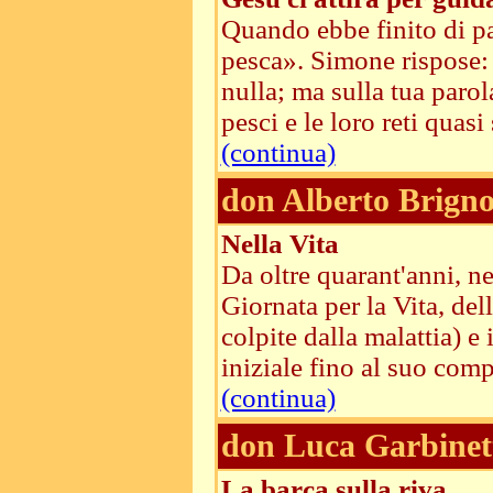
Quando ebbe finito di par
pesca». Simone rispose: 
nulla; ma sulla tua parol
pesci e le loro reti quas
(continua)
don Alberto Brigno
Nella Vita
Da oltre quarant'anni, ne
Giornata per la Vita, del
colpite dalla malattia) 
iniziale fino al suo comp
(continua)
don Luca Garbinet
La barca sulla riva