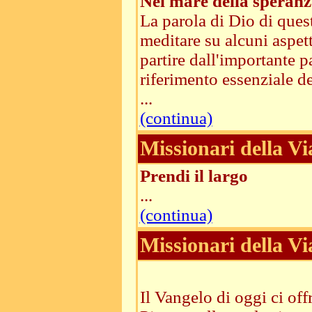
Nel mare della speran
La parola di Dio di ques
meditare su alcuni aspett
partire dall'importante 
riferimento essenziale de
...
(continua)
Missionari della Vi
Prendi il largo
...
(continua)
Missionari della Vi
Il Vangelo di oggi ci off