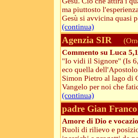
Gesù. Ciò che attira i qu
ma piuttosto l'esperienza
Gesù si avvicina quasi pe
(continua)
Agenzia SIR
(Ome
Commento su Luca 5,1
"Io vidi il Signore" (Is 
eco quella dell'Apostolo
Simon Pietro al lago di 
Vangelo per noi che fati
(continua)
padre Gian Franco 
Amore di Dio e vocazi
Ruoli di rilievo e posiz