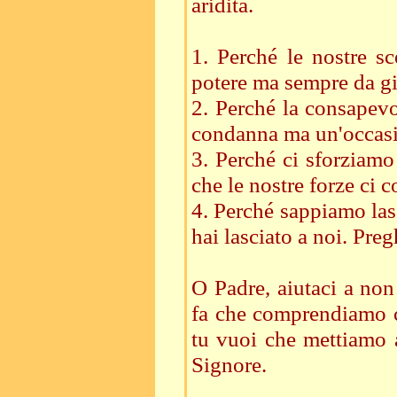
aridità.
1. Perché le nostre sc
potere ma sempre da gi
2. Perché la consapevo
condanna ma un'occasio
3. Perché ci sforziamo
che le nostre forze ci 
4. Perché sappiamo lasci
hai lasciato a noi. Pre
O Padre, aiutaci a non
fa che comprendiamo c
tu vuoi che mettiamo a
Signore.