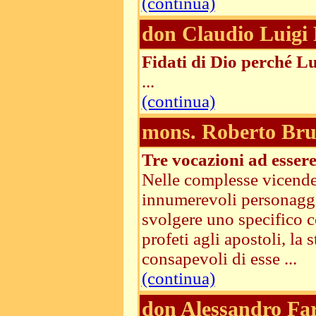
(continua)
don Claudio Luigi 
Fidati di Dio perché Lui
...
(continua)
mons. Roberto Brun
Tre vocazioni ad esser
Nelle complesse vicende 
innumerevoli personaggi
svolgere uno specifico 
profeti agli apostoli, la
consapevoli di esse ...
(continua)
don Alessandro Fa