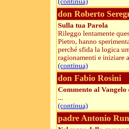
(continua)
don Roberto Sereg
Sulla tua Parola
Rileggo lentamente quest
Pietro, hanno sperimenta
perché sfida la logica um
ragionamenti e iniziare a f
(continua)
don Fabio Rosini
Commento al Vangelo d
...
(continua)
padre Antonio Run