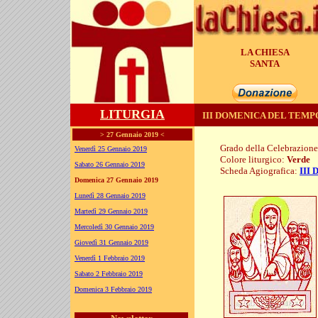
LA CHIESA
SANTA
LITURGIA
III DOMENICA DEL TEMPO O
> 27 Gennaio 2019 <
Grado della Celebrazion
Venerdì 25 Gennaio 2019
Colore liturgico:
Verde
Sabato 26 Gennaio 2019
Scheda Agiografica:
III
Domenica 27 Gennaio 2019
CO030 ;
Lunedì 28 Gennaio 2019
Martedì 29 Gennaio 2019
Mercoledì 30 Gennaio 2019
Giovedì 31 Gennaio 2019
Venerdì 1 Febbraio 2019
Sabato 2 Febbraio 2019
Domenica 3 Febbraio 2019