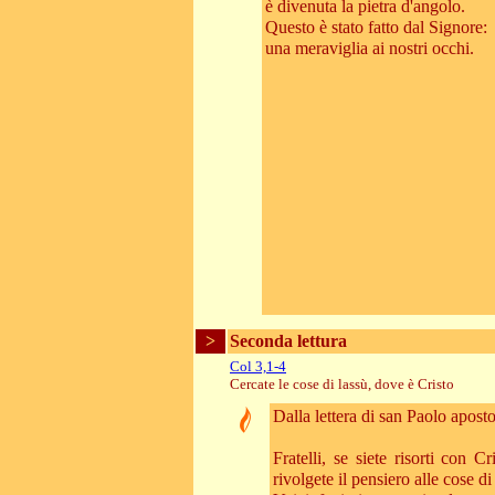
è divenuta la pietra d'angolo.
Questo è stato fatto dal Signore:
una meraviglia ai nostri occhi.
>
Seconda lettura
Col 3,1-4
Cercate le cose di lassù, dove è Cristo
Dalla lettera di san Paolo apost
Fratelli, se siete risorti con C
rivolgete il pensiero alle cose di