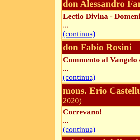
don Alessandro Fa
Lectio Divina - Domen
...
(continua)
don Fabio Rosini
Commento al Vangelo d
...
(continua)
mons. Erio Castell
2020)
Correvano!
...
(continua)