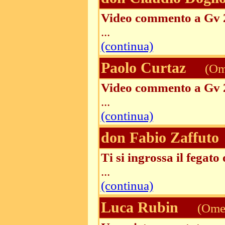
Video commento a Gv 
...
(continua)
Paolo Curtaz
(Ome
Video commento a Gv 
...
(continua)
don Fabio Zaffuto
Ti si ingrossa il fegat
...
(continua)
Luca Rubin
(Omel