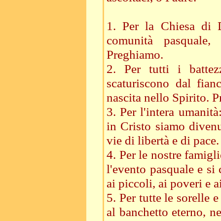
1. Per la Chiesa di D
comunità pasquale, 
Preghiamo.
2. Per tutti i batte
scaturiscono dal fian
nascita nello Spirito. 
3. Per l'intera umanit
in Cristo siamo diven
vie di libertà e di pac
4. Per le nostre famigli
l'evento pasquale e si 
ai piccoli, ai poveri e 
5. Per tutte le sorelle 
al banchetto eterno, nel