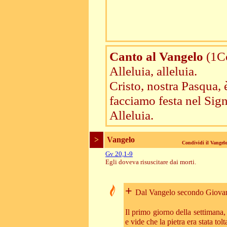
Canto al Vangelo
(1C
Alleluia, alleluia.
Cristo, nostra Pasqua, 
facciamo festa nel Sign
Alleluia.
>
Vangelo
Condividi il Vange
Gv 20,1-9
Egli doveva risuscitare dai morti.
+
Dal Vangelo secondo Giova
Il primo giorno della settimana
e vide che la pietra era stata tol