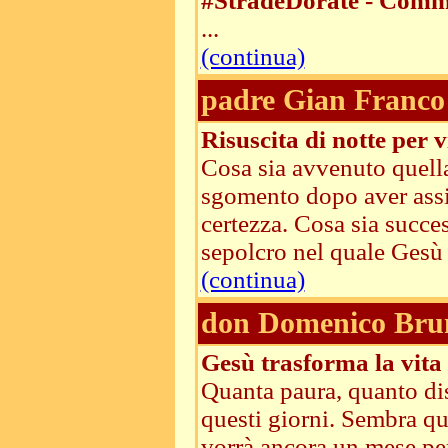
#StradeDorate - Comme
...
(continua)
padre Gian Franco 
Risuscita di notte per v
Cosa sia avvenuto quella
sgomento dopo aver assist
certezza. Cosa sia succes
sepolcro nel quale Gesù e
(continua)
don Domenico Bru
Gesù trasforma la vita
Quanta paura, quanto di
questi giorni. Sembra qu
vorrà ancora un mese per 