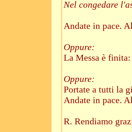
Nel congedare l'as
Andate in pace. All
Oppure:
La Messa è finita:
Oppure:
Portate a tutti la 
Andate in pace. All
R. Rendiamo grazie