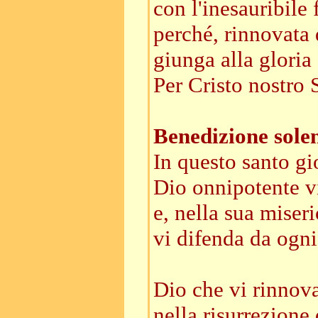
con l'inesauribile
perché, rinnovata 
giunga alla gloria 
Per Cristo nostro 
Benedizione sole
In questo santo gi
Dio onnipotente v
e, nella sua miseri
vi difenda da ogni
Dio che vi rinnova
nella risurrezione