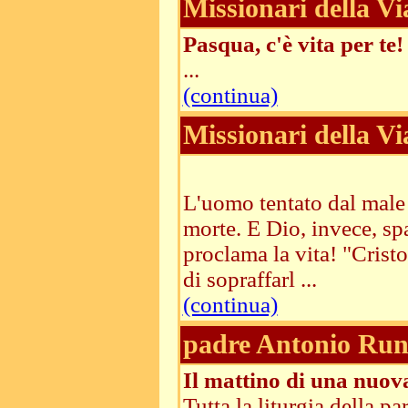
Missionari della Vi
Pasqua, c'è vita per te!
...
(continua)
Missionari della Vi
L'uomo tentato dal male 
morte. E Dio, invece, spa
proclama la vita! "Cristo 
di sopraffarl ...
(continua)
padre Antonio Run
Il mattino di una nuo
Tutta la liturgia della p