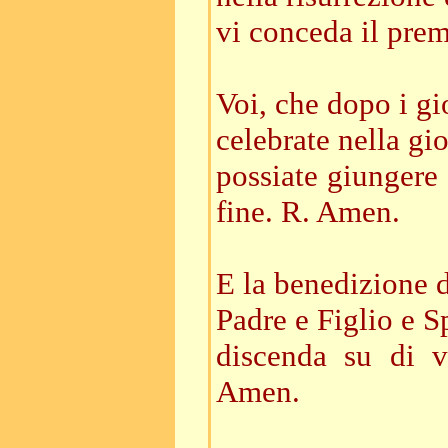
vi conceda il prem
Voi, che dopo i gi
celebrate nella gio
possiate giungere 
fine. R. Amen.
E la benedizione 
Padre e Figlio e S
discenda su di 
Amen.