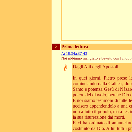
>
Prima lettura
At 10,34a.37-43
Noi abbiamo mangiato e bevuto con lui dopo 
Dagli Atti degli Apostoli
In quei giorni, Pietro prese 
cominciando dalla Galilea, dop
Santo e potenza Gesù di Nàzaret
potere del diavolo, perché Dio e
E noi siamo testimoni di tutte 
uccisero appendendolo a una cro
non a tutto il popolo, ma a tes
la sua risurrezione dai morti.
E ci ha ordinato di annunciare
costituito da Dio. A lui tutti i