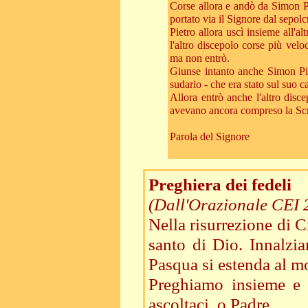
Corse allora e andò da Simon Pi
portato via il Signore dal sepo
Pietro allora uscì insieme all'a
l'altro discepolo corse più veloc
ma non entrò.
Giunse intanto anche Simon Piet
sudario - che era stato sul suo c
Allora entrò anche l'altro disce
avevano ancora compreso la Scrit
Parola del Signore
Preghiera dei fedeli
(Dall'Orazionale CEI 
Nella risurrezione di C
santo di Dio. Innalzia
Pasqua si estenda al m
Preghiamo insieme e d
ascoltaci, o Padre.