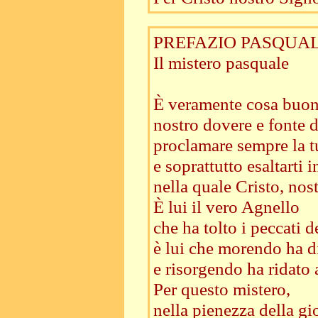
PREFAZIO PASQUAL
Il mistero pasquale
È veramente cosa buona
nostro dovere e fonte d
proclamare sempre la tu
e soprattutto esaltarti 
nella quale Cristo, nos
È lui il vero Agnello
che ha tolto i peccati 
è lui che morendo ha di
e risorgendo ha ridato a
Per questo mistero,
nella pienezza della gi