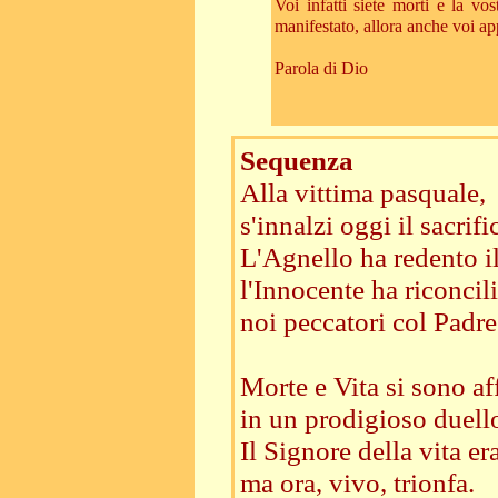
Voi infatti siete morti e la vo
manifestato, allora anche voi app
Parola di Dio
Sequenza
Alla vittima pasquale,
s'innalzi oggi il sacrifi
L'Agnello ha redento i
l'Innocente ha riconcil
noi peccatori col Padre
Morte e Vita si sono af
in un prodigioso duell
Il Signore della vita er
ma ora, vivo, trionfa.