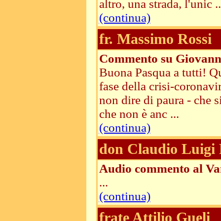
altro, una strada, l'unic ..
(continua)
fr. Massimo Rossi
Commento su Giovanni
Buona Pasqua a tutti! Qu
fase della crisi-coronavir
non dire di paura - che s
che non è anc ...
(continua)
don Claudio Luigi 
Audio commento al Van
...
(continua)
frate Attilio Gueli