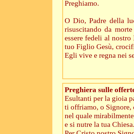
Preghiamo.
O Dio, Padre della lu
risuscitando da morte 
essere fedeli al nostro
tuo Figlio Gesù, crocif
Egli vive e regna nei se
Preghiera sulle offert
Esultanti per la gioia 
ti offriamo, o Signore, 
nel quale mirabilmente
e si nutre la tua Chiesa
Per Cristo nostro Signo