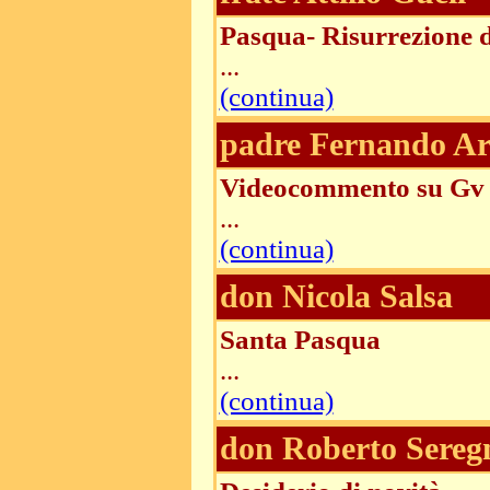
Pasqua- Risurrezione 
...
(continua)
padre Fernando Ar
Videocommento su Gv 
...
(continua)
don Nicola Salsa
Santa Pasqua
...
(continua)
don Roberto Sereg