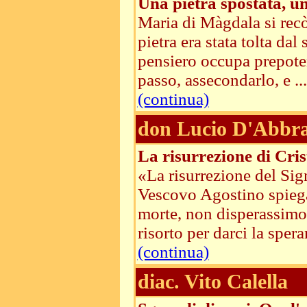
Una pietra spostata, un
Maria di Màgdala si recò
pietra era stata tolta da
pensiero occupa prepotent
passo, assecondarlo, e ...
(continua)
don Lucio D'Abbra
La risurrezione di Cris
«La risurrezione del Sig
Vescovo Agostino spiegav
morte, non disperassimo,
risorto per darci la speran
(continua)
diac. Vito Calella