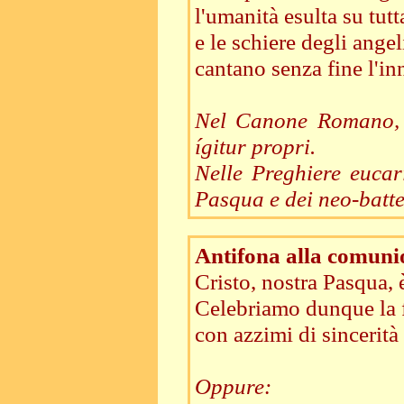
l'umanità esulta su tutta
e le schiere degli angel
cantano senza fine l'inn
Nel Canone Romano, s
ígitur propri.
Nelle Preghiere eucari
Pasqua e dei neo-batte
Antifona alla comuni
Cristo, nostra Pasqua, e
Celebriamo dunque la 
con azzimi di sincerità 
Oppure: