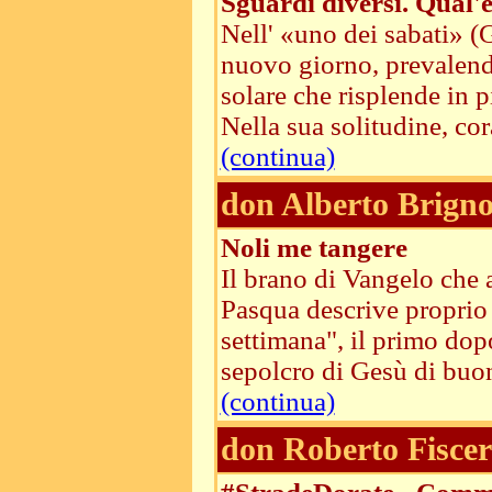
Sguardi diversi. Qual'e
Nell' «uno dei sabati» (G
nuovo giorno, prevalendo
solare che risplende in 
Nella sua solitudine, cor
(continua)
don Alberto Brigno
Noli me tangere
Il brano di Vangelo che 
Pasqua descrive proprio 
settimana", il primo dop
sepolcro di Gesù di buon
(continua)
don Roberto Fiscer