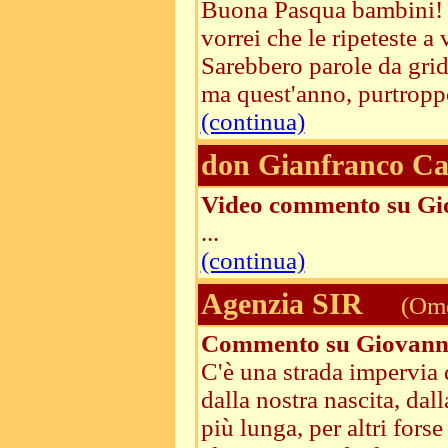
Buona Pasqua bambini! Cr
vorrei che le ripeteste a
Sarebbero parole da grida
ma quest'anno, purtroppo
(continua)
don Gianfranco Ca
Video commento su Gio
...
(continua)
Agenzia SIR
(Ome
Commento su Giovanni
C'è una strada impervia 
dalla nostra nascita, da
più lunga, per altri fors