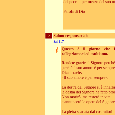
dei peccati per mezzo del suo 
Parola di Dio
>
Salmo responsoriale
Sal 117
Questo è il giorno che h
rallegriamoci ed esultiamo.
Rendete grazie al Signore perch
perché il suo amore è per sempre
Dica Israele:
«Il suo amore è per sempre».
La destra del Signore si è innalza
la destra del Signore ha fatto pro
Non morirò, ma resterò in vita
e annuncerò le opere del Signore
La pietra scartata dai costruttori