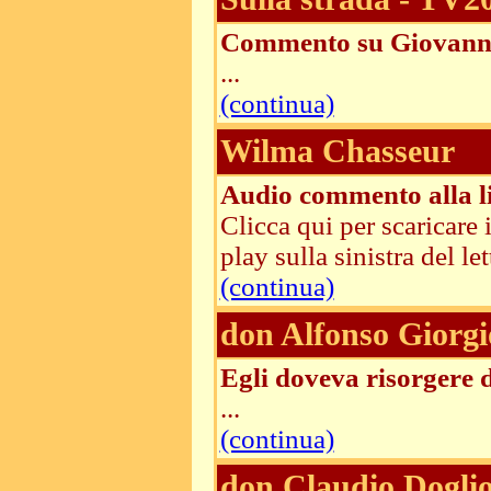
Commento su Giovanni
...
(continua)
Wilma Chasseur
Audio commento alla li
Clicca qui per scaricare
play sulla sinistra del lett
(continua)
don Alfonso Giorgi
Egli doveva risorgere 
...
(continua)
don Claudio Dogli