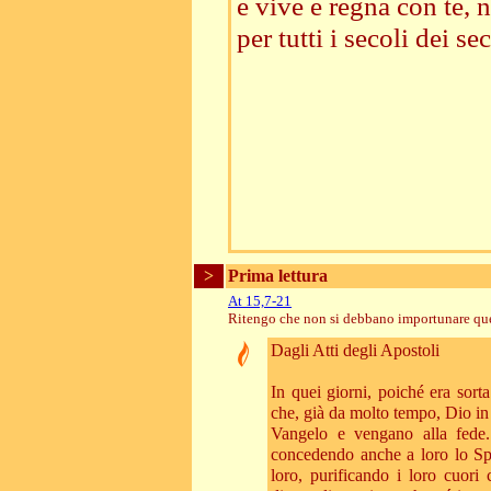
e vive e regna con te, n
per tutti i secoli dei sec
>
Prima lettura
At 15,7-21
Ritengo che non si debbano importunare quel
Dagli Atti degli Apostoli
In quei giorni, poiché era sorta
che, già da molto tempo, Dio in 
Vangelo e vengano alla fede.
concedendo anche a loro lo Spi
loro, purificando i loro cuori