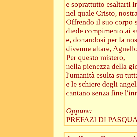
e soprattutto esaltarti
nel quale Cristo, nostr
Offrendo il suo corpo s
diede compimento ai sac
e, donandosi per la nos
divenne altare, Agnello
Per questo mistero,
nella pienezza della gi
l'umanità esulta su tutta
e le schiere degli angel
cantano senza fine l'inn
Oppure:
PREFAZI DI PASQUA 