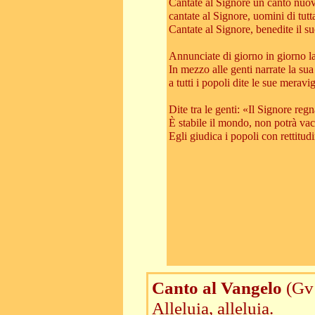
Cantate al Signore un canto nuo
cantate al Signore, uomini di tutta
Cantate al Signore, benedite il s
Annunciate di giorno in giorno la
In mezzo alle genti narrate la sua
a tutti i popoli dite le sue meravig
Dite tra le genti: «Il Signore regn
È stabile il mondo, non potrà vaci
Egli giudica i popoli con rettitud
Canto al Vangelo
(Gv
Alleluia, alleluia.