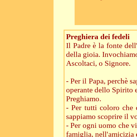
Preghiera dei fedeli
Il Padre è la fonte de
della gioia. Invochiamo
Ascoltaci, o Signore.
- Per il Papa, perchè s
operante dello Spirito e
Preghiamo.
- Per tutti coloro ch
sappiamo scoprire il vo
- Per ogni uomo che vi
famiglia, nell'amicizia