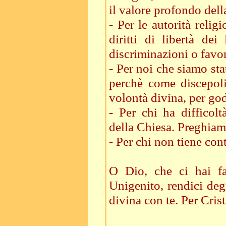
il valore profondo dell
- Per le autorità relig
diritti di libertà de
discriminazioni o favo
- Per noi che siamo sta
perchè come discepoli
volontà divina, per go
- Per chi ha difficol
della Chiesa. Preghiam
- Per chi non tiene co
O Dio, che ci hai fa
Unigenito, rendici deg
divina con te. Per Cri