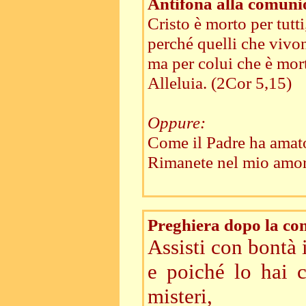
Antifona alla comuni
Cristo è morto per tutti
perché quelli che vivon
ma per colui che è mort
Alleluia. (2Cor 5,15)
Oppure:
Come il Padre ha amat
Rimanete nel mio amore
Preghiera dopo la c
Assisti con bontà 
e poiché lo hai c
misteri,