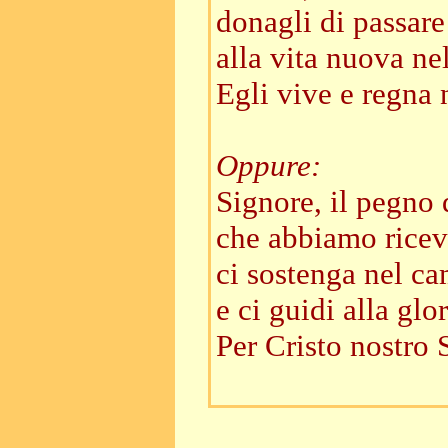
donagli di passare
alla vita nuova nel
Egli vive e regna n
Oppure:
Signore, il pegno 
che abbiamo ricev
ci sostenga nel ca
e ci guidi alla glor
Per Cristo nostro 