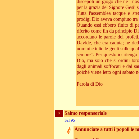
discepoli un giogo che né i nos
per la grazia del Signore Gesù s
Tutta l'assemblea tacque e ste
prodigi Dio aveva compiuto tra 
Quando essi ebbero finito di pa
riferito come fin da principio D
accordano le parole dei profeti
Davide, che era caduta; ne riedi
uomini e tutte le genti sulle qua
sempre". Per questo io ritengo
Dio, ma solo che si ordini loro 
dagli animali soffocati e dal sa
poiché viene letto ogni sabato n
Parola di Dio
>
Salmo responsoriale
Sal 95
Annunciate a tutti i popoli le m