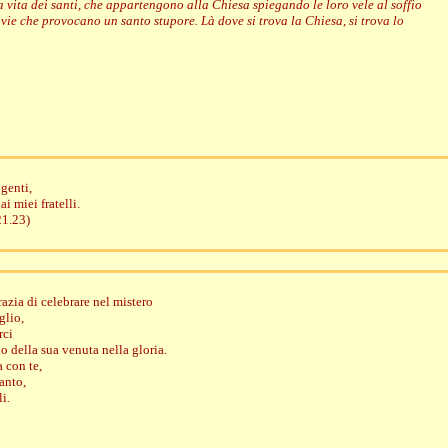
 vita dei santi, che appartengono alla Chiesa spiegando le loro vele al soffio
r vie che provocano un santo stupore. Là dove si trova la Chiesa, si trova lo
 genti,
i miei fratelli.
21.23)
razia di celebrare nel mistero
glio,
rci
no della sua venuta nella gloria.
a con te,
Santo,
li.