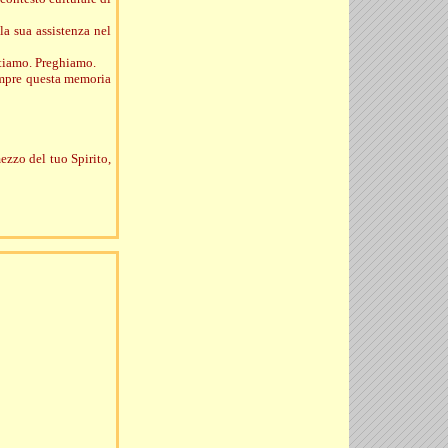
la sua assistenza nel
stiamo. Preghiamo.
sempre questa memoria
ezzo del tuo Spirito,