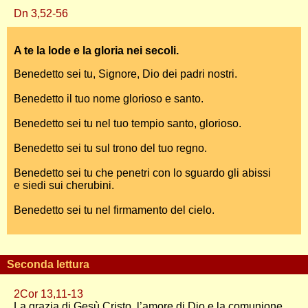
Dn 3,52-56
A te la lode e la gloria nei secoli.
Benedetto sei tu, Signore, Dio dei padri nostri.
Benedetto il tuo nome glorioso e santo.
Benedetto sei tu nel tuo tempio santo, glorioso.
Benedetto sei tu sul trono del tuo regno.
Benedetto sei tu che penetri con lo sguardo gli abissi
e siedi sui cherubini.
Benedetto sei tu nel firmamento del cielo.
Seconda lettura
2Cor 13,11-13
La grazia di Gesù Cristo, l’amore di Dio e la comunione