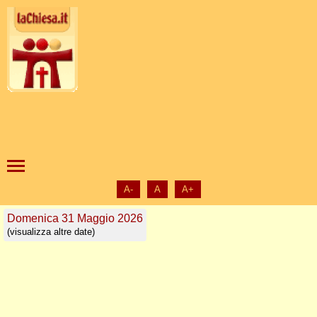
A-
A
A+
Domenica 31 Maggio 2026
(visualizza altre date)