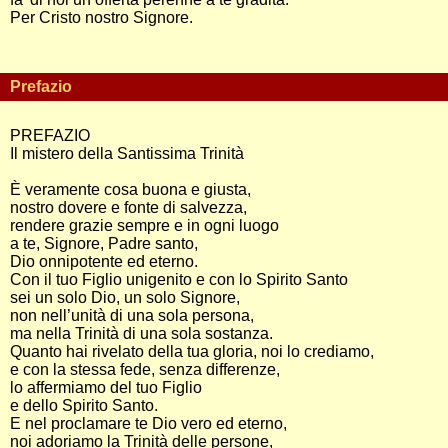
Per Cristo nostro Signore.
Prefazio
PREFAZIO
Il mistero della Santissima Trinità
È veramente cosa buona e giusta,
nostro dovere e fonte di salvezza,
rendere grazie sempre e in ogni luogo
a te, Signore, Padre santo,
Dio onnipotente ed eterno.
Con il tuo Figlio unigenito e con lo Spirito Santo
sei un solo Dio, un solo Signore,
non nell’unità di una sola persona,
ma nella Trinità di una sola sostanza.
Quanto hai rivelato della tua gloria, noi lo crediamo,
e con la stessa fede, senza differenze,
lo affermiamo del tuo Figlio
e dello Spirito Santo.
E nel proclamare te Dio vero ed eterno,
noi adoriamo la Trinità delle persone,