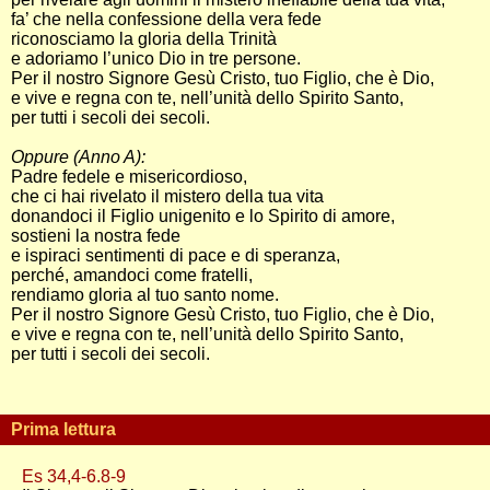
fa’ che nella confessione della vera fede
riconosciamo la gloria della Trinità
e adoriamo l’unico Dio in tre persone.
Per il nostro Signore Gesù Cristo, tuo Figlio, che è Dio,
e vive e regna con te, nell’unità dello Spirito Santo,
per tutti i secoli dei secoli.
Oppure (Anno A):
Padre fedele e misericordioso,
che ci hai rivelato il mistero della tua vita
donandoci il Figlio unigenito e lo Spirito di amore,
sostieni la nostra fede
e ispiraci sentimenti di pace e di speranza,
perché, amandoci come fratelli,
rendiamo gloria al tuo santo nome.
Per il nostro Signore Gesù Cristo, tuo Figlio, che è Dio,
e vive e regna con te, nell’unità dello Spirito Santo,
per tutti i secoli dei secoli.
Prima lettura
Es 34,4-6.8-9