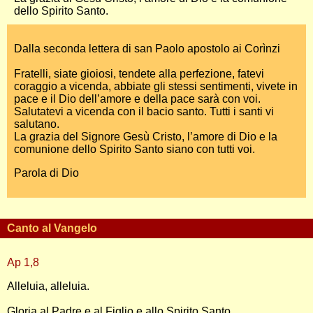
dello Spirito Santo.
Dalla seconda lettera di san Paolo apostolo ai Corìnzi
Fratelli, siate gioiosi, tendete alla perfezione, fatevi
coraggio a vicenda, abbiate gli stessi sentimenti, vivete in
pace e il Dio dell’amore e della pace sarà con voi.
Salutatevi a vicenda con il bacio santo. Tutti i santi vi
salutano.
La grazia del Signore Gesù Cristo, l’amore di Dio e la
comunione dello Spirito Santo siano con tutti voi.
Parola di Dio
Canto al Vangelo
Ap 1,8
Alleluia, alleluia.
Gloria al Padre e al Figlio e allo Spirito Santo,