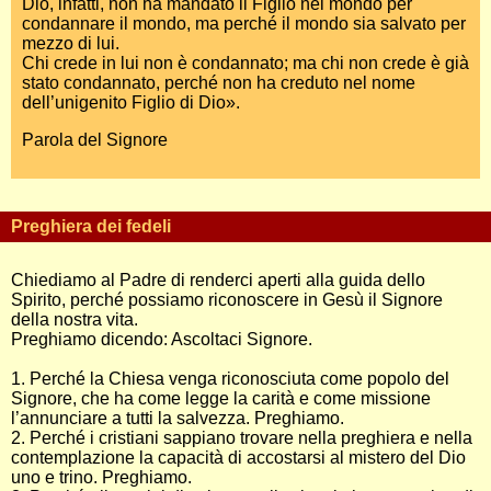
Dio, infatti, non ha mandato il Figlio nel mondo per
condannare il mondo, ma perché il mondo sia salvato per
mezzo di lui.
Chi crede in lui non è condannato; ma chi non crede è già
stato condannato, perché non ha creduto nel nome
dell’unigenito Figlio di Dio».
Parola del Signore
Preghiera dei fedeli
Chiediamo al Padre di renderci aperti alla guida dello
Spirito, perché possiamo riconoscere in Gesù il Signore
della nostra vita.
Preghiamo dicendo: Ascoltaci Signore.
1. Perché la Chiesa venga riconosciuta come popolo del
Signore, che ha come legge la carità e come missione
l’annunciare a tutti la salvezza. Preghiamo.
2. Perché i cristiani sappiano trovare nella preghiera e nella
contemplazione la capacità di accostarsi al mistero del Dio
uno e trino. Preghiamo.