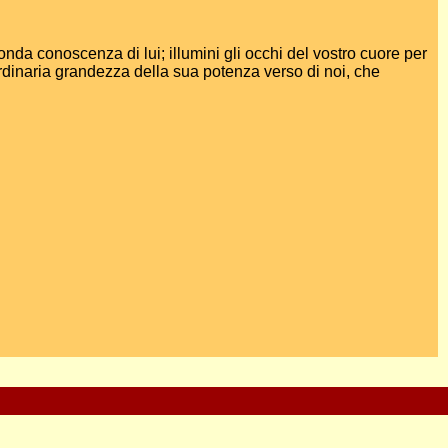
fonda conoscenza di lui; illumini gli occhi del vostro cuore per
aordinaria grandezza della sua potenza verso di noi, che