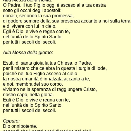
O Padre, il tuo Figlio oggi è asceso alla tua destra
sotto gli occhi degli apostoli:
donaci, secondo la sua promessa,
di godere sempre della sua presenza accanto a noi sulla terra
e di vivere con lui in cielo.
Egli è Dio, e vive e regna con te,
nell’unità dello Spirito Santo,
per tutti i secoli dei secoli.
Alla Messa della giorno:
Esulti di santa gioia la tua Chiesa, o Padre,
per il mistero che celebra in questa liturgia di lode,
poiché nel tuo Figlio asceso al cielo
la nostra umanità è innalzata accanto a te,
e noi, membra del suo corpo,
viviamo nella speranza di raggiungere Cristo,
nostro capo, nella gloria.
Egli è Dio, e vive e regna con te,
nell’unità dello Spirito Santo,
per tutti i secoli dei secoli.
Oppure:
Dio onnipotente,