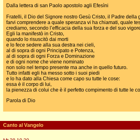
Dalla lettera di san Paolo apostolo agli Efesìni
Fratelli, il Dio del Signore nostro Gesù Cristo, il Padre della 
farvi comprendere a quale speranza vi ha chiamati, quale tesor
crediamo, secondo l’efficacia della sua forza e del suo vigor
Egli la manifestò in Cristo,
quando lo risuscitò dai morti
e lo fece sedere alla sua destra nei cieli,
al di sopra di ogni Principato e Potenza,
al di sopra di ogni Forza e Dominazione
e di ogni nome che viene nominato
non solo nel tempo presente ma anche in quello futuro.
Tutto infatti egli ha messo sotto i suoi piedi
e lo ha dato alla Chiesa come capo su tutte le cose:
essa è il corpo di lui,
la pienezza di colui che è il perfetto compimento di tutte le c
Parola di Dio
Canto al Vangelo