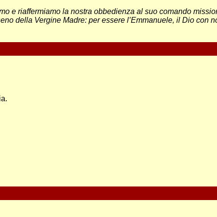
iamo e riaffermiamo la nostra obbedienza al suo comando missio
 seno della Vergine Madre: per essere l’Emmanuele, il Dio con noi
ia.