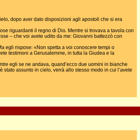
cielo, dopo aver dato disposizioni agli apostoli che si era
se riguardanti il regno di Dio. Mentre si trovava a tavola con
isse – che voi avete udito da me: Giovanni battezzò con
 Ma egli rispose: «Non spetta a voi conoscere tempi o
rete testimoni a Gerusalemme, in tutta la Giudea e la
 mentre egli se ne andava, quand’ecco due uomini in bianche
 stato assunto in cielo, verrà allo stesso modo in cui l’avete