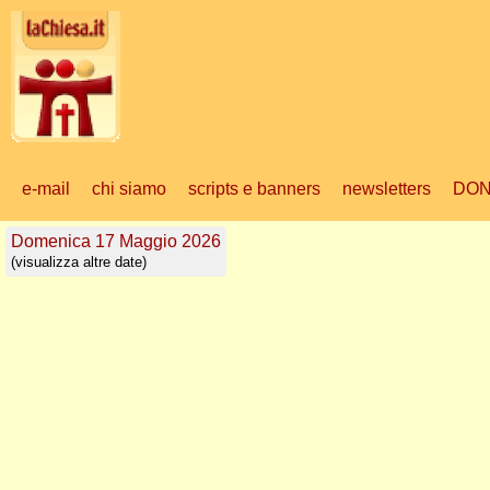
e-mail
chi siamo
scripts e banners
newsletters
DON
Domenica 17 Maggio 2026
(visualizza altre date)