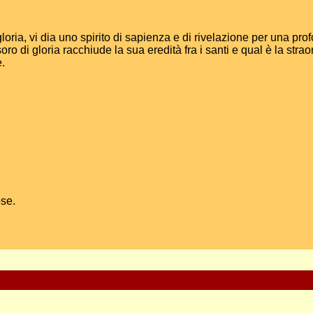
gloria, vi dia uno spirito di sapienza e di rivelazione per una pro
o di gloria racchiude la sua eredità fra i santi e qual è la str
e.
ose.