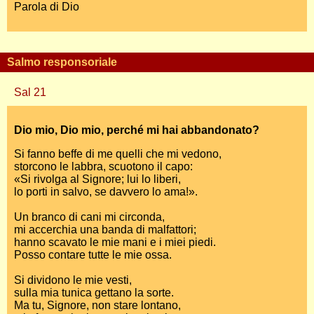
Parola di Dio
Salmo responsoriale
Sal 21
Dio mio, Dio mio, perché mi hai abbandonato?
Si fanno beffe di me quelli che mi vedono,
storcono le labbra, scuotono il capo:
«Si rivolga al Signore; lui lo liberi,
lo porti in salvo, se davvero lo ama!».
Un branco di cani mi circonda,
mi accerchia una banda di malfattori;
hanno scavato le mie mani e i miei piedi.
Posso contare tutte le mie ossa.
Si dividono le mie vesti,
sulla mia tunica gettano la sorte.
Ma tu, Signore, non stare lontano,