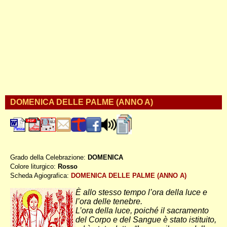
DOMENICA DELLE PALME (ANNO A)
Grado della Celebrazione:
DOMENICA
Colore liturgico:
Rosso
APALM ;
Scheda Agiografica:
DOMENICA DELLE PALME (ANNO A)
È allo stesso tempo l’ora della luce e
l’ora delle tenebre.
L’ora della luce, poiché il sacramento
del Corpo e del Sangue è stato istituito,