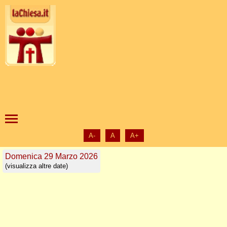
A-
A
A+
Domenica 29 Marzo 2026
(visualizza altre date)