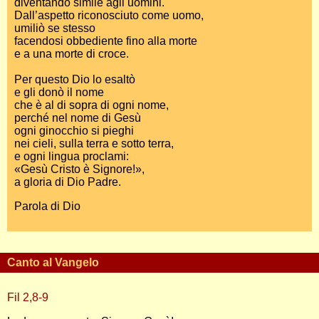
diventando simile agli uomini.
Dall’aspetto riconosciuto come uomo,
umiliò se stesso
facendosi obbediente fino alla morte
e a una morte di croce.
Per questo Dio lo esaltò
e gli donò il nome
che è al di sopra di ogni nome,
perché nel nome di Gesù
ogni ginocchio si pieghi
nei cieli, sulla terra e sotto terra,
e ogni lingua proclami:
«Gesù Cristo è Signore!»,
a gloria di Dio Padre.
Parola di Dio
Canto al Vangelo
Fil 2,8-9