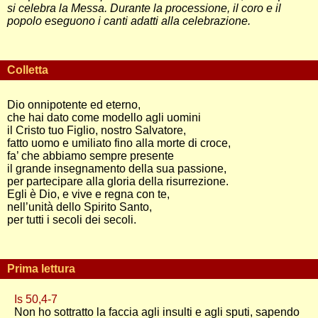
si celebra la Messa. Durante la processione, il coro e il
popolo eseguono i canti adatti alla celebrazione.
Colletta
Dio onnipotente ed eterno,
che hai dato come modello agli uomini
il Cristo tuo Figlio, nostro Salvatore,
fatto uomo e umiliato fino alla morte di croce,
fa’ che abbiamo sempre presente
il grande insegnamento della sua passione,
per partecipare alla gloria della risurrezione.
Egli è Dio, e vive e regna con te,
nell’unità dello Spirito Santo,
per tutti i secoli dei secoli.
Prima lettura
Is 50,4-7
Non ho sottratto la faccia agli insulti e agli sputi, sapendo