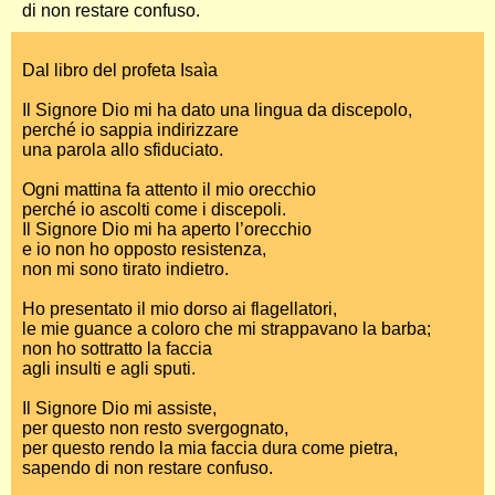
di non restare confuso.
Dal libro del profeta Isaìa
Il Signore Dio mi ha dato una lingua da discepolo,
perché io sappia indirizzare
una parola allo sfiduciato.
Ogni mattina fa attento il mio orecchio
perché io ascolti come i discepoli.
Il Signore Dio mi ha aperto l’orecchio
e io non ho opposto resistenza,
non mi sono tirato indietro.
Ho presentato il mio dorso ai flagellatori,
le mie guance a coloro che mi strappavano la barba;
non ho sottratto la faccia
agli insulti e agli sputi.
Il Signore Dio mi assiste,
per questo non resto svergognato,
per questo rendo la mia faccia dura come pietra,
sapendo di non restare confuso.