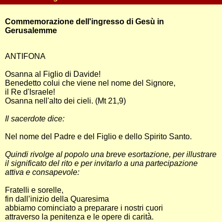
Commemorazione dell'ingresso di Gesù in
Gerusalemme
ANTIFONA
Osanna al Figlio di Davide!
Benedetto colui che viene nel nome del Signore,
il Re d'Israele!
Osanna nell'alto dei cieli. (Mt 21,9)
Il sacerdote dice:
Nel nome del Padre e del Figlio e dello Spirito Santo.
Quindi rivolge al popolo una breve esortazione, per illustrare
il significato del rito e per invitarlo a una partecipazione
attiva e consapevole:
Fratelli e sorelle,
fin dall’inizio della Quaresima
abbiamo cominciato a preparare i nostri cuori
attraverso la penitenza e le opere di carità̀.