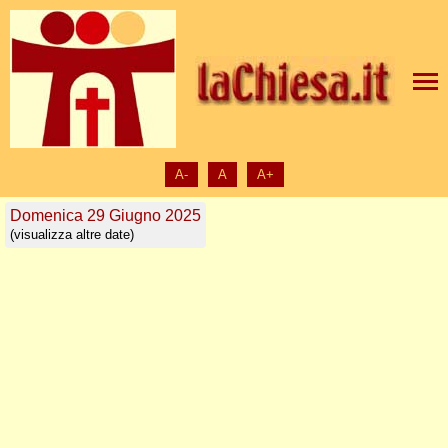
A-
A
A+
Domenica 29 Giugno 2025
(visualizza altre date)