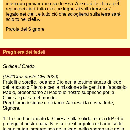
inferi non prevarranno su di essa. A te darò le chiavi del
regno dei cieli: tutto ciò che legherai sulla terra sarà
legato nei cieli, e tutto ciò che scioglierai sulla terra sarà
sciolto nei cieli».
Parola del Signore
Preghiera dei fedeli
Si dice il Credo.
(Dall'Orazionale CEI 2020)
Fratelli e sorelle, lodando Dio per la testimonianza di fede
dell’apostolo Pietro e per la missione alle genti dell’apostolo
Paolo, presentiamo al Padre le nostre suppliche per la
Chiesa sparsa nel mondo.
Preghiamo insieme e diciamo: Accresci la nostra fede,
Signore.
1. Tu che hai fondato la Chiesa sulla solida roccia di Pietro,
proteggi il nostro papa N. e fa’ che il popolo cristiano, sotto
la sua guida, progredisca nella fede, nella speranza e nella