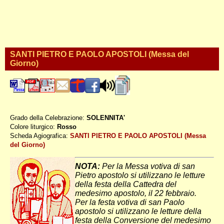
SANTI PIETRO E PAOLO APOSTOLI (Messa del
Giorno)
Grado della Celebrazione:
SOLENNITA'
Colore liturgico:
Rosso
S0629B ;
Scheda Agiografica:
SANTI PIETRO E PAOLO APOSTOLI (Messa
del Giorno)
NOTA:
Per la Messa votiva di san
Pietro apostolo si utilizzano le letture
della festa della Cattedra del
medesimo apostolo, il 22 febbraio.
Per la festa votiva di san Paolo
apostolo si utilizzano le letture della
festa della Conversione del medesimo