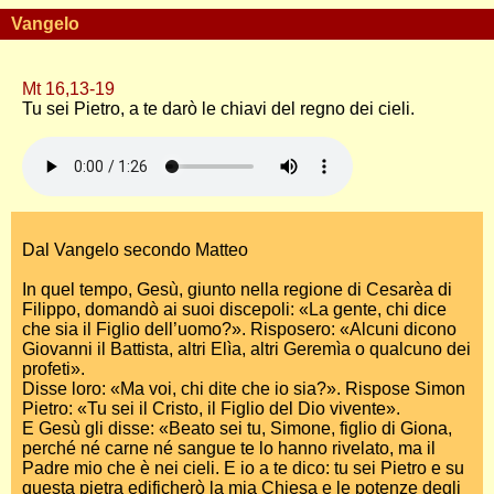
Vangelo
Mt 16,13-19
Tu sei Pietro, a te darò le chiavi del regno dei cieli.
Dal Vangelo secondo Matteo
In quel tempo, Gesù, giunto nella regione di Cesarèa di
Filippo, domandò ai suoi discepoli: «La gente, chi dice
che sia il Figlio dell’uomo?». Risposero: «Alcuni dicono
Giovanni il Battista, altri Elìa, altri Geremìa o qualcuno dei
profeti».
Disse loro: «Ma voi, chi dite che io sia?». Rispose Simon
Pietro: «Tu sei il Cristo, il Figlio del Dio vivente».
E Gesù gli disse: «Beato sei tu, Simone, figlio di Giona,
perché né carne né sangue te lo hanno rivelato, ma il
Padre mio che è nei cieli. E io a te dico: tu sei Pietro e su
questa pietra edificherò la mia Chiesa e le potenze degli