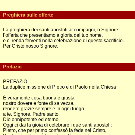
Preghiera sulle offerte
La preghiera dei santi apostoli accompagni, o Signore,
l’offerta che presentiamo a gloria del tuo nome,
e ci renda ferventi nella celebrazione di questo sacrificio.
Per Cristo nostro Signore.
Prefazio
PREFAZIO
La duplice missione di Pietro e di Paolo nella Chiesa
È veramente cosa buona e giusta,
nostro dovere e fonte di salvezza,
rendere grazie sempre e in ogni luogo
a te, Signore, Padre santo,
Dio onnipotente ed eterno.
Oggi ci dai la gioia di celebrare i due santi apostoli:
Pietro, che per primo confessò la fede nel Cristo,