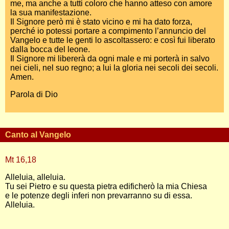
me, ma anche a tutti coloro che hanno atteso con amore
la sua manifestazione.
Il Signore però mi è stato vicino e mi ha dato forza,
perché io potessi portare a compimento l’annuncio del
Vangelo e tutte le genti lo ascoltassero: e così fui liberato
dalla bocca del leone.
Il Signore mi libererà da ogni male e mi porterà in salvo
nei cieli, nel suo regno; a lui la gloria nei secoli dei secoli.
Amen.
Parola di Dio
Canto al Vangelo
Mt 16,18
Alleluia, alleluia.
Tu sei Pietro e su questa pietra edificherò la mia Chiesa
e le potenze degli inferi non prevarranno su di essa.
Alleluia.