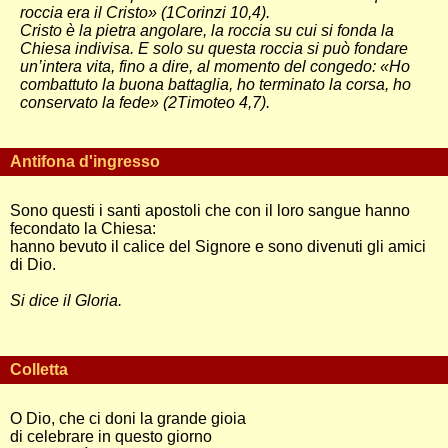
roccia era il Cristo» (1Corinzi 10,4).
Cristo è la pietra angolare, la roccia su cui si fonda la
Chiesa indivisa. E solo su questa roccia si può fondare
un’intera vita, fino a dire, al momento del congedo: «Ho
combattuto la buona battaglia, ho terminato la corsa, ho
conservato la fede» (2Timoteo 4,7).
Antifona d'ingresso
Sono questi i santi apostoli che con il loro sangue hanno
fecondato la Chiesa:
hanno bevuto il calice del Signore e sono divenuti gli amici
di Dio.
Si dice il Gloria.
Colletta
O Dio, che ci doni la grande gioia
di celebrare in questo giorno