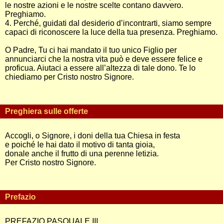
le nostre azioni e le nostre scelte contano davvero.
Preghiamo.
4. Perché, guidati dal desiderio d’incontrarti, siamo sempre
capaci di riconoscere la luce della tua presenza. Preghiamo.
O Padre, Tu ci hai mandato il tuo unico Figlio per
annunciarci che la nostra vita può e deve essere felice e
proficua. Aiutaci a essere all’altezza di tale dono. Te lo
chiediamo per Cristo nostro Signore.
Preghiera sulle offerte
Accogli, o Signore, i doni della tua Chiesa in festa
e poiché le hai dato il motivo di tanta gioia,
donale anche il frutto di una perenne letizia.
Per Cristo nostro Signore.
Prefazio
PREFAZIO PASQUALE III