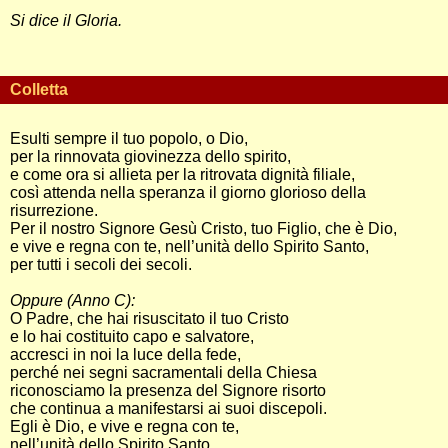
Si dice il Gloria.
Colletta
Esulti sempre il tuo popolo, o Dio,
per la rinnovata giovinezza dello spirito,
e come ora si allieta per la ritrovata dignità filiale,
così attenda nella speranza il giorno glorioso della
risurrezione.
Per il nostro Signore Gesù Cristo, tuo Figlio, che è Dio,
e vive e regna con te, nell’unità dello Spirito Santo,
per tutti i secoli dei secoli.
Oppure (Anno C):
O Padre, che hai risuscitato il tuo Cristo
e lo hai costituito capo e salvatore,
accresci in noi la luce della fede,
perché nei segni sacramentali della Chiesa
riconosciamo la presenza del Signore risorto
che continua a manifestarsi ai suoi discepoli.
Egli è Dio, e vive e regna con te,
nell’unità dello Spirito Santo,