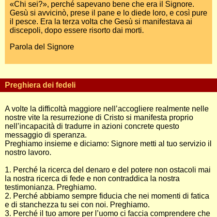
«Chi sei?», perché sapevano bene che era il Signore.
Gesù si avvicinò, prese il pane e lo diede loro, e così pure
il pesce. Era la terza volta che Gesù si manifestava ai
discepoli, dopo essere risorto dai morti.
Parola del Signore
Preghiera dei fedeli
A volte la difficoltà maggiore nell’accogliere realmente nelle
nostre vite la resurrezione di Cristo si manifesta proprio
nell’incapacità di tradurre in azioni concrete questo
messaggio di speranza.
Preghiamo insieme e diciamo: Signore metti al tuo servizio il
nostro lavoro.
1. Perché la ricerca del denaro e del potere non ostacoli mai
la nostra ricerca di fede e non contraddica la nostra
testimonianza. Preghiamo.
2. Perché abbiamo sempre fiducia che nei momenti di fatica
e di stanchezza tu sei con noi. Preghiamo.
3. Perché il tuo amore per l’uomo ci faccia comprendere che