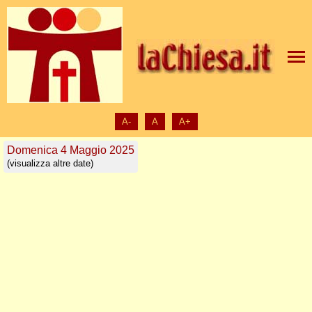
A-
A
A+
Domenica 4 Maggio 2025
(visualizza altre date)