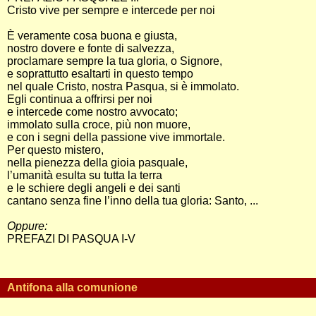
Cristo vive per sempre e intercede per noi
È veramente cosa buona e giusta,
nostro dovere e fonte di salvezza,
proclamare sempre la tua gloria, o Signore,
e soprattutto esaltarti in questo tempo
nel quale Cristo, nostra Pasqua, si è immolato.
Egli continua a offrirsi per noi
e intercede come nostro avvocato;
immolato sulla croce, più non muore,
e con i segni della passione vive immortale.
Per questo mistero,
nella pienezza della gioia pasquale,
l’umanità esulta su tutta la terra
e le schiere degli angeli e dei santi
cantano senza fine l’inno della tua gloria: Santo, ...
Oppure:
PREFAZI DI PASQUA I-V
Antifona alla comunione