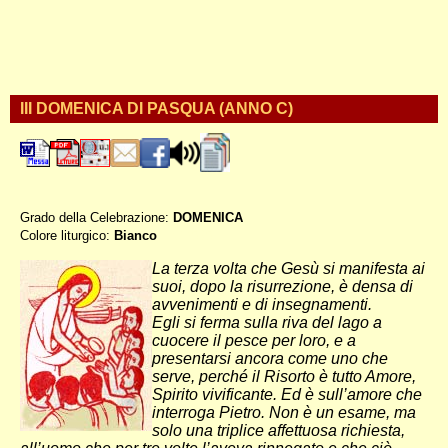
III DOMENICA DI PASQUA (ANNO C)
Grado della Celebrazione:
DOMENICA
Colore liturgico:
Bianco
CP030 ;
La terza volta che Gesù si manifesta ai
suoi, dopo la risurrezione, è densa di
avvenimenti e di insegnamenti.
Egli si ferma sulla riva del lago a
cuocere il pesce per loro, e a
presentarsi ancora come uno che
serve, perché il Risorto è tutto Amore,
Spirito vivificante. Ed è sull’amore che
interroga Pietro. Non è un esame, ma
solo una triplice affettuosa richiesta,