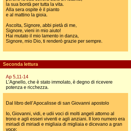
la sua bontà per tutta la vita.
Alla sera ospite è il pianto
e al mattino la gioia.
Ascolta, Signore, abbi pietà di me,
Signore, vieni in mio aiuto!
Hai mutato il mio lamento in danza,
Signore, mio Dio, ti renderò grazie per sempre.
Seconda lettura
Ap 5,11-14
L’Agnello, che è stato immolato, è degno di ricevere
potenza e ricchezza.
Dal libro dell’Apocalisse di san Giovanni apostolo
Io, Giovanni, vidi, e udii voci di molti angeli attorno al
trono e agli esseri viventi e agli anziani. Il loro numero era
miriadi di miriadi e migliaia di migliaia e dicevano a gran
voce: