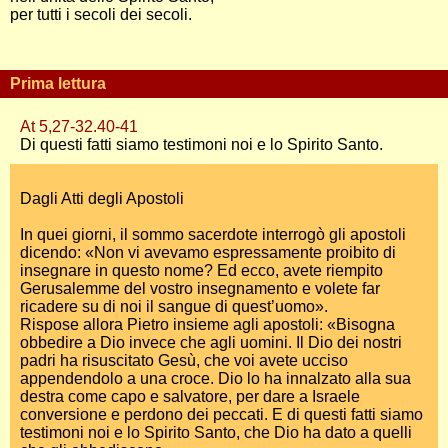
per tutti i secoli dei secoli.
Prima lettura
At 5,27-32.40-41
Di questi fatti siamo testimoni noi e lo Spirito Santo.
Dagli Atti degli Apostoli
In quei giorni, il sommo sacerdote interrogò gli apostoli
dicendo: «Non vi avevamo espressamente proibito di
insegnare in questo nome? Ed ecco, avete riempito
Gerusalemme del vostro insegnamento e volete far
ricadere su di noi il sangue di quest’uomo».
Rispose allora Pietro insieme agli apostoli: «Bisogna
obbedire a Dio invece che agli uomini. Il Dio dei nostri
padri ha risuscitato Gesù, che voi avete ucciso
appendendolo a una croce. Dio lo ha innalzato alla sua
destra come capo e salvatore, per dare a Israele
conversione e perdono dei peccati. E di questi fatti siamo
testimoni noi e lo Spirito Santo, che Dio ha dato a quelli