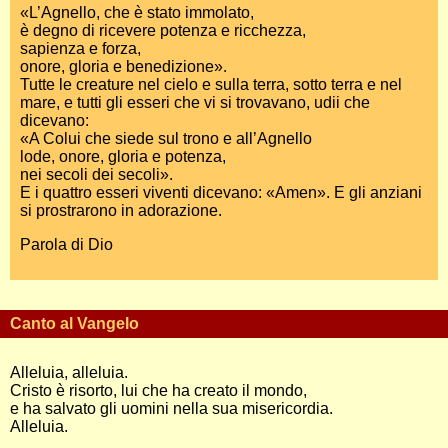
«L’Agnello, che è stato immolato,
è degno di ricevere potenza e ricchezza,
sapienza e forza,
onore, gloria e benedizione».
Tutte le creature nel cielo e sulla terra, sotto terra e nel
mare, e tutti gli esseri che vi si trovavano, udii che
dicevano:
«A Colui che siede sul trono e all’Agnello
lode, onore, gloria e potenza,
nei secoli dei secoli».
E i quattro esseri viventi dicevano: «Amen». E gli anziani
si prostrarono in adorazione.
Parola di Dio
Canto al Vangelo
Alleluia, alleluia.
Cristo è risorto, lui che ha creato il mondo,
e ha salvato gli uomini nella sua misericordia.
Alleluia.