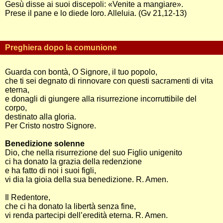
Gesù disse ai suoi discepoli: «Venite a mangiare».
Prese il pane e lo diede loro. Alleluia. (Gv 21,12-13)
Preghiera dopo la comunione
Guarda con bontà, O Signore, il tuo popolo,
che ti sei degnato di rinnovare con questi sacramenti di vita
eterna,
e donagli di giungere alla risurrezione incorruttibile del
corpo,
destinato alla gloria.
Per Cristo nostro Signore.
Benedizione solenne
Dio, che nella risurrezione del suo Figlio unigenito
ci ha donato la grazia della redenzione
e ha fatto di noi i suoi figli,
vi dia la gioia della sua benedizione. R. Amen.
Il Redentore,
che ci ha donato la libertà senza fine,
vi renda partecipi dell’eredità eterna. R. Amen.