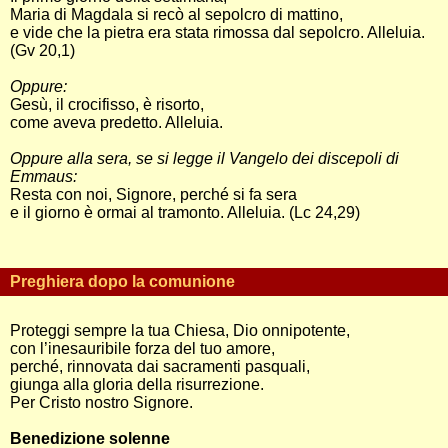
Maria di Magdala si recò al sepolcro di mattino,
e vide che la pietra era stata rimossa dal sepolcro. Alleluia.
(Gv 20,1)
Oppure:
Gesù, il crocifisso, è risorto,
come aveva predetto. Alleluia.
Oppure alla sera, se si legge il Vangelo dei discepoli di
Emmaus:
Resta con noi, Signore, perché si fa sera
e il giorno è ormai al tramonto. Alleluia. (Lc 24,29)
Preghiera dopo la comunione
Proteggi sempre la tua Chiesa, Dio onnipotente,
con l’inesauribile forza del tuo amore,
perché, rinnovata dai sacramenti pasquali,
giunga alla gloria della risurrezione.
Per Cristo nostro Signore.
Benedizione solenne