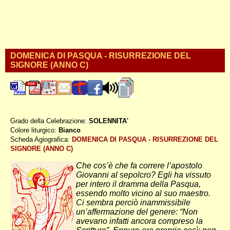
DOMENICA DI PASQUA - RISURREZIONE DEL
SIGNORE (ANNO C)
Grado della Celebrazione:
SOLENNITA'
Colore liturgico:
Bianco
CP010 ;
Scheda Agiografica:
DOMENICA DI PASQUA - RISURREZIONE DEL
SIGNORE (ANNO C)
Che cos’è che fa correre l’apostolo
Giovanni al sepolcro? Egli ha vissuto
per intero il dramma della Pasqua,
essendo molto vicino al suo maestro.
Ci sembra perciò inammissibile
un’affermazione del genere: “Non
avevano infatti ancora compreso la