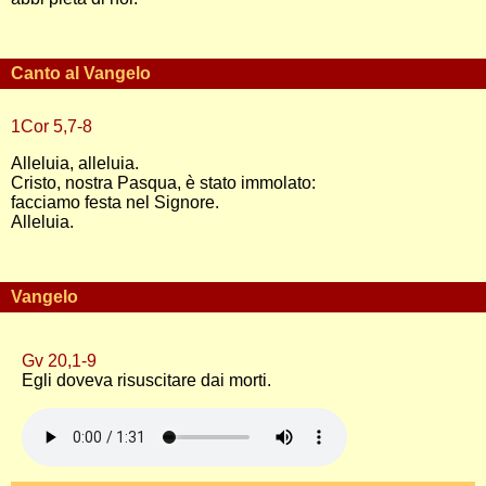
Canto al Vangelo
1Cor 5,7-8
Alleluia, alleluia.
Cristo, nostra Pasqua, è stato immolato:
facciamo festa nel Signore.
Alleluia.
Vangelo
Gv 20,1-9
Egli doveva risuscitare dai morti.