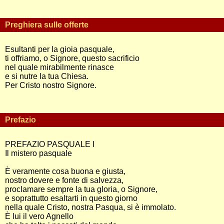
Preghiera sulle offerte
Esultanti per la gioia pasquale,
ti offriamo, o Signore, questo sacrificio
nel quale mirabilmente rinasce
e si nutre la tua Chiesa.
Per Cristo nostro Signore.
Prefazio
PREFAZIO PASQUALE I
Il mistero pasquale
È veramente cosa buona e giusta,
nostro dovere e fonte di salvezza,
proclamare sempre la tua gloria, o Signore,
e soprattutto esaltarti in questo giorno
nella quale Cristo, nostra Pasqua, si è immolato.
È lui il vero Agnello