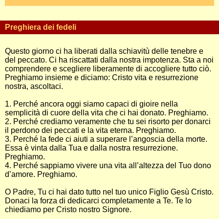
Preghiera dei fedeli
Questo giorno ci ha liberati dalla schiavitù delle tenebre e
del peccato. Ci ha riscattati dalla nostra impotenza. Sta a noi
comprendere e scegliere liberamente di accogliere tutto ciò.
Preghiamo insieme e diciamo: Cristo vita e resurrezione
nostra, ascoltaci.
1. Perché ancora oggi siamo capaci di gioire nella
semplicità di cuore della vita che ci hai donato. Preghiamo.
2. Perché crediamo veramente che tu sei risorto per donarci
il perdono dei peccati e la vita eterna. Preghiamo.
3. Perché la fede ci aiuti a superare l’angoscia della morte.
Essa è vinta dalla Tua e dalla nostra resurrezione.
Preghiamo.
4. Perché sappiamo vivere una vita all’altezza del Tuo dono
d’amore. Preghiamo.
O Padre, Tu ci hai dato tutto nel tuo unico Figlio Gesù Cristo.
Donaci la forza di dedicarci completamente a Te. Te lo
chiediamo per Cristo nostro Signore.