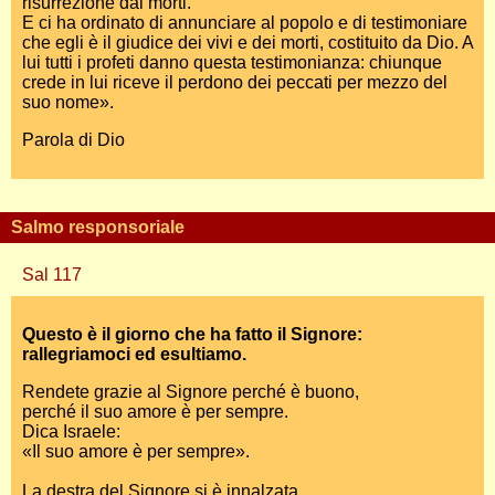
risurrezione dai morti.
E ci ha ordinato di annunciare al popolo e di testimoniare
che egli è il giudice dei vivi e dei morti, costituito da Dio. A
lui tutti i profeti danno questa testimonianza: chiunque
crede in lui riceve il perdono dei peccati per mezzo del
suo nome».
Parola di Dio
Salmo responsoriale
Sal 117
Questo è il giorno che ha fatto il Signore:
rallegriamoci ed esultiamo.
Rendete grazie al Signore perché è buono,
perché il suo amore è per sempre.
Dica Israele:
«Il suo amore è per sempre».
La destra del Signore si è innalzata,