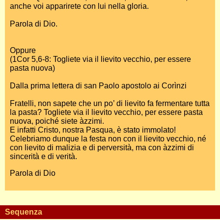
anche voi apparirete con lui nella gloria.
Parola di Dio.
Oppure
(1Cor 5,6-8: Togliete via il lievito vecchio, per essere
pasta nuova)
Dalla prima lettera di san Paolo apostolo ai Corìnzi
Fratelli, non sapete che un po’ di lievito fa fermentare tutta
la pasta? Togliete via il lievito vecchio, per essere pasta
nuova, poiché siete àzzimi.
E infatti Cristo, nostra Pasqua, è stato immolato!
Celebriamo dunque la festa non con il lievito vecchio, né
con lievito di malizia e di perversità, ma con àzzimi di
sincerità e di verità.
Parola di Dio
Sequenza