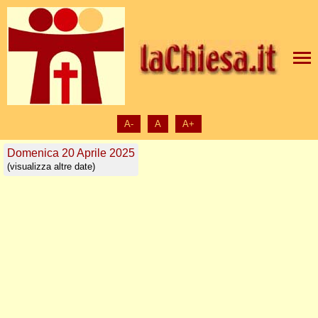
A-
A
A+
Domenica 20 Aprile 2025
(visualizza altre date)