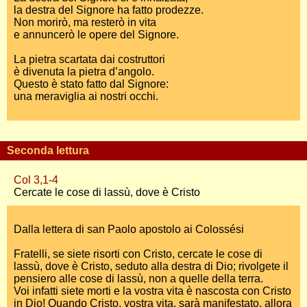
la destra del Signore ha fatto prodezze.
Non morirò, ma resterò in vita
e annuncerò le opere del Signore.
La pietra scartata dai costruttori
è divenuta la pietra d’angolo.
Questo è stato fatto dal Signore:
una meraviglia ai nostri occhi.
Seconda lettura
Col 3,1-4
Cercate le cose di lassù, dove è Cristo
Dalla lettera di san Paolo apostolo ai Colossési
Fratelli, se siete risorti con Cristo, cercate le cose di
lassù, dove è Cristo, seduto alla destra di Dio; rivolgete il
pensiero alle cose di lassù, non a quelle della terra.
Voi infatti siete morti e la vostra vita è nascosta con Cristo
in Dio! Quando Cristo, vostra vita, sarà manifestato, allora