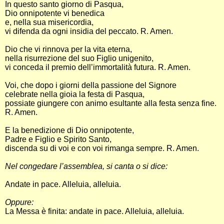
In questo santo giorno di Pasqua,
Dio onnipotente vi benedica
e, nella sua misericordia,
vi difenda da ogni insidia del peccato. R. Amen.
Dio che vi rinnova per la vita eterna,
nella risurrezione del suo Figlio unigenito,
vi conceda il premio dell’immortalità futura. R. Amen.
Voi, che dopo i giorni della passione del Signore
celebrate nella gioia la festa di Pasqua,
possiate giungere con animo esultante alla festa senza fine.
R. Amen.
E la benedizione di Dio onnipotente,
Padre e Figlio e Spirito Santo,
discenda su di voi e con voi rimanga sempre. R. Amen.
Nel congedare l’assemblea, si canta o si dice:
Andate in pace. Alleluia, alleluia.
Oppure:
La Messa è finita: andate in pace. Alleluia, alleluia.