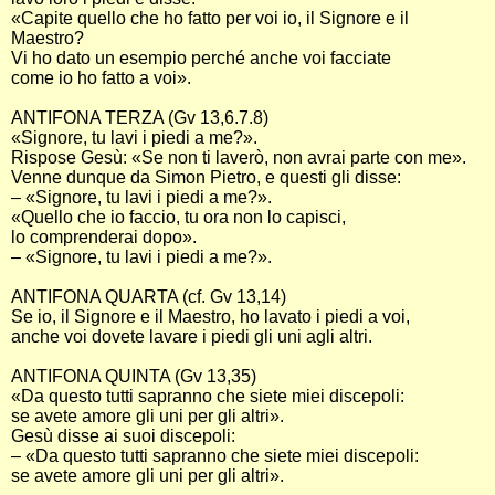
«Capite quello che ho fatto per voi io, il Signore e il
Maestro?
Vi ho dato un esempio perché anche voi facciate
come io ho fatto a voi».
ANTIFONA TERZA (Gv 13,6.7.8)
«Signore, tu lavi i piedi a me?».
Rispose Gesù: «Se non ti laverò, non avrai parte con me».
Venne dunque da Simon Pietro, e questi gli disse:
– «Signore, tu lavi i piedi a me?».
«Quello che io faccio, tu ora non lo capisci,
lo comprenderai dopo».
– «Signore, tu lavi i piedi a me?».
ANTIFONA QUARTA (cf. Gv 13,14)
Se io, il Signore e il Maestro, ho lavato i piedi a voi,
anche voi dovete lavare i piedi gli uni agli altri.
ANTIFONA QUINTA (Gv 13,35)
«Da questo tutti sapranno che siete miei discepoli:
se avete amore gli uni per gli altri».
Gesù disse ai suoi discepoli:
– «Da questo tutti sapranno che siete miei discepoli:
se avete amore gli uni per gli altri».