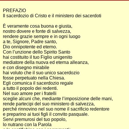
PREFAZIO
Il sacerdozio di Cristo e il ministero dei sacerdoti
È veramente cosa buona e giusta,
nostro dovere e fonte di salvezza,
rendere grazie sempre e in ogni luogo
a te, Signore, Padre santo,
Dio onnipotente ed eterno.
Con l’unzione dello Spirito Santo
hai costituito il tuo Figlio unigenito
mediatore della nuova ed eterna alleanza,
e con disegno mirabile
hai voluto che il suo unico sacerdozio
fosse perpetuato nella Chiesa.
Egli comunica il sacerdozio regale
a tutto il popolo dei redenti.
Nel suo amore per i fratelli
sceglie alcuni che, mediante l’imposizione delle mani,
rende partecipi del suo ministero di salvezza,
perché rinnovino nel suo nome il sacrificio redentore
e preparino ai tuoi figli il convito pasquale.
Servi premurosi del tuo popolo,
lo nutrano con la Parola