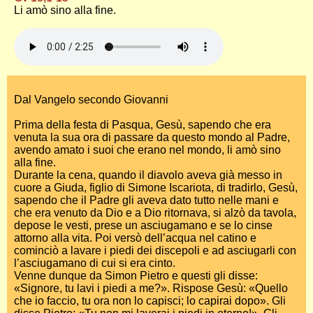
Li amò sino alla fine.
Dal Vangelo secondo Giovanni
Prima della festa di Pasqua, Gesù, sapendo che era
venuta la sua ora di passare da questo mondo al Padre,
avendo amato i suoi che erano nel mondo, li amò sino
alla fine.
Durante la cena, quando il diavolo aveva già messo in
cuore a Giuda, figlio di Simone Iscariota, di tradirlo, Gesù,
sapendo che il Padre gli aveva dato tutto nelle mani e
che era venuto da Dio e a Dio ritornava, si alzò da tavola,
depose le vesti, prese un asciugamano e se lo cinse
attorno alla vita. Poi versò dell’acqua nel catino e
cominciò a lavare i piedi dei discepoli e ad asciugarli con
l’asciugamano di cui si era cinto.
Venne dunque da Simon Pietro e questi gli disse:
«Signore, tu lavi i piedi a me?». Rispose Gesù: «Quello
che io faccio, tu ora non lo capisci; lo capirai dopo». Gli