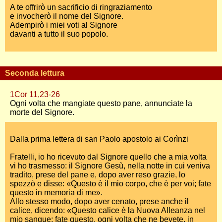
A te offrirò un sacrificio di ringraziamento
e invocherò il nome del Signore.
Adempirò i miei voti al Signore
davanti a tutto il suo popolo.
Seconda lettura
1Cor 11,23-26
Ogni volta che mangiate questo pane, annunciate la
morte del Signore.
Dalla prima lettera di san Paolo apostolo ai Corìnzi
Fratelli, io ho ricevuto dal Signore quello che a mia volta
vi ho trasmesso: il Signore Gesù, nella notte in cui veniva
tradito, prese del pane e, dopo aver reso grazie, lo
spezzò e disse: «Questo è il mio corpo, che è per voi; fate
questo in memoria di me».
Allo stesso modo, dopo aver cenato, prese anche il
calice, dicendo: «Questo calice è la Nuova Alleanza nel
mio sangue; fate questo, ogni volta che ne bevete, in