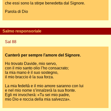
che essi sono la stirpe benedetta dal Signore.
Parola di Dio
Salmo responsoriale
Sal 88
Canterò per sempre l’amore del Signore.
Ho trovato Davide, mio servo,
con il mio santo olio l’ho consacrato;
la mia mano è il suo sostegno,
il mio braccio è la sua forza.
La mia fedeltà e il mio amore saranno con lui
e nel mio nome s’innalzerà la sua fronte.
Egli mi invocherà: «Tu sei mio padre,
mio Dio e roccia della mia salvezza».