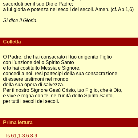
sacerdoti per il suo Dio e Padre;
a lui gloria e potenza nei secoli dei secoli. Amen. (cf. Ap 1,6)
Si dice il Gloria.
Colletta
O Padre, che hai consacrato il tuo unigenito Figlio
con l’unzione dello Spirito Santo
e lo hai costituito Messia e Signore,
concedi a noi, resi partecipi della sua consacrazione,
di essere testimoni nel mondo
della sua opera di salvezza.
Per il nostro Signore Gesù Cristo, tuo Figlio, che è Dio,
e vive e regna con te, nell’unità dello Spirito Santo,
per tutti i secoli dei secoli.
Prima lettura
Is 61,1-3.6.8-9