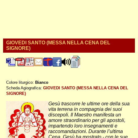
GIOVEDI SANTO (MESSA NELLA CENA DEL
SIGNORE)
Colore liturgico:
Bianco
EGIOSB ;
Scheda Agiografica:
GIOVEDI SANTO (MESSA NELLA CENA DEL
SIGNORE)
Gesù trascorre le ultime ore della sua
vita terrena in compagnia dei suoi
discepoli. Il Maestro manifesta un
amore straordinario per gli apostoli,
impartendo loro insegnamenti e
raccomandazioni. Durante l’ultima
Cena, Gesù ha mostrato - con le sue