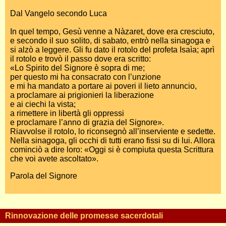
Dal Vangelo secondo Luca
In quel tempo, Gesù venne a Nàzaret, dove era cresciuto,
e secondo il suo solito, di sabato, entrò nella sinagoga e
si alzò a leggere. Gli fu dato il rotolo del profeta Isaìa; aprì
il rotolo e trovò il passo dove era scritto:
«Lo Spirito del Signore è sopra di me;
per questo mi ha consacrato con l’unzione
e mi ha mandato a portare ai poveri il lieto annuncio,
a proclamare ai prigionieri la liberazione
e ai ciechi la vista;
a rimettere in libertà gli oppressi
e proclamare l’anno di grazia del Signore».
Riavvolse il rotolo, lo riconsegnò all’inserviente e sedette.
Nella sinagoga, gli occhi di tutti erano fissi su di lui. Allora
cominciò a dire loro: «Oggi si è compiuta questa Scrittura
che voi avete ascoltato».
Parola del Signore
Rinnovazione delle promesse sacerdotali