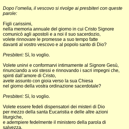
Dopo l’omelia, il vescovo si rivolge ai presbiteri con queste
parole:
Figli carissimi,
nella memoria annuale del giorno in cui Cristo Signore
comunicò agli apostoli e a noi il suo sacerdozio,
volete rinnovare le promesse a suo tempo fatte
davanti al vostro vescovo e al popolo santo di Dio?
Presbiteri:
Sì, lo voglio.
Volete unirvi e conformarvi intimamente al Signore Gesù,
rinunciando a voi stessi e rinnovando i sacri impegni che,
spinti dall’amore di Cristo,
avete assunto con gioia verso la sua Chiesa
nel giorno della vostra ordinazione sacerdotale?
Presbiteri:
Sì, lo voglio.
Volete essere fedeli dispensatori dei misteri di Dio
per mezzo della santa Eucaristia e delle altre azioni
liturgiche,
e adempiere fedelmente il ministero della parola di
salvezza,