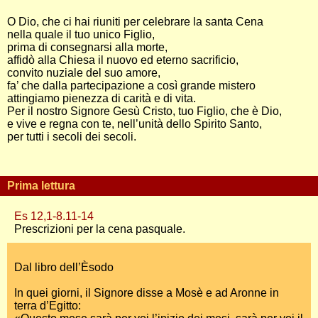
O Dio, che ci hai riuniti per celebrare la santa Cena
nella quale il tuo unico Figlio,
prima di consegnarsi alla morte,
affidò alla Chiesa il nuovo ed eterno sacrificio,
convito nuziale del suo amore,
fa’ che dalla partecipazione a così grande mistero
attingiamo pienezza di carità e di vita.
Per il nostro Signore Gesù Cristo, tuo Figlio, che è Dio,
e vive e regna con te, nell’unità dello Spirito Santo,
per tutti i secoli dei secoli.
Prima lettura
Es 12,1-8.11-14
Prescrizioni per la cena pasquale.
Dal libro dell’Èsodo
In quei giorni, il Signore disse a Mosè e ad Aronne in
terra d’Egitto: