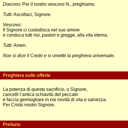
Diacono:
Per il nostro vescovo N., preghiamo.
Tutti:
Ascoltaci, Signore.
Vescovo:
Il Signore ci custodisca nel suo amore
e conduca tutti noi, pastori e gregge, alla vita eterna.
Tutti:
Amen.
Non si dice il Credo e si omette la preghiera universale.
Preghiera sulle offerte
La potenza di questo sacrificio, o Signore,
cancelli l’antica schiavitù del peccato
e faccia germogliare in noi novità di vita e salvezza.
Per Cristo nostro Signore.
Prefazio