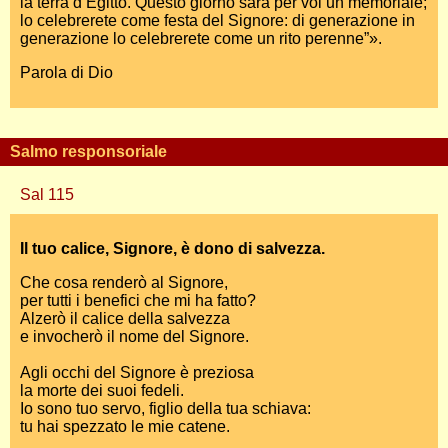
la terra d’Egitto. Questo giorno sarà per voi un memoriale;
lo celebrerete come festa del Signore: di generazione in
generazione lo celebrerete come un rito perenne”».
Parola di Dio
Salmo responsoriale
Sal 115
Il tuo calice, Signore, è dono di salvezza.
Che cosa renderò al Signore,
per tutti i benefici che mi ha fatto?
Alzerò il calice della salvezza
e invocherò il nome del Signore.
Agli occhi del Signore è preziosa
la morte dei suoi fedeli.
Io sono tuo servo, figlio della tua schiava:
tu hai spezzato le mie catene.