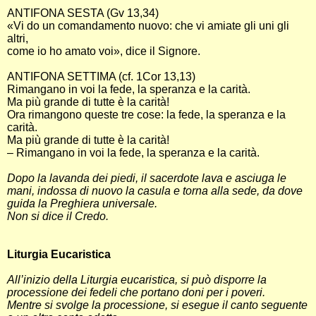
ANTIFONA SESTA (Gv 13,34)
«Vi do un comandamento nuovo: che vi amiate gli uni gli
altri,
come io ho amato voi», dice il Signore.
ANTIFONA SETTIMA (cf. 1Cor 13,13)
Rimangano in voi la fede, la speranza e la carità.
Ma più grande di tutte è la carità!
Ora rimangono queste tre cose: la fede, la speranza e la
carità.
Ma più grande di tutte è la carità!
– Rimangano in voi la fede, la speranza e la carità.
Dopo la lavanda dei piedi, il sacerdote lava e asciuga le
mani, indossa di nuovo la casula e torna alla sede, da dove
guida la Preghiera universale.
Non si dice il Credo.
Liturgia Eucaristica
All’inizio della Liturgia eucaristica, si può disporre la
processione dei fedeli che portano doni per i poveri.
Mentre si svolge la processione, si esegue il canto seguente