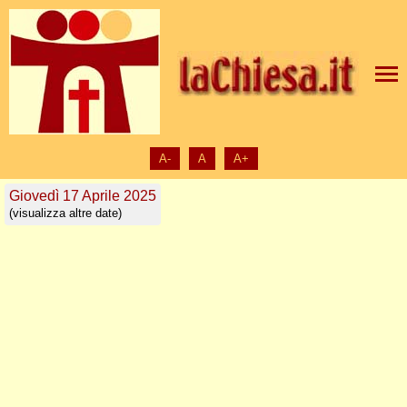
A-
A
A+
Giovedì 17 Aprile 2025
(visualizza altre date)