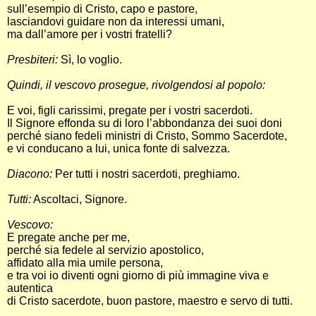
sull’esempio di Cristo, capo e pastore,
lasciandovi guidare non da interessi umani,
ma dall’amore per i vostri fratelli?
Presbiteri:
Sì, lo voglio.
Quindi, il vescovo prosegue, rivolgendosi al popolo:
E voi, figli carissimi, pregate per i vostri sacerdoti.
Il Signore effonda su di loro l’abbondanza dei suoi doni
perché siano fedeli ministri di Cristo, Sommo Sacerdote,
e vi conducano a lui, unica fonte di salvezza.
Diacono:
Per tutti i nostri sacerdoti, preghiamo.
Tutti:
Ascoltaci, Signore.
Vescovo:
E pregate anche per me,
perché sia fedele al servizio apostolico,
affidato alla mia umile persona,
e tra voi io diventi ogni giorno di più immagine viva e
autentica
di Cristo sacerdote, buon pastore, maestro e servo di tutti.