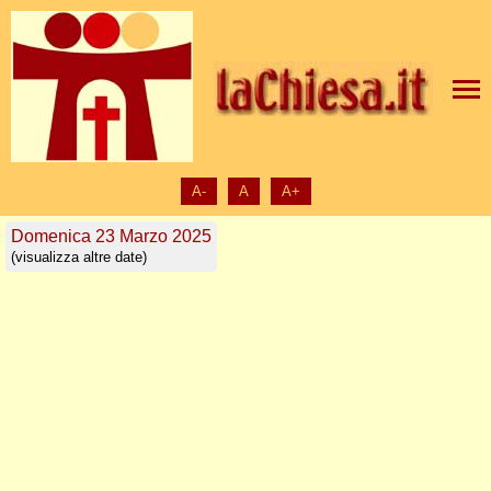
A-
A
A+
Domenica 23 Marzo 2025
(visualizza altre date)