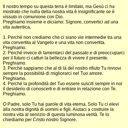
Il nostro tempo su questa terra è limitato, ma Gesù ci ha
mostrato che nulla della nostra vita è insignificante se è
vissuto in comunione con Dio.
Preghiamo insieme e diciamo: Signore, convertici ad una
vita autentica.
1. Perché non crediamo che ci siano vie intermedie tra una
vita convertita al Vangelo e una vita non convertita.
Preghiamo.
2. Perché invece di lamentarci del passato e di preoccuparci
per il futuro ci catturi la bellezza di vivere il presente.
Preghiamo.
3. Perché sappiamo che al di là del nostro rifiuto Tu rinnovi
sempre la possibilità di migliorarci nel Tuo amore.
Preghiamo.
4. Perché la profondità del Tuo essere susciti sempre in noi
il desiderio di conoscerti e di entrare in relazione con Te.
Preghiamo.
O Padre, solo Tu hai parole di vita eterna. Solo Tu ci elevi
alla nostra dignità di uomini e figli. Aiutaci a costruire la
nostra vita al servizio di questa luminosa verità. Te lo
chiediamo per Cristo nostro Signore.