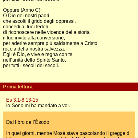
Oppure (Anno C):
O Dio dei nostri padri,
che ascolti il grido degli oppressi,
concedi ai tuoi fedeli
di riconoscere nelle vicende della storia
il tuo invito alla conversione,
per aderire sempre più saldamente a Cristo,
roccia della nostra salvezza.
Egli è Dio, e vive e regna con te,
nell’unità dello Spirito Santo,
per tutti i secoli dei secoli.
Prima lettura
Es 3,1-8.13-15
Io-Sono mi ha mandato a voi.
Dal libro dell’Èsodo
In quei giorni, mentre Mosè stava pascolando il gregge di