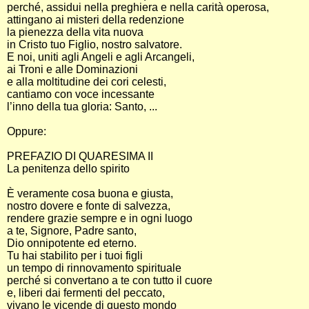
perché, assidui nella preghiera e nella carità operosa,
attingano ai misteri della redenzione
la pienezza della vita nuova
in Cristo tuo Figlio, nostro salvatore.
E noi, uniti agli Angeli e agli Arcangeli,
ai Troni e alle Dominazioni
e alla moltitudine dei cori celesti,
cantiamo con voce incessante
l’inno della tua gloria: Santo, ...
Oppure:
PREFAZIO DI QUARESIMA II
La penitenza dello spirito
È veramente cosa buona e giusta,
nostro dovere e fonte di salvezza,
rendere grazie sempre e in ogni luogo
a te, Signore, Padre santo,
Dio onnipotente ed eterno.
Tu hai stabilito per i tuoi figli
un tempo di rinnovamento spirituale
perché si convertano a te con tutto il cuore
e, liberi dai fermenti del peccato,
vivano le vicende di questo mondo