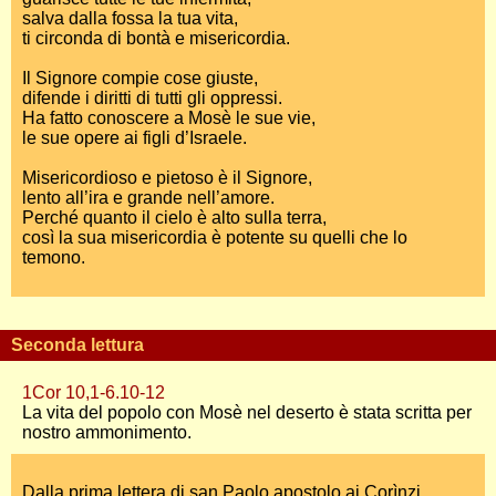
salva dalla fossa la tua vita,
ti circonda di bontà e misericordia.
Il Signore compie cose giuste,
difende i diritti di tutti gli oppressi.
Ha fatto conoscere a Mosè le sue vie,
le sue opere ai figli d’Israele.
Misericordioso e pietoso è il Signore,
lento all’ira e grande nell’amore.
Perché quanto il cielo è alto sulla terra,
così la sua misericordia è potente su quelli che lo
temono.
Seconda lettura
1Cor 10,1-6.10-12
La vita del popolo con Mosè nel deserto è stata scritta per
nostro ammonimento.
Dalla prima lettera di san Paolo apostolo ai Corìnzi