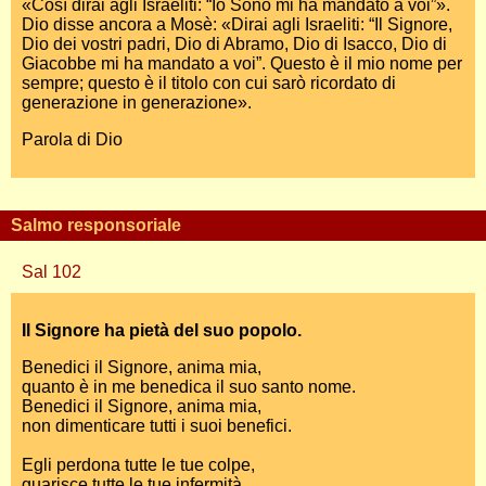
«Così dirai agli Israeliti: “Io Sono mi ha mandato a voi”».
Dio disse ancora a Mosè: «Dirai agli Israeliti: “Il Signore,
Dio dei vostri padri, Dio di Abramo, Dio di Isacco, Dio di
Giacobbe mi ha mandato a voi”. Questo è il mio nome per
sempre; questo è il titolo con cui sarò ricordato di
generazione in generazione».
Parola di Dio
Salmo responsoriale
Sal 102
Il Signore ha pietà del suo popolo.
Benedici il Signore, anima mia,
quanto è in me benedica il suo santo nome.
Benedici il Signore, anima mia,
non dimenticare tutti i suoi benefici.
Egli perdona tutte le tue colpe,
guarisce tutte le tue infermità,