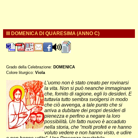
III DOMENICA DI QUARESIMA (ANNO C)
Grado della Celebrazione:
DOMENICA
Colore liturgico:
Viola
CQ030 ;
L’uomo non è stato creato per rovinarsi
la vita. Non si può neanche immaginare
che, fornito di ragione, egli lo desideri. E
tuttavia tutto sembra svolgersi in modo
che ciò avvenga, a tale punto che si
arriva a dubitare dei propri desideri di
pienezza e perfino a negare la loro
possibilità. Un fatto nuovo è accaduto
nella storia, che “molti profeti e re hanno
voluto vedere e non hanno visto, e udire