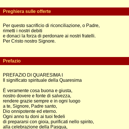
Preghiera sulle offerte
Per questo sacrificio di riconciliazione, o Padre,
rimetti i nostri debiti
e donaci la forza di perdonare ai nostri fratelli.
Per Cristo nostro Signore.
Prefazio
PREFAZIO DI QUARESIMA I
Il significato spirituale della Quaresima
È veramente cosa buona e giusta,
nostro dovere e fonte di salvezza,
rendere grazie sempre e in ogni luogo
a te, Signore, Padre santo,
Dio onnipotente ed eterno.
Ogni anno tu doni ai tuoi fedeli
di prepararsi con gioia, purificati nello spirito,
alla celebrazione della Pasqua,