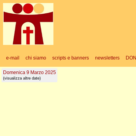
e-mail
chi siamo
scripts e banners
newsletters
DON
Domenica 9 Marzo 2025
(visualizza altre date)