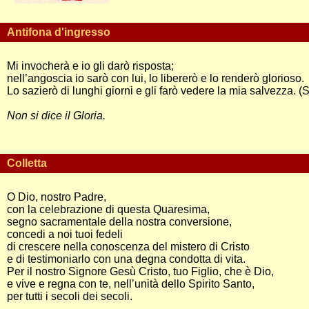
Antifona d'ingresso
Mi invocherà e io gli darò risposta;
nell’angoscia io sarò con lui, lo libererò e lo renderò glorioso.
Lo sazierò di lunghi giorni e gli farò vedere la mia salvezza. (
Non si dice il Gloria.
Colletta
O Dio, nostro Padre,
con la celebrazione di questa Quaresima,
segno sacramentale della nostra conversione,
concedi a noi tuoi fedeli
di crescere nella conoscenza del mistero di Cristo
e di testimoniarlo con una degna condotta di vita.
Per il nostro Signore Gesù Cristo, tuo Figlio, che è Dio,
e vive e regna con te, nell’unità dello Spirito Santo,
per tutti i secoli dei secoli.