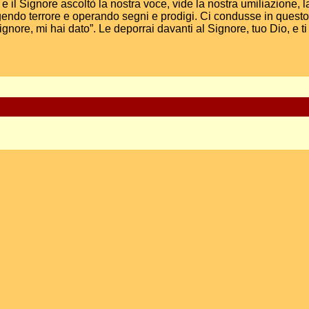
 e il Signore ascoltò la nostra voce, vide la nostra umiliazione, l
endo terrore e operando segni e prodigi. Ci condusse in questo 
Signore, mi hai dato”. Le deporrai davanti al Signore, tuo Dio, e t