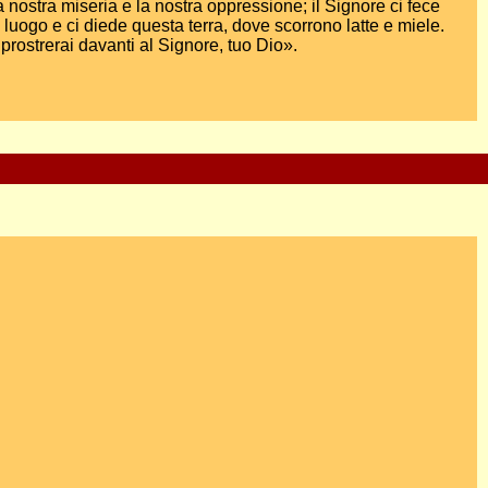
a nostra miseria e la nostra oppressione; il Signore ci fece
luogo e ci diede questa terra, dove scorrono latte e miele.
i prostrerai davanti al Signore, tuo Dio».