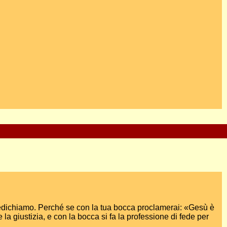
 predichiamo. Perché se con la tua bocca proclamerai: «Gesù è
e la giustizia, e con la bocca si fa la professione di fede per