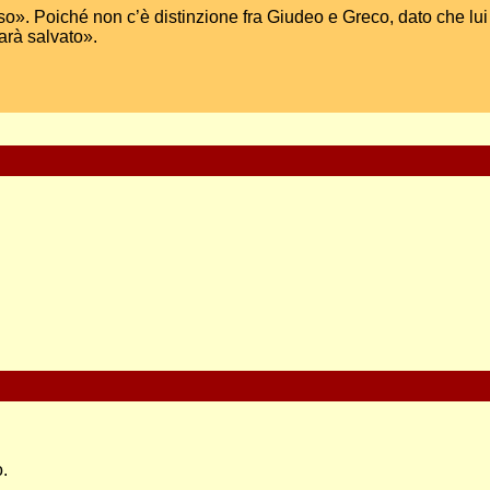
o». Poiché non c’è distinzione fra Giudeo e Greco, dato che lui ste
arà salvato».
o.