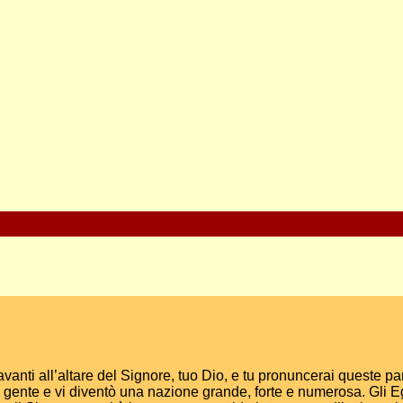
avanti all’altare del Signore, tuo Dio, e tu pronuncerai queste p
ca gente e vi diventò una nazione grande, forte e numerosa. Gli E