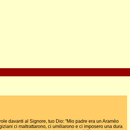
arole davanti al Signore, tuo Dio: “Mio padre era un Aramèo
giziani ci maltrattarono, ci umiliarono e ci imposero una dura