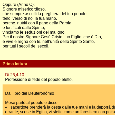
Oppure (Anno C):
Signore misericordioso,
che sempre ascolti la preghiera del tuo popolo,
tendi verso di noi la tua mano,
perché, nutriti con il pane della Parola
e fortificati dallo Spirito,
vinciamo le seduzioni del maligno.
Per il nostro Signore Gesù Cristo, tuo Figlio, che è Dio,
e vive e regna con te, nell’unità dello Spirito Santo,
per tutti i secoli dei secoli.
Prima lettura
Dt 26,4-10
Professione di fede del popolo eletto.
Dal libro del Deuteronòmio
Mosè parlò al popolo e disse:
«Il sacerdote prenderà la cesta dalle tue mani e la deporrà d
errante; scese in Egitto, vi stette come un forestiero con po