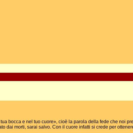
la tua bocca e nel tuo cuore», cioè la parola della fede che noi
to dai morti, sarai salvo. Con il cuore infatti si crede per ottener