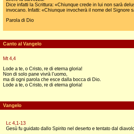
Dice infatti la Scrittura: «Chiunque crede in lui non sarà delus
invocano. Infatti: «Chiunque invocherà il nome del Signore s
Parola di Dio
Canto al Vangelo
Mt 4,4
Lode a te, o Cristo, re di eterna gloria!
Non di solo pane vivrà l’uomo,
ma di ogni parola che esce dalla bocca di Dio.
Lode a te, o Cristo, re di eterna gloria!
Vangelo
Lc 4,1-13
Gesù fu guidato dallo Spirito nel deserto e tentato dal diavol