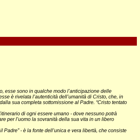
co, esse sono in qualche modo l’anticipazione delle
se è rivelata l’autenticità dell’umanità di Cristo, che, in
o dalla sua completa sottomissione al Padre. “Cristo tentato
 l’itinerario di ogni essere umano - dove nessuno potrà
rare per l’uomo la sovranità della sua vita in un libero
 Padre” - è la fonte dell’unica e vera libertà, che consiste