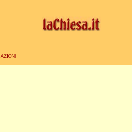
AZIONI