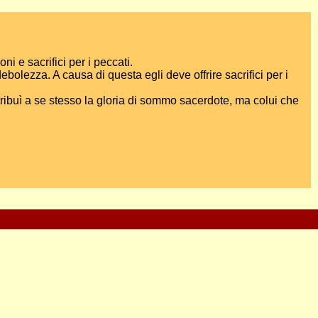
i e sacrifici per i peccati.
bolezza. A causa di questa egli deve offrire sacrifici per i
ibuì a se stesso la gloria di sommo sacerdote, ma colui che