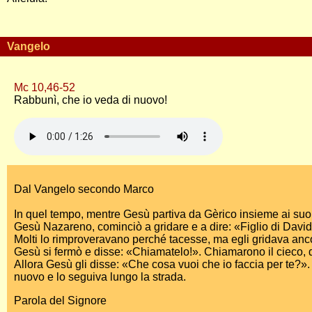
Vangelo
Mc 10,46-52
Rabbunì, che io veda di nuovo!
Dal Vangelo secondo Marco
In quel tempo, mentre Gesù partiva da Gèrico insieme ai suoi 
Gesù Nazareno, cominciò a gridare e a dire: «Figlio di David
Molti lo rimproveravano perché tacesse, ma egli gridava ancor
Gesù si fermò e disse: «Chiamatelo!». Chiamarono il cieco, di
Allora Gesù gli disse: «Che cosa vuoi che io faccia per te?». 
nuovo e lo seguiva lungo la strada.
Parola del Signore