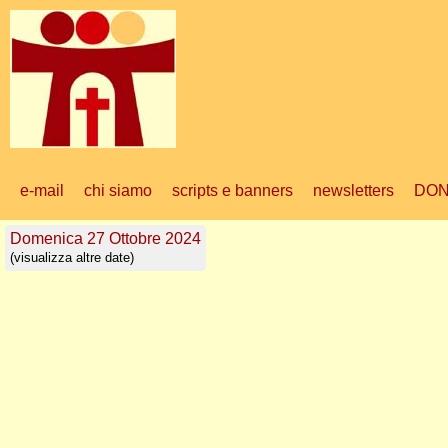
e-mail
chi siamo
scripts e banners
newsletters
DON
Domenica 27 Ottobre 2024
(visualizza altre date)