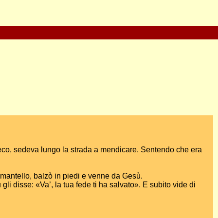
 cieco, sedeva lungo la strada a mendicare. Sentendo che era
o mantello, balzò in piedi e venne da Gesù.
li disse: «Va’, la tua fede ti ha salvato». E subito vide di