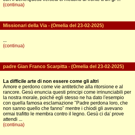
(continua)
Missionari della Via - (Omelia del 23-02-2025)
...
(continua)
padre Gian Franco Scarpitta - (Omelia del 23-02-2025)
La difficile arte di non essere come gli altri
Amore e perdono come vie antitetiche alla ritorsione e al
rancore. Gesù enuncia questi principi come irrinunciabili per
la nostra morale, poiché egli stesso ne ha dato l'esempio
con quella famosa esclamazione "Padre perdona loro, che
non sanno quello che fanno" mentre i chiodi gli avevano
ormai trafitto le membra contro il legno. Gesù ci da' prove
attendi ...
(continua)