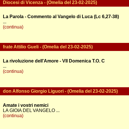
Diocesi di Vicenza - (Omelia del 23-02-2025)
La Parola - Commento al Vangelo di Luca (Lc 6,27-38)
...
(continua)
frate Attilio Gueli - (Omelia del 23-02-2025)
La rivoluzione dell'Amore - VII Domenica T.O. C
...
(continua)
don Alfonso Giorgio Liguori - (Omelia del 23-02-2025)
Amate i vostri nemici
LA GIOIA DEL VANGELO ...
(continua)