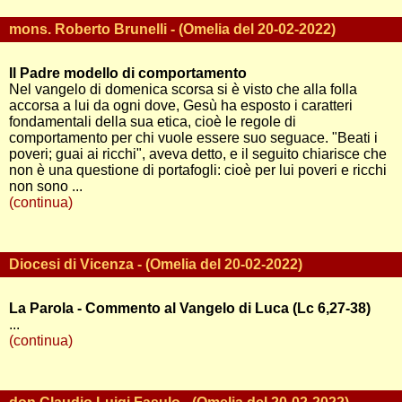
mons. Roberto Brunelli - (Omelia del 20-02-2022)
Il Padre modello di comportamento
Nel vangelo di domenica scorsa si è visto che alla folla
accorsa a lui da ogni dove, Gesù ha esposto i caratteri
fondamentali della sua etica, cioè le regole di
comportamento per chi vuole essere suo seguace. "Beati i
poveri; guai ai ricchi", aveva detto, e il seguito chiarisce che
non è una questione di portafogli: cioè per lui poveri e ricchi
non sono ...
(continua)
Diocesi di Vicenza - (Omelia del 20-02-2022)
La Parola - Commento al Vangelo di Luca (Lc 6,27-38)
...
(continua)