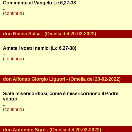
Commento al Vangelo Lc 6,27-38
...
(continua)
don Nicola Salsa - (Omelia del 20-02-2022)
Amate i vostri nemici (Lc 6,27-38)
...
(continua)
don Alfonso Giorgio Liguori - (Omelia del 20-02-2022)
Siate misericordiosi, come è misericordioso il Padre
vostro
...
(continua)
don Antonino Sgrò - (Omelia del 20-02-2022)