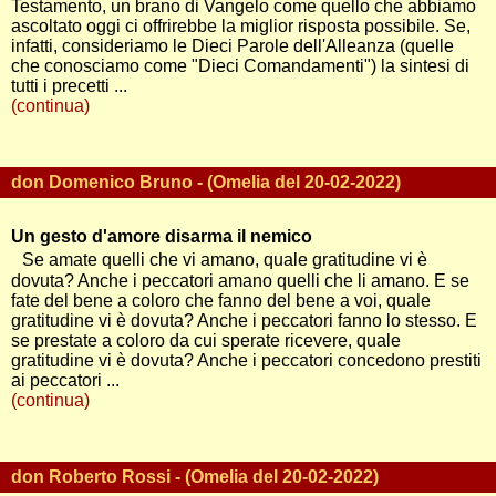
Testamento, un brano di Vangelo come quello che abbiamo
ascoltato oggi ci offrirebbe la miglior risposta possibile. Se,
infatti, consideriamo le Dieci Parole dell'Alleanza (quelle
che conosciamo come "Dieci Comandamenti") la sintesi di
tutti i precetti ...
(continua)
don Domenico Bruno - (Omelia del 20-02-2022)
Un gesto d'amore disarma il nemico
Se amate quelli che vi amano, quale gratitudine vi è
dovuta? Anche i peccatori amano quelli che li amano. E se
fate del bene a coloro che fanno del bene a voi, quale
gratitudine vi è dovuta? Anche i peccatori fanno lo stesso. E
se prestate a coloro da cui sperate ricevere, quale
gratitudine vi è dovuta? Anche i peccatori concedono prestiti
ai peccatori ...
(continua)
don Roberto Rossi - (Omelia del 20-02-2022)