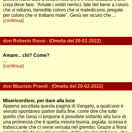
cosa deve fare: "Amate i vostri nemici, fate del bene a coloro
che vi odiano, benedite coloro che vi maledicono, pregate
per coloro che vi trattano male". Gesù sei sicuro che ...
(continua)
don Roberto Rossi - (Omelia del 20-02-2022)
Amare... chi? Come?
...
(continua)
don Maurizio Prandi - (Omelia del 20-02-2022)
Misericordiosi, per dare alla luce
Appena ascoltata questa pagina di Vangelo, a qualcuno è
venuto spontaneo partire dalla fine, come dire che tutto
quello che Gesù ci propone è possibile soltanto alla luce di
una promessa che è quella misura buona, pigiata, scossa e
traboccante che ci viene versata nel grembo. Grazie a Nora