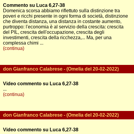
Commento su Luca 6,27-38
Domenica scorsa abbiamo riflettuto sulla distinzione tra
poveri e ricchi presente in ogni forma di società, distinzione
che diventa distanza, una distanza in costante aumento,
purtroppo: l'economia è al servizio della crescita: crescita
del PIL, crescita dell'occupazione, crescita degli
investimenti, crescita della ricchezza,... Ma, per una
complessa chimi ...
(continua)
don Gianfranco Calabrese - (Omelia del 20-02-2022)
Video commento su Luca 6,27-38
...
(continua)
don Gianfranco Calabrese - (Omelia del 20-02-2022)
Video commento su Luca 6,27-38