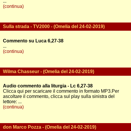
...
(continua)
Sulla strada - TV2000 - (Omelia del 24-02-2019)
Commento su Luca 6,27-38
...
(continua)
Wilma Chasseur - (Omelia del 24-02-2019)
Audio commento alla liturgia - Lc 6,27-38
Clicca qui per scaricare il commento in formato MP3.Per
ascoltare il commento, clicca sul play sulla sinistra del
lettore: ...
(continua)
don Marco Pozza - (Omelia del 24-02-2019)