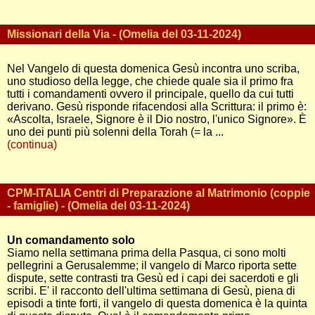
Missionari della Via - (Omelia del 03-11-2024)
Nel Vangelo di questa domenica Gesù incontra uno scriba,
uno studioso della legge, che chiede quale sia il primo fra
tutti i comandamenti ovvero il principale, quello da cui tutti
derivano. Gesù risponde rifacendosi alla Scrittura: il primo è:
«Ascolta, Israele, Signore è il Dio nostro, l'unico Signore». È
uno dei punti più solenni della Torah (= la ...
(continua)
CPM-ITALIA Centri di Preparazione al Matrimonio (coppie
- famiglie) - (Omelia del 03-11-2024)
Un comandamento solo
Siamo nella settimana prima della Pasqua, ci sono molti
pellegrini a Gerusalemme; il vangelo di Marco riporta sette
dispute, sette contrasti tra Gesù ed i capi dei sacerdoti e gli
scribi. E' il racconto dell'ultima settimana di Gesù, piena di
episodi a tinte forti, il vangelo di questa domenica è la quinta