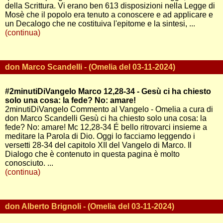
della Scrittura. Vi erano ben 613 disposizioni nella Legge di
Mosè che il popolo era tenuto a conoscere e ad applicare e
un Decalogo che ne costituiva l'epitome e la sintesi, ...
(continua)
don Marco Scandelli - (Omelia del 03-11-2024)
#2minutiDiVangelo Marco 12,28-34 - Gesù ci ha chiesto
solo una cosa: la fede? No: amare!
2minutiDiVangelo Commento al Vangelo - Omelia a cura di
don Marco Scandelli Gesù ci ha chiesto solo una cosa: la
fede? No: amare! Mc 12,28-34 É bello ritrovarci insieme a
meditare la Parola di Dio. Oggi lo facciamo leggendo i
versetti 28-34 del capitolo XII del Vangelo di Marco. Il
Dialogo che è contenuto in questa pagina è molto
conosciuto. ...
(continua)
don Alberto Brignoli - (Omelia del 03-11-2024)