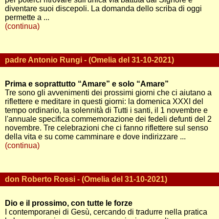
diventare suoi discepoli. La domanda dello scriba di oggi
permette a ...
(continua)
padre Antonio Rungi - (Omelia del 31-10-2021)
Prima e soprattutto “Amare” e solo “Amare”
Tre sono gli avvenimenti dei prossimi giorni che ci aiutano a
riflettere e meditare in questi giorni: la domenica XXXI del
tempo ordinario, la solennità di Tutti i santi, il 1 novembre e
l'annuale specifica commemorazione dei fedeli defunti del 2
novembre. Tre celebrazioni che ci fanno riflettere sul senso
della vita e su come camminare e dove indirizzare ...
(continua)
don Roberto Rossi - (Omelia del 31-10-2021)
Dio e il prossimo, con tutte le forze
I contemporanei di Gesù, cercando di tradurre nella pratica