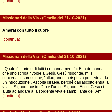
(continua)
Missionari della Via - (Omelia del 31-10-2021)
Amerai con tutto il cuore
...
(continua)
Missionari della Via - (Omelia del 31-10-2021)
«Quale è il primo di tutti i comandamenti?» È la domanda
che uno scriba rivolge a Gesù. Gesù risponde, mi si
conceda l'espressione, "allargando la risposta preceduta da
un'introduzione". Ascolta Israele, perché dall'ascolto entra la
vita, il Signore nostro Dio è l'unico Signore. Ecco, Gesù ci
aiuta ad andare alla sorgente viva e zampillante dell'Am ...
(continua)