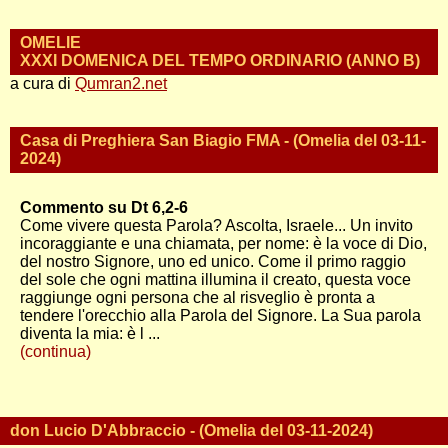
OMELIE
XXXI DOMENICA DEL TEMPO ORDINARIO (ANNO B)
a cura di
Qumran2.net
Casa di Preghiera San Biagio FMA - (Omelia del 03-11-
2024)
Commento su Dt 6,2-6
Come vivere questa Parola? Ascolta, Israele... Un invito
incoraggiante e una chiamata, per nome: è la voce di Dio,
del nostro Signore, uno ed unico. Come il primo raggio
del sole che ogni mattina illumina il creato, questa voce
raggiunge ogni persona che al risveglio è pronta a
tendere l'orecchio alla Parola del Signore. La Sua parola
diventa la mia: è l ...
(continua)
don Lucio D'Abbraccio - (Omelia del 03-11-2024)