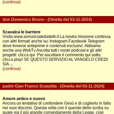
(continua)
don Domenico Bruno - (Omelia del 03-11-2024)
Scavalca le barriere
Visita www.annunciatedaitetti.it La nostra missione continua
con altri formati anche su: Instagram Facebook Telegram
dove troverai anteprime e contenuti esclusivi. Abbiamo
anche una WebTv Ascolta tutti i nostri podcast e gli altri
progetti: clicca qui Per ascoltare il commento qui sotto,
clicca play! SE QUESTO SERVIZIO AL VANGELO CREDI
SIA ...
(continua)
padre Gian Franco Scarpitta - (Omelia del 03-11-2024)
Amore antico e nuovo
Ancora un tentativo di confondere Gesù e di coglierlo in fallo
nei suoi discorsi. Questa volta con il quesito dello scriba su
quale sia il più grande comandamento della Legge, cioè