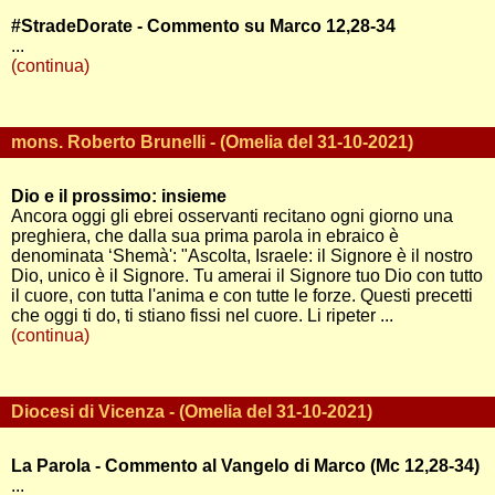
#StradeDorate - Commento su Marco 12,28-34
...
(continua)
mons. Roberto Brunelli - (Omelia del 31-10-2021)
Dio e il prossimo: insieme
Ancora oggi gli ebrei osservanti recitano ogni giorno una
preghiera, che dalla sua prima parola in ebraico è
denominata ‘Shemà': "Ascolta, Israele: il Signore è il nostro
Dio, unico è il Signore. Tu amerai il Signore tuo Dio con tutto
il cuore, con tutta l'anima e con tutte le forze. Questi precetti
che oggi ti do, ti stiano fissi nel cuore. Li ripeter ...
(continua)
Diocesi di Vicenza - (Omelia del 31-10-2021)
La Parola - Commento al Vangelo di Marco (Mc 12,28-34)
...