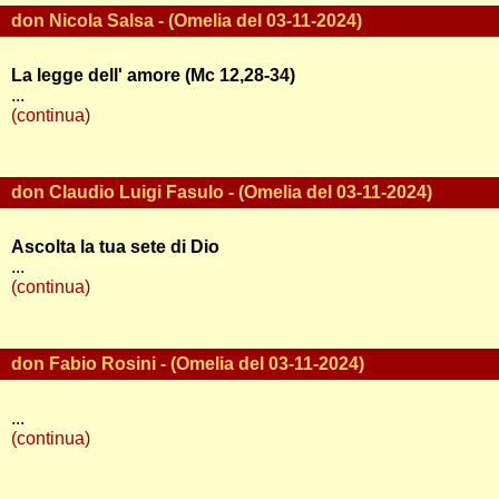
don Nicola Salsa - (Omelia del 03-11-2024)
La legge dell' amore (Mc 12,28-34)
...
(continua)
don Claudio Luigi Fasulo - (Omelia del 03-11-2024)
Ascolta la tua sete di Dio
...
(continua)
don Fabio Rosini - (Omelia del 03-11-2024)
...
(continua)