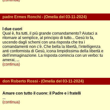
padre Ermes Ronchi - (Omelia del 03-11-2024)
I due cuori
Qual è, fra tutti, il più grande comandamento? Aiutaci a
ritornare al semplice, al principio di tutto... Gesù lo fa,
uscendo dagli schemi con una risposta che tra i
comandamenti non c'è. Che bella la libertà, l'intelligenza
anti conformista di Gesù, icona limpidissima della libertà e
dell'immaginazione. La risposta comincia con un verbo: tu
amerai, ...
(continua)
don Roberto Rossi - (Omelia del 03-11-2024)
Amare con tutto il cuore: il Padre e i fratelli
...
(continua)