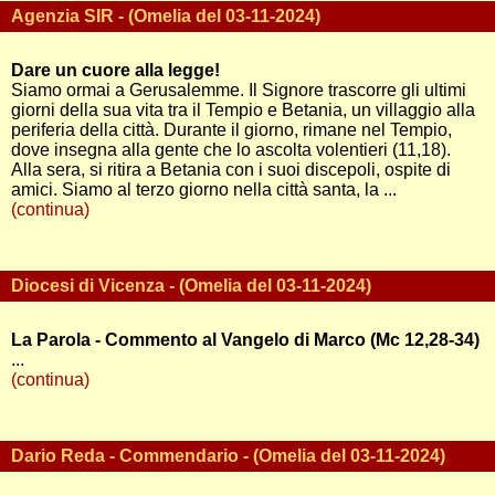
Agenzia SIR - (Omelia del 03-11-2024)
Dare un cuore alla legge!
Siamo ormai a Gerusalemme. Il Signore trascorre gli ultimi
giorni della sua vita tra il Tempio e Betania, un villaggio alla
periferia della città. Durante il giorno, rimane nel Tempio,
dove insegna alla gente che lo ascolta volentieri (11,18).
Alla sera, si ritira a Betania con i suoi discepoli, ospite di
amici. Siamo al terzo giorno nella città santa, la ...
(continua)
Diocesi di Vicenza - (Omelia del 03-11-2024)
La Parola - Commento al Vangelo di Marco (Mc 12,28-34)
...
(continua)
Dario Reda - Commendario - (Omelia del 03-11-2024)