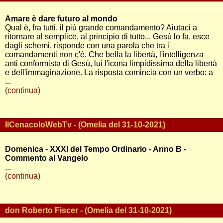
Amare è dare futuro al mondo
Qual è, fra tutti, il più grande comandamento? Aiutaci a
ritornare al semplice, al principio di tutto... Gesù lo fa, esce
dagli schemi, risponde con una parola che tra i
comandamenti non c'è. Che bella la libertà, l'intelligenza
anti conformista di Gesù, lui l'icona limpidissima della libertà
e dell'immaginazione. La risposta comincia con un verbo: a
...
(continua)
IlCenacoloWebTv - (Omelia del 31-10-2021)
Domenica - XXXI del Tempo Ordinario - Anno B -
Commento al Vangelo
...
(continua)
don Roberto Fiscer - (Omelia del 31-10-2021)