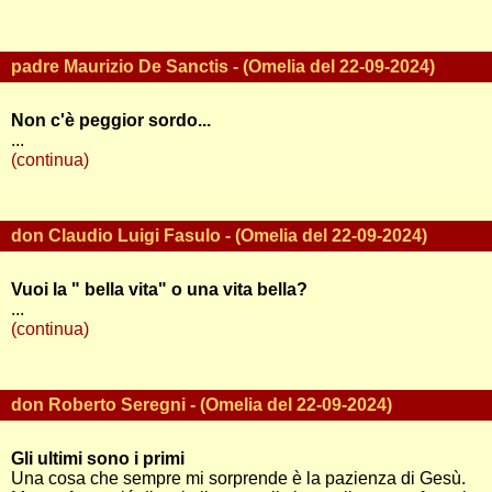
padre Maurizio De Sanctis - (Omelia del 22-09-2024)
Non c'è peggior sordo...
...
(continua)
don Claudio Luigi Fasulo - (Omelia del 22-09-2024)
Vuoi la " bella vita" o una vita bella?
...
(continua)
don Roberto Seregni - (Omelia del 22-09-2024)
Gli ultimi sono i primi
Una cosa che sempre mi sorprende è la pazienza di Gesù.