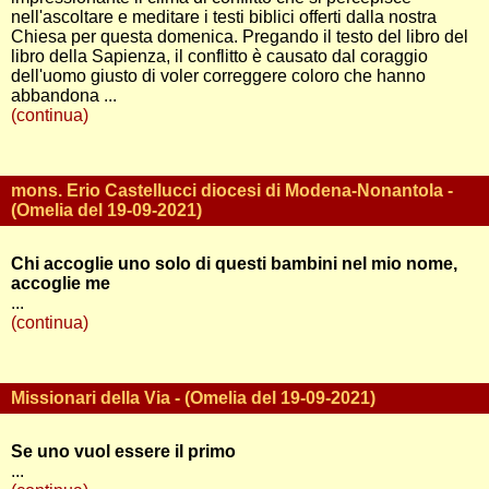
nell'ascoltare e meditare i testi biblici offerti dalla nostra
Chiesa per questa domenica. Pregando il testo del libro del
libro della Sapienza, il conflitto è causato dal coraggio
dell'uomo giusto di voler correggere coloro che hanno
abbandona ...
(continua)
mons. Erio Castellucci diocesi di Modena-Nonantola -
(Omelia del 19-09-2021)
Chi accoglie uno solo di questi bambini nel mio nome,
accoglie me
...
(continua)
Missionari della Via - (Omelia del 19-09-2021)
Se uno vuol essere il primo
...