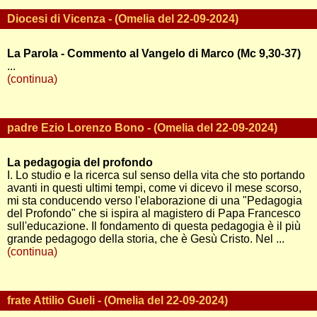
Diocesi di Vicenza - (Omelia del 22-09-2024)
La Parola - Commento al Vangelo di Marco (Mc 9,30-37)
...
(continua)
padre Ezio Lorenzo Bono - (Omelia del 22-09-2024)
La pedagogia del profondo
I. Lo studio e la ricerca sul senso della vita che sto portando
avanti in questi ultimi tempi, come vi dicevo il mese scorso,
mi sta conducendo verso l'elaborazione di una "Pedagogia
del Profondo" che si ispira al magistero di Papa Francesco
sull'educazione. Il fondamento di questa pedagogia è il più
grande pedagogo della storia, che è Gesù Cristo. Nel ...
(continua)
frate Attilio Gueli - (Omelia del 22-09-2024)