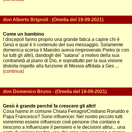
don Alberto Brignoli - (Omelia del 19-09-2021)
Come un bambino
I discepoli fanno proprio una grande fatica a capire chi è
Gesù e qual è il contenuto del suo messaggio. Solamente
domenica scorsa il Maestro aveva rimproverato Pietro (e con
lui tutti gli altri), dandogli del "satana" a motivo della sua
contrarietà al piano di Dio, e soprattutto per la sua visione
distorta rispetto alla funzione di Messia affidata a Ges ...
(continua)
don Domenico Bruno - (Omelia del 19-09-2021)
Gesù è grande perché fa crescere gli altri!
Cosa hanno in comune Chiara Ferragni/Cristiano Ronaldo e
Papa Francesco? Sono influencer. Nel nostro piccolo tutti
vorremmo essere influencer cioè persone che contano e
riescono a influenzare il pensiero e le decisioni altrui... una