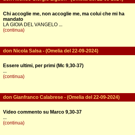
Chi accoglie me, non accoglie me, ma colui che mi ha
mandato
LA GIOIA DEL VANGELO ...
(continua)
don Nicola Salsa - (Omelia del 22-09-2024)
Essere ultimi, per primi (Mc 9,30-37)
...
(continua)
don Gianfranco Calabrese - (Omelia del 22-09-2024)
Video commento su Marco 9,30-37
...
(continua)