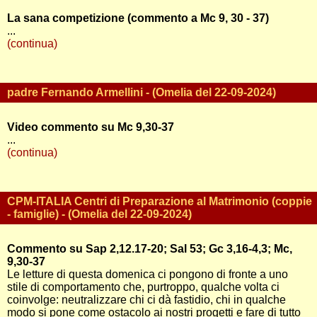
La sana competizione (commento a Mc 9, 30 - 37)
...
(continua)
padre Fernando Armellini - (Omelia del 22-09-2024)
Video commento su Mc 9,30-37
...
(continua)
CPM-ITALIA Centri di Preparazione al Matrimonio (coppie
- famiglie) - (Omelia del 22-09-2024)
Commento su Sap 2,12.17-20; Sal 53; Gc 3,16-4,3; Mc,
9,30-37
Le letture di questa domenica ci pongono di fronte a uno
stile di comportamento che, purtroppo, qualche volta ci
coinvolge: neutralizzare chi ci dà fastidio, chi in qualche
modo si pone come ostacolo ai nostri progetti e fare di tutto