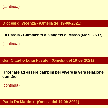
...
(continua)
Diocesi di Vicenza - (Omelia del 19-09-2021)
La Parola - Commento al Vangelo di Marco (Mc 9,30-37)
...
(continua)
don Claudio Luigi Fasulo - (Omelia del 19-09-2021)
Ritornare ad essere bambini per vivere la vera relazione
con Dio
...
(continua)
Paolo De Martino - (Omelia del 19-09-2021)