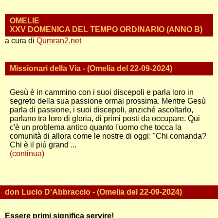
OMELIE
XXV DOMENICA DEL TEMPO ORDINARIO (ANNO B)
a cura di
Qumran2.net
Missionari della Via - (Omelia del 22-09-2024)
Gesù è in cammino con i suoi discepoli e parla loro in
segreto della sua passione ormai prossima. Mentre Gesù
parla di passione, i suoi discepoli, anziché ascoltarlo,
parlano tra loro di gloria, di primi posti da occupare. Qui
c'è un problema antico quanto l'uomo che tocca la
comunità di allora come le nostre di oggi: "Chi comanda?
Chi è il più grand ...
(continua)
don Lucio D'Abbraccio - (Omelia del 22-09-2024)
Essere primi significa servire!