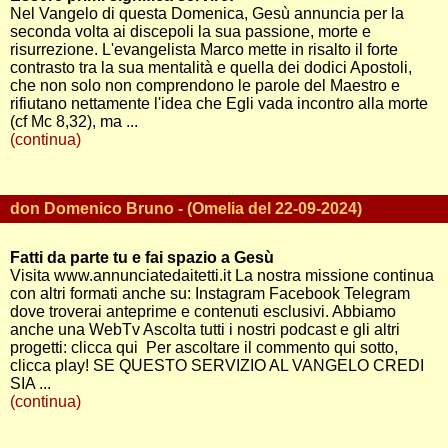
Nel Vangelo di questa Domenica, Gesù annuncia per la
seconda volta ai discepoli la sua passione, morte e
risurrezione. L'evangelista Marco mette in risalto il forte
contrasto tra la sua mentalità e quella dei dodici Apostoli,
che non solo non comprendono le parole del Maestro e
rifiutano nettamente l'idea che Egli vada incontro alla morte
(cf Mc 8,32), ma ...
(continua)
don Domenico Bruno - (Omelia del 22-09-2024)
Fatti da parte tu e fai spazio a Gesù
Visita www.annunciatedaitetti.it La nostra missione continua
con altri formati anche su: Instagram Facebook Telegram
dove troverai anteprime e contenuti esclusivi. Abbiamo
anche una WebTv Ascolta tutti i nostri podcast e gli altri
progetti: clicca qui Per ascoltare il commento qui sotto,
clicca play! SE QUESTO SERVIZIO AL VANGELO CREDI
SIA ...
(continua)