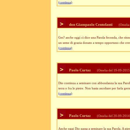
(continua)
don Giampaolo Centofanti
(Omelia 
Ges? anche oggi ci dice una Parola feconda, che rinno
un seme di grazia donato a tempo opportuno che cresc
(continua)
Paolo Curtaz
(Omelia del 19-09-2015
Dio continua a seminare con abbondanza la sua Parola 
terra o fra le pietre. Non basta ascoltare per farla ger
(continua)
Paolo Curtaz
(Omelia del 20-09-2014
Anche oggi Dio passa a seminare la sua Parola. A pien