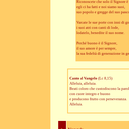
Riconoscete che solo il Signore è
egli ci ha fatti e noi siamo suoi,
suo popolo e gregge del suo pasco
Varcate le sue porte con inni di gr
i suoi atri con canti di lode,
lodatelo, benedite il suo nome.
Perché buono è il Signore,
il suo amore è per sempre,
la sua fedeltà di generazione in g
Canto al Vangelo
(Lc 8,15)
Alleluia, alleluia.
Beati coloro che custodiscono la parol
con cuore integro e buono
e producono frutto con perseveranza.
Alleluia.