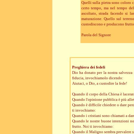
Quelli sulla pietra sono coloro
certo tempo, ma nel tempo del
ascoltato, strada facendo si l
maturazione. Quello sul terren
custodiscono e producono frutto
Parola del Signore
Preghiera dei fedeli
Dio ha donato per la nostra salvezza
fiducia, invochiamolo dicendo:
Aiutaci, o Dio, a custodire la fede!
Quando il corpo della Chiesa è lacerato
Quando l'opinione pubblica è più allet
Quando è difficile chiedere o dare perd
ti invochiamo:
Quando i cristiani sono chiamati a dar
Quando le nostre buone intenzioni non
frutto. Noi ti invochiamo:
Quando il Maligno sembra prevalere s