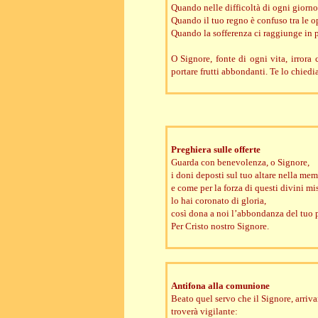
Quando nelle difficoltà di ogni giorn
Quando il tuo regno è confuso tra le o
Quando la sofferenza ci raggiunge in 
O Signore, fonte di ogni vita, irrora 
portare frutti abbondanti. Te lo chiedi
Preghiera sulle offerte
Guarda con benevolenza, o Signore,
i doni deposti sul tuo altare nella mem
e come per la forza di questi divini mis
lo hai coronato di gloria,
così dona a noi l’abbondanza del tuo 
Per Cristo nostro Signore.
Antifona alla comunione
Beato quel servo che il Signore, arriv
troverà vigilante: