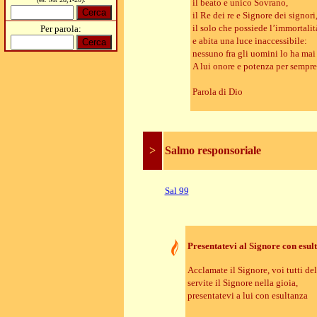
il beato e unico Sovrano,
il Re dei re e Signore dei signori
il solo che possiede l’immortalit
Per parola:
e abita una luce inaccessibile:
nessuno fra gli uomini lo ha mai
A lui onore e potenza per sempr
Parola di Dio
>
Salmo responsoriale
Sal 99
Presentatevi al Signore con esul
Acclamate il Signore, voi tutti dell
servite il Signore nella gioia,
presentatevi a lui con esultanza