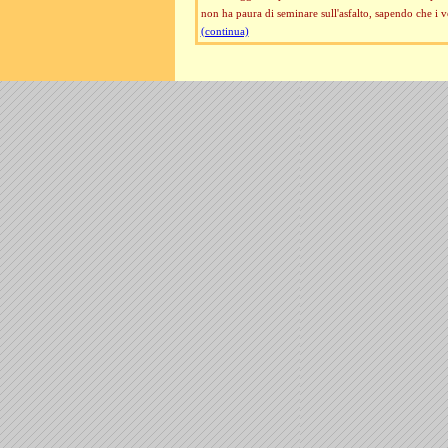
non ha paura di seminare sull'asfalto, sapendo che i ve
(continua)