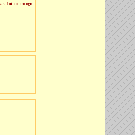
sere forti contro ogni