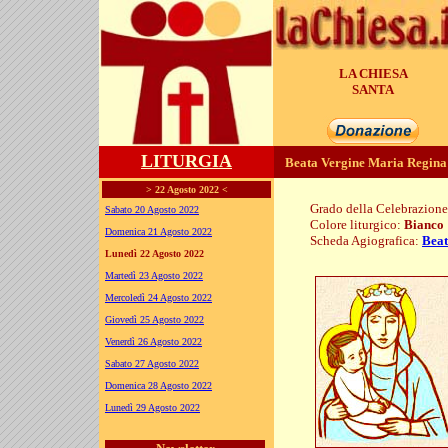
LA CHIESA
GENERA
LITURGIA
Beata Vergine Maria Regina
> 22 Agosto 2022 <
Grado della Celebrazion
Sabato 20 Agosto 2022
Colore liturgico:
Bianco
Domenica 21 Agosto 2022
Scheda Agiografica:
Beat
Lunedì 22 Agosto 2022
S0822 ; PO211
Martedì 23 Agosto 2022
Mercoledì 24 Agosto 2022
Giovedì 25 Agosto 2022
Venerdì 26 Agosto 2022
Sabato 27 Agosto 2022
Domenica 28 Agosto 2022
Lunedì 29 Agosto 2022