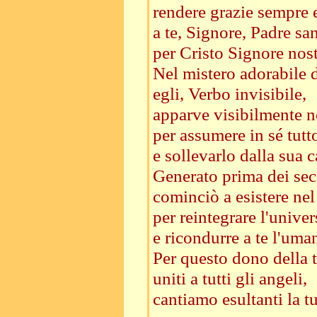
rendere grazie sempre 
a te, Signore, Padre sa
per Cristo Signore nost
Nel mistero adorabile 
egli, Verbo invisibile,
apparve visibilmente ne
per assumere in sé tutto
e sollevarlo dalla sua c
Generato prima dei sec
cominciò a esistere ne
per reintegrare l'unive
e ricondurre a te l'uman
Per questo dono della 
uniti a tutti gli angeli,
cantiamo esultanti la tu