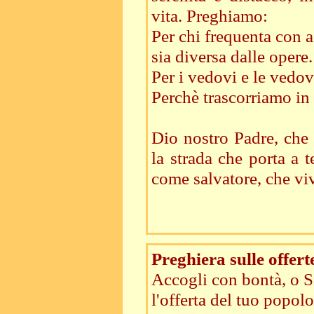
vita. Preghiamo:
Per chi frequenta con a
sia diversa dalle opere
Per i vedovi e le vedov
Perchè trascorriamo in s
Dio nostro Padre, che d
la strada che porta a 
come salvatore, che viv
Preghiera sulle offert
Accogli con bontà, o S
l'offerta del tuo popolo