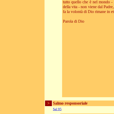
tutto quello che è nel mondo - 
della vita - non viene dal Padr
fa la volontà di Dio rimane in e
Parola di Dio
>
Salmo responsoriale
Sal 95