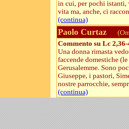
in cui, per pochi istanti
vita ma, anche, ci racco
(continua)
Paolo Curtaz
(Ome
Commento su Lc 2,36-
Una donna rimasta vedov
faccende domestiche (le 
Gerusalemme. Sono pochi
Giuseppe, i pastori, Sim
nostre parrocchie, sempre
(continua)