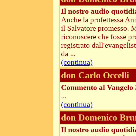
Il nostro audio quotid
Anche la profettessa Ann
il Salvatore promesso. M
riconoscere che fosse pro
registrato dall'evangeli
da ...
(continua)
don Carlo Occelli
Commento al Vangelo 
...
(continua)
don Domenico Bru
Il nostro audio quotid