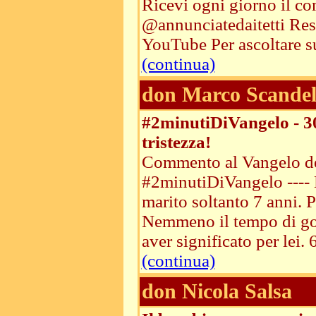
Ricevi ogni giorno il co
@annunciatedaitetti Resta
YouTube Per ascoltare su
(continua)
don Marco Scandel
#2minutiDiVangelo - 30 
tristezza!
Commento al Vangelo del
#2minutiDiVangelo ---- 
marito soltanto 7 anni. 
Nemmeno il tempo di god
aver significato per lei. 6
(continua)
don Nicola Salsa