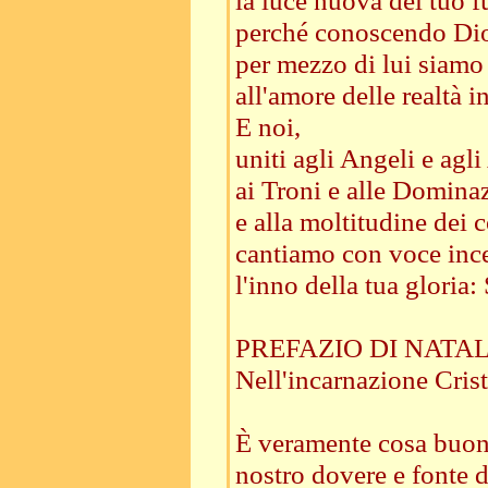
la luce nuova del tuo f
perché conoscendo Dio
per mezzo di lui siamo
all'amore delle realtà in
E noi,
uniti agli Angeli e agli
ai Troni e alle Domina
e alla moltitudine dei co
cantiamo con voce inc
l'inno della tua gloria: 
PREFAZIO DI NATAL
Nell'incarnazione Crist
È veramente cosa buon
nostro dovere e fonte d