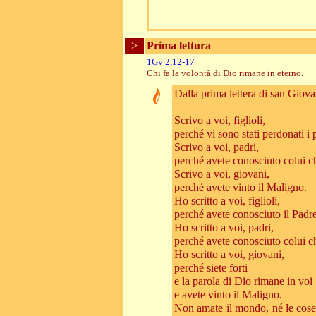
>
Prima lettura
1Gv 2,12-17
Chi fa la volontà di Dio rimane in eterno.
Dalla prima lettera di san Giov
Scrivo a voi, figlioli,
perché vi sono stati perdonati i 
Scrivo a voi, padri,
perché avete conosciuto colui ch
Scrivo a voi, giovani,
perché avete vinto il Maligno.
Ho scritto a voi, figlioli,
perché avete conosciuto il Padre
Ho scritto a voi, padri,
perché avete conosciuto colui ch
Ho scritto a voi, giovani,
perché siete forti
e la parola di Dio rimane in voi
e avete vinto il Maligno.
Non amate il mondo, né le cose