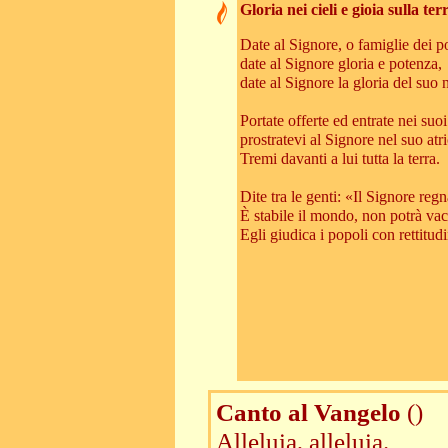
Gloria nei cieli e gioia sulla ter
Date al Signore, o famiglie dei p
date al Signore gloria e potenza,
date al Signore la gloria del suo
Portate offerte ed entrate nei suoi 
prostratevi al Signore nel suo atr
Tremi davanti a lui tutta la terra.
Dite tra le genti: «Il Signore regn
È stabile il mondo, non potrà vaci
Egli giudica i popoli con rettitud
Canto al Vangelo
()
Alleluia, alleluia.