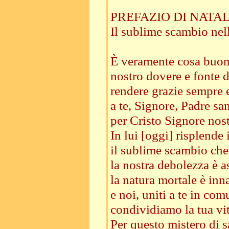
PREFAZIO DI NATALE
Il sublime scambio nel
È veramente cosa buon
nostro dovere e fonte d
rendere grazie sempre 
a te, Signore, Padre sa
per Cristo Signore nost
In lui [oggi] risplende 
il sublime scambio che 
la nostra debolezza è 
la natura mortale è inn
e noi, uniti a te in co
condividiamo la tua vi
Per questo mistero di s