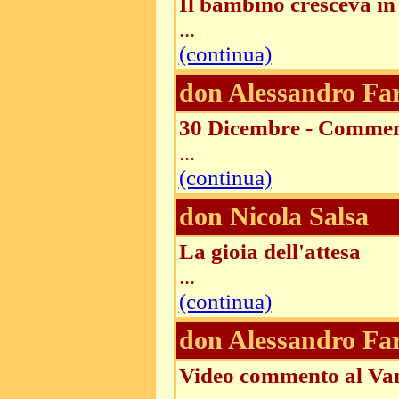
Il bambino cresceva in 
...
(continua)
don Alessandro Fa
30 Dicembre - Commento
...
(continua)
don Nicola Salsa
La gioia dell'attesa
...
(continua)
don Alessandro Fa
Video commento al Vang