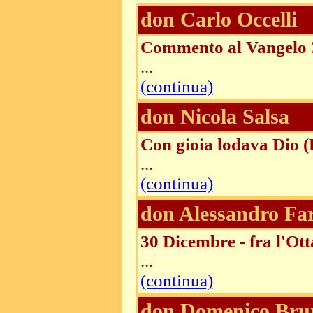
don Carlo Occelli
Commento al Vangelo 
...
(continua)
don Nicola Salsa
Con gioia lodava Dio (
...
(continua)
don Alessandro Fa
30 Dicembre - fra l'Ot
...
(continua)
don Domenico Bru