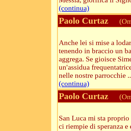
(continua)
Paolo Curtaz
(Ome
Anche lei si mise a loda
tenendo in braccio un b
aggrega. Se gioisce Sim
un'assidua frequentatri
nelle nostre parrocchie ..
(continua)
Paolo Curtaz
(Ome
San Luca mi sta proprio
ci riempie di speranza e