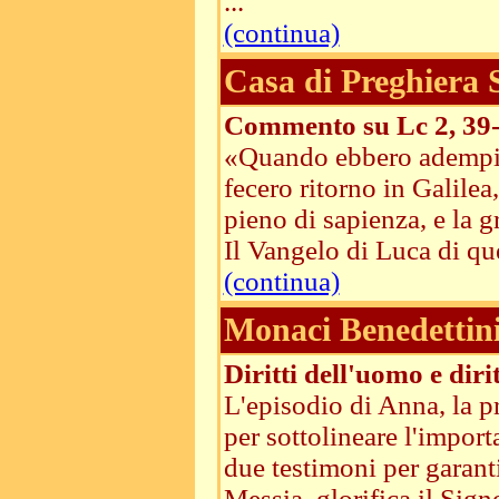
...
(continua)
Casa di Preghiera
Commento su Lc 2, 39
«Quando ebbero adempiut
fecero ritorno in Galilea,
pieno di sapienza, e la 
Il Vangelo di Luca di que
(continua)
Monaci Benedettini 
Diritti dell'uomo e dirit
L'episodio di Anna, la p
per sottolineare l'import
due testimoni per garanti
Messia, glorifica il Sign