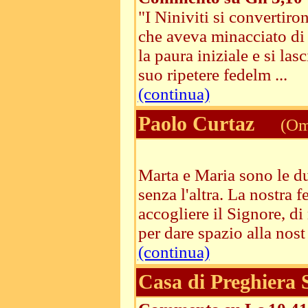
"I Niniviti si convertiro
che aveva minacciato di
la paura iniziale e si la
suo ripetere fedelm ...
(continua)
Paolo Curtaz
(Ome
Marta e Maria sono le due
senza l'altra. La nostra 
accogliere il Signore, di
per dare spazio alla nost 
(continua)
Casa di Preghiera