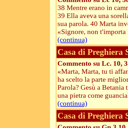
38 Mentre erano in cammi
39 Ella aveva una sorella
sua parola. 40 Marta invec
«Signore, non t'importa .
(continua)
Casa di Preghiera
Commento su Lc. 10, 3
«Marta, Marta, tu ti affa
ha scelto la parte miglio
Parola? Gesù a Betania t
una pietra come guanciale
(continua)
Casa di Preghiera
Commento su Gn 3,10