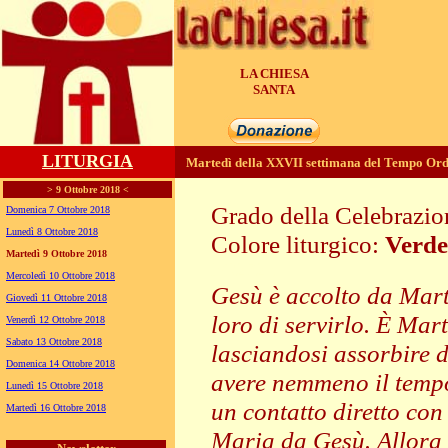
LA CHIESA
GENERA
LITURGIA
Martedì della XXVII settimana del Tempo Ord
> 9 Ottobre 2018 <
Grado della Celebrazi
Domenica 7 Ottobre 2018
Lunedì 8 Ottobre 2018
Colore liturgico:
Verde
Martedì 9 Ottobre 2018
PO272 ;
Mercoledì 10 Ottobre 2018
Gesù è accolto da Marta
Giovedì 11 Ottobre 2018
loro di servirlo. È Mar
Venerdì 12 Ottobre 2018
Sabato 13 Ottobre 2018
lasciandosi assorbire d
Domenica 14 Ottobre 2018
avere nemmeno il tempo
Lunedì 15 Ottobre 2018
un contatto diretto con 
Martedì 16 Ottobre 2018
Maria da Gesù. Allora