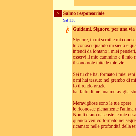
>
Salmo responsoriale
Sal 138
Guidami, Signore, per una via d
Signore, tu mi scruti e mi conosci
tu conosci quando mi siedo e qu
intendi da lontano i miei pensieri
osservi il mio cammino e il mio r
ti sono note tutte le mie vie.
Sei tu che hai formato i miei reni
e mi hai tessuto nel grembo di m
Io ti rendo grazie:
hai fatto di me una meraviglia st
Meravigliose sono le tue opere,
le riconosce pienamente l'anima 
Non ti erano nascoste le mie oss
quando venivo formato nel segre
ricamato nelle profondità della te