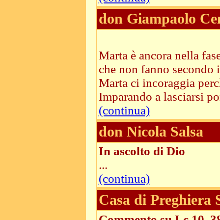
don Giampaolo Cen
Marta è ancora nella fase 
che non fanno secondo i 
Marta ci incoraggia per
Imparando a lasciarsi por
(continua)
don Nicola Salsa
In ascolto di Dio
...
(continua)
Casa di Preghiera
Commento su Lc 10, 3