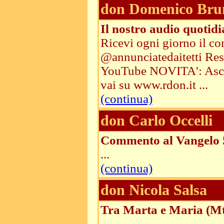
don Domenico Bru
Il nostro audio quotid
Ricevi ogni giorno il co
@annunciatedaitetti Resta
YouTube NOVITA': Ascolt
vai su www.rdon.it ...
(continua)
don Carlo Occelli
Commento al Vangelo 5
...
(continua)
don Nicola Salsa
Tra Marta e Maria (Mt
...