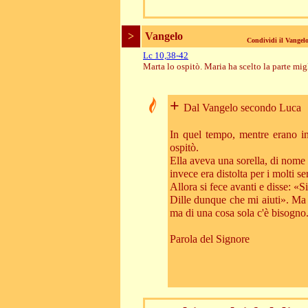
>
Vangelo
Condividi il Vange
Lc 10,38-42
Marta lo ospitò. Maria ha scelto la parte mig
+
Dal Vangelo secondo Luca
In quel tempo, mentre erano i
ospitò.
Ella aveva una sorella, di nome 
invece era distolta per i molti se
Allora si fece avanti e disse: «S
Dille dunque che mi aiuti». Ma il
ma di una cosa sola c'è bisogno. 
Parola del Signore