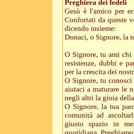
Preghiera dei fedeli
Gesù è l'amico per ec
Confortati da queste ve
dicendo insieme:
Donaci, o Signore, la t
O Signore, tu ami chi 
resistenze, dubbi e pa
per la crescita dei nost
O Signore, tu conosci 
aiutaci a maturare le 
negli altri la gioia del
O Signore, la tua paro
comunità ad ascoltar
giusto spazio in me
quotidiana. Preghiamo