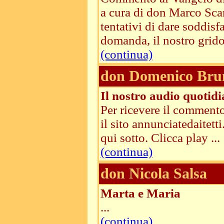
a cura di don Marco Sca
tentativi di dare soddis
domanda, il nostro grido,
(continua)
don Domenico Bru
Il nostro audio quotid
Per ricevere il commento
il sito annunciatedaitet
qui sotto. Clicca play ...
(continua)
don Nicola Salsa
Marta e Maria
...
(continua)