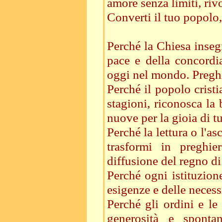
amore senza limiti, riv
Converti il tuo popolo
Perché la Chiesa insegn
pace e della concordi
oggi nel mondo. Preg
Perché il popolo cristi
stagioni, riconosca l
nuove per la gioia di t
Perché la lettura o l'as
trasformi in preghie
diffusione del regno d
Perché ogni istituzione
esigenze e delle neces
Perché gli ordini e le
generosità e sponta