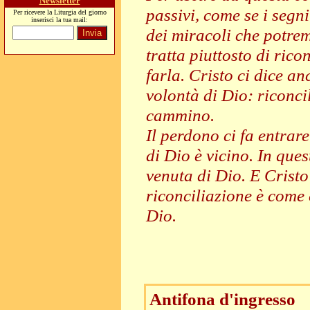
Newsletter
passivi, come se i segn
Per ricevere la Liturgia del giorno
inserisci la tua mail:
dei miracoli che potre
tratta piuttosto di rico
farla. Cristo ci dice an
volontà di Dio: riconcil
cammino.
Il perdono ci fa entrare
di Dio è vicino. In qu
venuta di Dio. E Cristo 
riconciliazione è come 
Dio.
Antifona d'ingresso