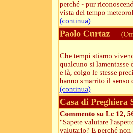
perché - pur riconoscendo
vista del tempo meteorolo
(continua)
Paolo Curtaz
(Ome
Che tempi stiamo vivend
qualcuno si lamentasse d
e là, colgo le stesse pre
hanno smarrito il senso d
(continua)
Casa di Preghiera
Commento su Lc 12, 5
"Sapete valutare l'aspet
valutarlo? E perché non 