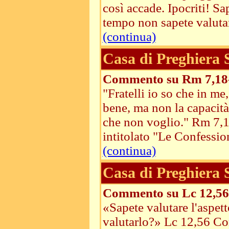
così accade. Ipocriti! Sa
tempo non sapete valutarl
(continua)
Casa di Preghiera
Commento su Rm 7,18
"Fratelli io so che in me,
bene, ma non la capacità 
che non voglio." Rm 7,1
intitolato "Le Confession
(continua)
Casa di Preghiera
Commento su Lc 12,56
«Sapete valutare l'aspet
valutarlo?» Lc 12,56 Co