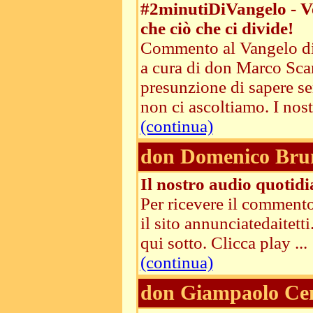
#2minutiDiVangelo - Ve
che ciò che ci divide!
Commento al Vangelo di
a cura di don Marco Sca
presunzione di sapere sem
non ci ascoltiamo. I nostr
(continua)
don Domenico Bru
Il nostro audio quotid
Per ricevere il commento
il sito annunciatedaitet
qui sotto. Clicca play ...
(continua)
don Giampaolo Cen