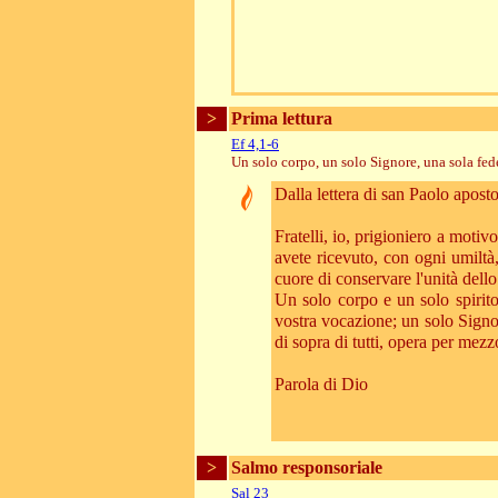
>
Prima lettura
Ef 4,1-6
Un solo corpo, un solo Signore, una sola fed
Dalla lettera di san Paolo aposto
Fratelli, io, prigioniero a moti
avete ricevuto, con ogni umilt
cuore di conservare l'unità dell
Un solo corpo e un solo spirito,
vostra vocazione; un solo Signor
di sopra di tutti, opera per mezzo 
Parola di Dio
>
Salmo responsoriale
Sal 23