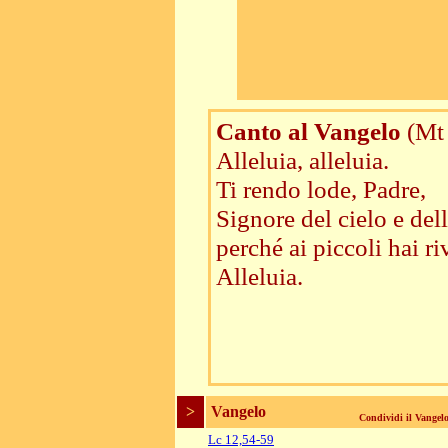
Canto al Vangelo
(Mt
Alleluia, alleluia.
Ti rendo lode, Padre,
Signore del cielo e dell
perché ai piccoli hai ri
Alleluia.
>
Vangelo
Condividi il Vange
Lc 12,54-59