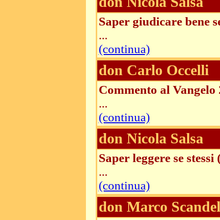
don Nicola Salsa
Saper giudicare bene se
...
(continua)
don Carlo Occelli
Commento al Vangelo 2
...
(continua)
don Nicola Salsa
Saper leggere se stessi
...
(continua)
don Marco Scandel