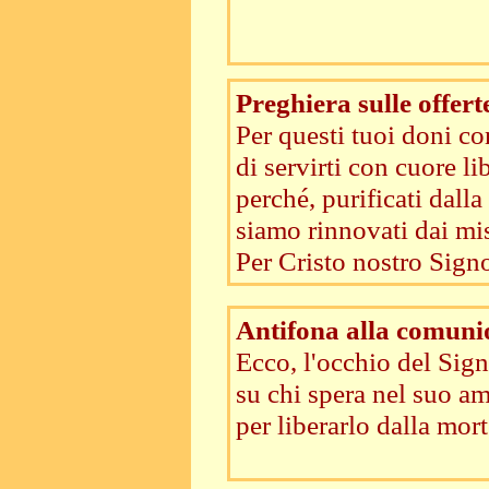
Preghiera sulle offert
Per questi tuoi doni co
di servirti con cuore li
perché, purificati dalla
siamo rinnovati dai mi
Per Cristo nostro Signo
Antifona alla comuni
Ecco, l'occhio del Signo
su chi spera nel suo am
per liberarlo dalla mor