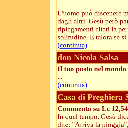
L'uomo può discenere mos
dagli altri. Gesù però pa
ripiegamenti citati la pe
solitudine. E talora se si 
(continua)
don Nicola Salsa
Il tuo posto nel mondo
...
(continua)
Casa di Preghiera
Commento su Lc 12,54
In quel tempo, Gesù dice
dite: "Arriva la pioggia"