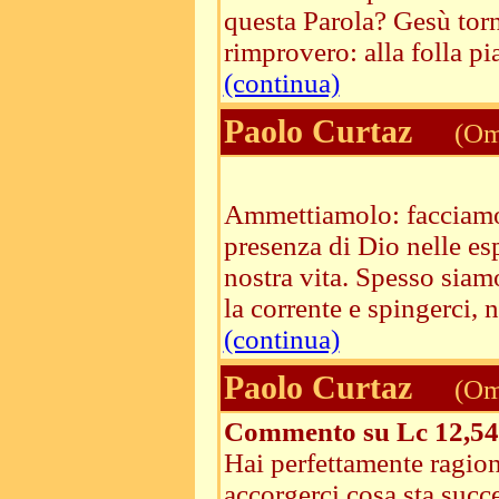
questa Parola? Gesù torna
rimprovero: alla folla pia
(continua)
Paolo Curtaz
(Ome
Ammettiamolo: facciamo u
presenza di Dio nelle es
nostra vita. Spesso siam
la corrente e spingerci, n
(continua)
Paolo Curtaz
(Ome
Commento su Lc 12,54
Hai perfettamente ragion
accorgerci cosa sta succ