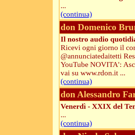
...
(continua)
don Domenico Bru
Il nostro audio quotid
Ricevi ogni giorno il co
@annunciatedaitetti Resta
YouTube NOVITA': Ascolt
vai su www.rdon.it ...
(continua)
don Alessandro Fa
Venerdì - XXIX del Te
...
(continua)