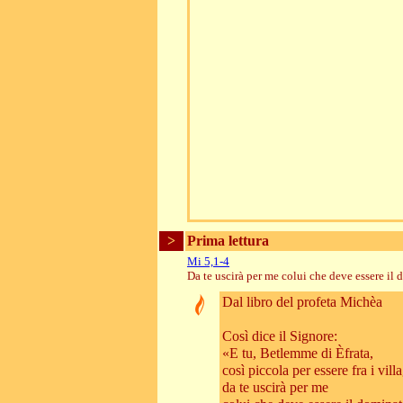
>
Prima lettura
Mi 5,1-4
Da te uscirà per me colui che deve essere il 
Dal libro del profeta Michèa
Così dice il Signore:
«E tu, Betlemme di Èfrata,
così piccola per essere fra i vill
da te uscirà per me