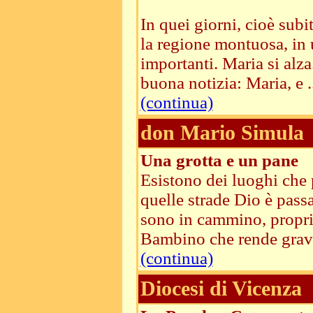
In quei giorni, cioè subi
la regione montuosa, in 
importanti. Maria si alza
buona notizia: Maria, e ..
(continua)
don Mario Simula
Una grotta e un pane
Esistono dei luoghi che 
quelle strade Dio è passa
sono in cammino, proprio
Bambino che rende gravid
(continua)
Diocesi di Vicenza