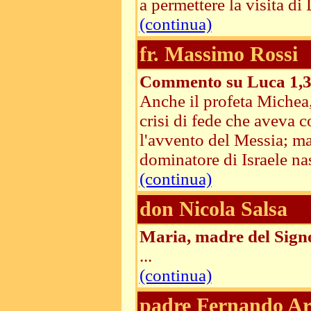
a permettere la visita di D
(continua)
fr. Massimo Rossi
Commento su Luca 1,3
Anche il profeta Michea,
crisi di fede che aveva c
l'avvento del Messia; ma 
dominatore di Israele na
(continua)
don Nicola Salsa
Maria, madre del Signo
...
(continua)
padre Fernando Ar