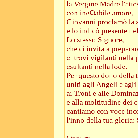
la Vergine Madre l'atte
con ineΩabile amore,
Giovanni proclamò la 
e lo indicò presente n
Lo stesso Signore,
che ci invita a preparar
ci trovi vigilanti nella
esultanti nella lode.
Per questo dono della 
uniti agli Angeli e agli
ai Troni e alle Domina
e alla moltitudine dei co
cantiamo con voce inc
l'inno della tua gloria: 
Oppure: