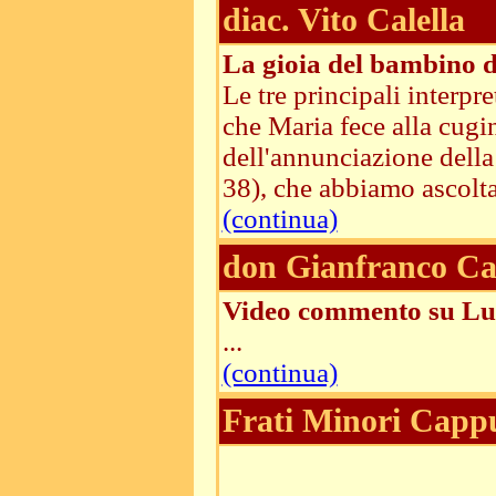
diac. Vito Calella
La gioia del bambino di
Le tre principali interpr
che Maria fece alla cugin
dell'annunciazione della
38), che abbiamo ascoltat
(continua)
don Gianfranco Ca
Video commento su Lu
...
(continua)
Frati Minori Cappu