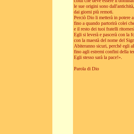
colui che deve essere il dominato
le sue origini sono dall'antichità
dai giorni più remoti.
Perciò Dio li metterà in potere al
fino a quando partorirà colei ch
e il resto dei tuoi fratelli ritorner
Egli si leverà e pascerà con la f
con la maestà del nome del Sign
Abiteranno sicuri, perché egli a
fino agli estremi confini della te
Egli stesso sarà la pace!».
Parola di Dio