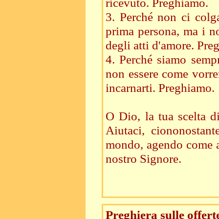
ricevuto. Preghiamo.
3. Perché non ci colga
prima persona, ma i no
degli atti d'amore. Pre
4. Perché siamo sempr
non essere come vorrem
incarnarti. Preghiamo.
O Dio, la tua scelta d
Aiutaci, ciononostant
mondo, agendo come aut
nostro Signore.
Preghiera sulle offert