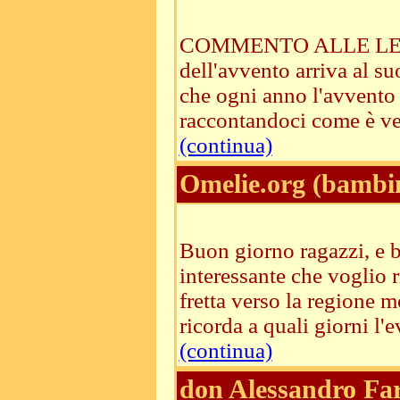
COMMENTO ALLE LETTUR
dell'avvento arriva al s
che ogni anno l'avvento c
raccontandoci come è venu
(continua)
Omelie.org (bambi
Buon giorno ragazzi, e b
interessante che voglio r
fretta verso la regione 
ricorda a quali giorni l'ev
(continua)
don Alessandro Fa