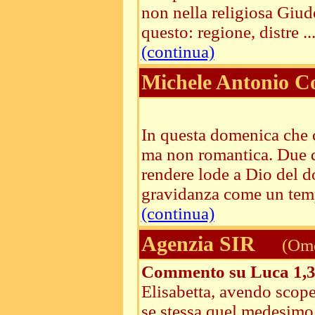
non nella religiosa Giud
questo: regione, distre ..
(continua)
Michele Antonio C
In questa domenica che
ma non romantica. Due d
rendere lode a Dio del d
gravidanza come un temp
(continua)
Agenzia SIR
(Ome
Commento su Luca 1,3
Elisabetta, avendo scope
se stessa quel medesimo