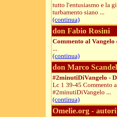
tutto l'entusiasmo e la g
turbamento siano ...
(continua)
don Fabio Rosini
Commento al Vangelo 
...
(continua)
don Marco Scandel
#2minutiDiVangelo - D
Lc 1 39-45 Commento al
#2minutiDiVangelo ...
(continua)
Omelie.org - autori