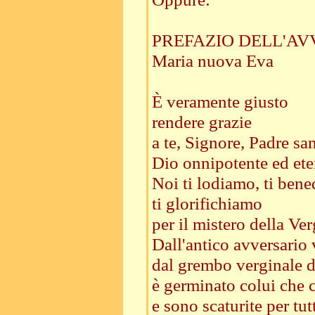
PREFAZIO DELL'AV
Maria nuova Eva
È veramente giusto
rendere grazie
a te, Signore, Padre san
Dio onnipotente ed ete
Noi ti lodiamo, ti ben
ti glorifichiamo
per il mistero della Ve
Dall'antico avversario 
dal grembo verginale de
è germinato colui che c
e sono scaturite per tu