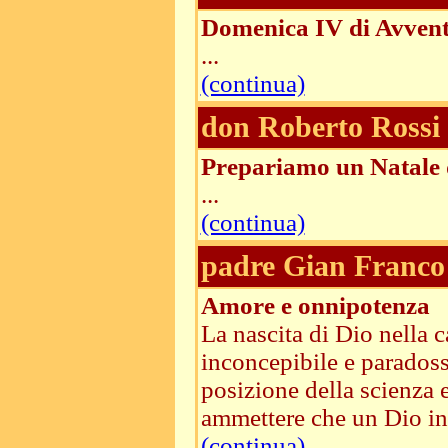
Domenica IV di Avvent
...
(continua)
don Roberto Rossi
Prepariamo un Natale 
...
(continua)
padre Gian Franco 
Amore e onnipotenza
La nascita di Dio nella 
inconcepibile e paradossal
posizione della scienza e
ammettere che un Dio infi
(continua)