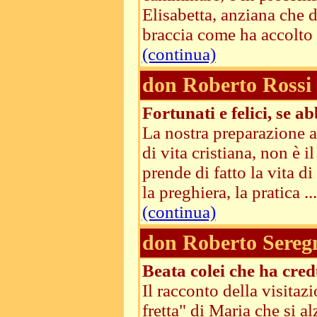
Elisabetta, anziana che 
braccia come ha accolto u
(continua)
don Roberto Rossi
Fortunati e felici, se 
La nostra preparazione al
di vita cristiana, non è
prende di fatto la vita d
la preghiera, la pratica ...
(continua)
don Roberto Sereg
Beata colei che ha cre
Il racconto della visitaz
fretta" di Maria che si al