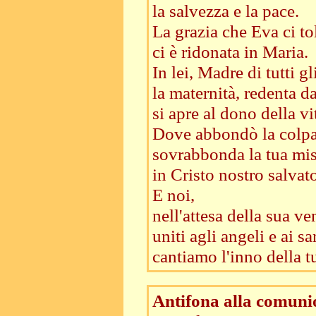
la salvezza e la pace.
La grazia che Eva ci to
ci è ridonata in Maria.
In lei, Madre di tutti g
la maternità, redenta d
si apre al dono della v
Dove abbondò la colpa
sovrabbonda la tua mis
in Cristo nostro salvato
E noi,
nell'attesa della sua ve
uniti agli angeli e ai sa
cantiamo l'inno della tu
Antifona alla comuni