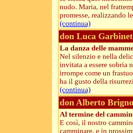
nudo. Maria, nel frattem
promesse, realizzando le 
(continua)
don Luca Garbinet
La danza delle mamm
Nel silenzio e nella deli
invitata a essere sobria
irrompe come un frastuono
ha il gusto della risurrezi
(continua)
don Alberto Brigno
Al termine del cammin
E così, il nostro cammin
camminare, e in prossimi