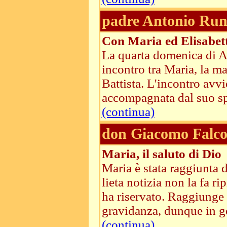
padre Antonio Run
Con Maria ed Elisabett
La quarta domenica di Av
incontro tra Maria, la m
Battista. L'incontro avvi
accompagnata dal suo spo
(continua)
don Giacomo Falco
Maria, il saluto di Dio
Maria è stata raggiunta
lieta notizia non la fa r
ha riservato. Raggiunge s
gravidanza, dunque in ge
(continua)