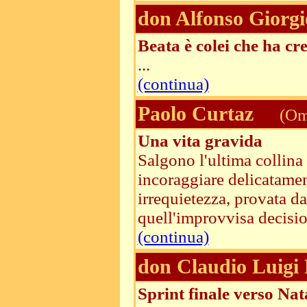
don Alfonso Giorgi
Beata è colei che ha cr
...
(continua)
Paolo Curtaz
(Ome
Una vita gravida
Salgono l'ultima collina
incoraggiare delicatamen
irrequietezza, provata d
quell'improvvisa decision
(continua)
don Claudio Luigi 
Sprint finale verso Nat