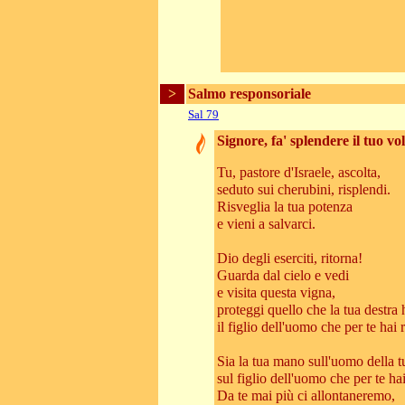
>
Salmo responsoriale
Sal 79
Signore, fa' splendere il tuo vo
Tu, pastore d'Israele, ascolta,
seduto sui cherubini, risplendi.
Risveglia la tua potenza
e vieni a salvarci.
Dio degli eserciti, ritorna!
Guarda dal cielo e vedi
e visita questa vigna,
proteggi quello che la tua destra 
il figlio dell'uomo che per te hai 
Sia la tua mano sull'uomo della t
sul figlio dell'uomo che per te hai
Da te mai più ci allontaneremo,