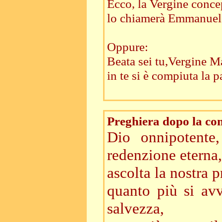
Ecco, la Vergine concepi
lo chiamerà Emmanuele
Oppure:
Beata sei tu,Vergine Ma
in te si è compiuta la 
Preghiera dopo la c
Dio onnipotente
redenzione eterna,
ascolta la nostra p
quanto più si av
salvezza,