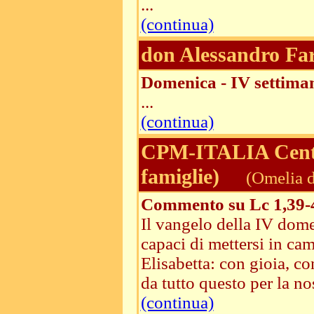
...
(continua)
don Alessandro Fa
Domenica - IV settima
...
(continua)
CPM-ITALIA Centri
famiglie)
(Omelia d
Commento su Lc 1,39-
Il vangelo della IV domen
capaci di mettersi in cam
Elisabetta: con gioia, c
da tutto questo per la nos
(continua)