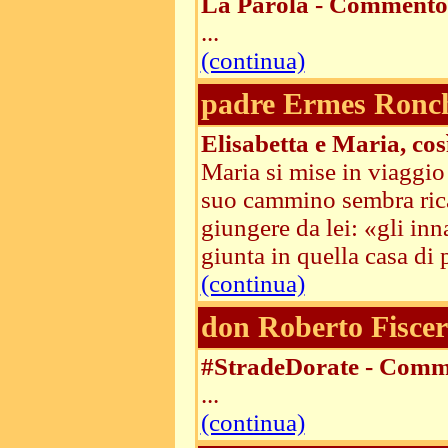
La Parola - Commento 
...
(continua)
padre Ermes Ronc
Elisabetta e Maria, così
Maria si mise in viaggio 
suo cammino sembra rical
giungere da lei: «gli in
giunta in quella casa di pr
(continua)
don Roberto Fiscer
#StradeDorate - Comm
...
(continua)