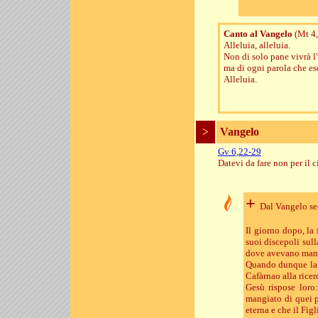
Canto al Vangelo
(Mt 4,
Alleluia, alleluia.
Non di solo pane vivrà l
ma di ogni parola che es
Alleluia.
>
Vangelo
Gv 6,22-29
Datevi da fare non per il c
+
Dal Vangelo s
Il giorno dopo, la 
suoi discepoli sull
dove avevano mangi
Quando dunque la fo
Cafàrnao alla ricer
Gesù rispose loro:
mangiato di quei pa
eterna e che il Figl