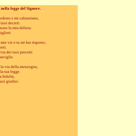
nella legge del Signore.
siedono e mi calunniano,
 tuoi decreti.
sono la mia delizia:
iglieri.
 mie vie e tu mi hai risposto;
reti.
ia dei tuoi precetti
raviglie.
 la via della menzogna,
la tua legge.
a fedeltà,
uoi giudizi.