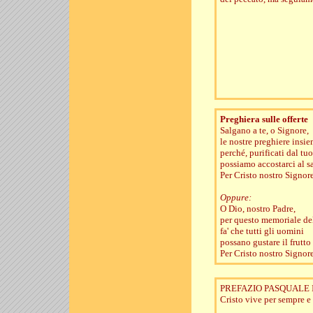
Preghiera sulle offerte
Salgano a te, o Signore,
le nostre preghiere insiem
perché, purificati dal tu
possiamo accostarci al s
Per Cristo nostro Signore
Oppure:
O Dio, nostro Padre,
per questo memoriale de
fa' che tutti gli uomini
possano gustare il frutto
Per Cristo nostro Signore
PREFAZIO PASQUALE I
Cristo vive per sempre e