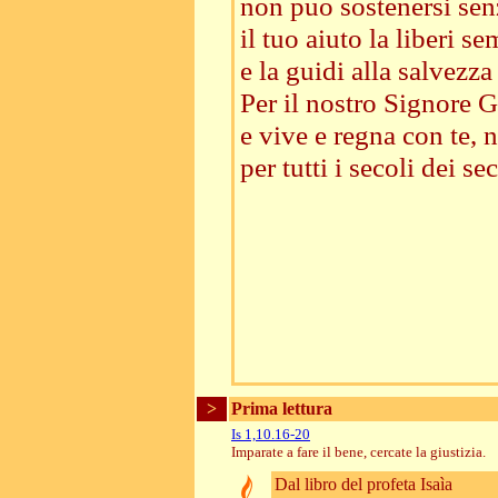
non può sostenersi senz
il tuo aiuto la liberi s
e la guidi alla salvezza
Per il nostro Signore Ge
e vive e regna con te, n
per tutti i secoli dei sec
>
Prima lettura
Is 1,10.16-20
Imparate a fare il bene, cercate la giustizia.
Dal libro del profeta Isaìa