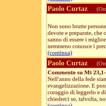
Paolo Curtaz
(Ome
Non sono brutte persone 
devote e preparate, che 
sanno di essere i migli
nemmeno conosce i precet
(continua)
Paolo Curtaz
(Ome
Commento su Mt 23,1-
Nell'anno della fede sia
evangelizzazione. E poss
coraggio di leggerlo e di 
chiederci se, talvolta, no
(continua)