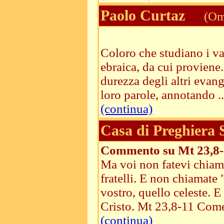
Paolo Curtaz
(Ome
Coloro che studiano i va
ebraica, da cui proviene.
durezza degli altri evang
loro parole, annotando ..
(continua)
Casa di Preghiera
Commento su Mt 23,8-
Ma voi non fatevi chiamar
fratelli. E non chiamate 
vostro, quello celeste. E
Cristo. Mt 23,8-11 Come 
(continua)