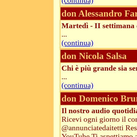
(continua)
don Alessandro Fa
Martedì - II settiman
...
(continua)
don Nicola Salsa
Chi è più grande sia se
...
(continua)
don Domenico Bru
Il nostro audio quotid
Ricevi ogni giorno il co
@annunciatedaitetti Resta
YouTube Ti aspettiamo an