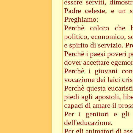
essere serviti, dimost
Padre celeste, e un 
Preghiamo:
Perchè coloro che ha
politico, economico, s
e spirito di servizio. 
Perchè i paesi poveri p
dover accettare egemon
Perchè i giovani con
vocazione dei laici cri
Perchè questa eucaristi
piedi agli apostoli, li
capaci di amare il pro
Per i genitori e gli 
dell'educazione.
Per gli animatori di ass