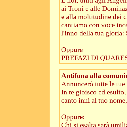
E noi, uniti agli Angeli
ai Troni e alle Domina
e alla moltitudine dei co
cantiamo con voce inc
l'inno della tua gloria: 
Oppure
PREFAZI DI QUARES
Antifona alla comuni
Annuncerò tutte le tue
In te gioisco ed esulto,
canto inni al tuo nome,
Oppure:
Chi si esalta sarà umili