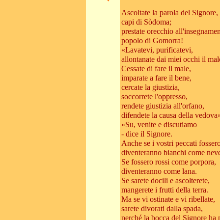
Ascoltate la parola del Signore,
capi di Sòdoma;
prestate orecchio all'insegnamen
popolo di Gomorra!
«Lavatevi, purificatevi,
allontanate dai miei occhi il mal
Cessate di fare il male,
imparate a fare il bene,
cercate la giustizia,
soccorrete l'oppresso,
rendete giustizia all'orfano,
difendete la causa della vedova
«Su, venite e discutiamo
- dice il Signore.
Anche se i vostri peccati fosser
diventeranno bianchi come nev
Se fossero rossi come porpora,
diventeranno come lana.
Se sarete docili e ascolterete,
mangerete i frutti della terra.
Ma se vi ostinate e vi ribellate,
sarete divorati dalla spada,
perché la bocca del Signore ha 