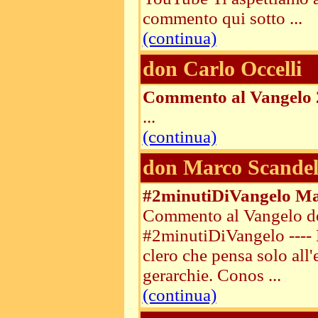
commento qui sotto ...
(continua)
don Carlo Occelli
Commento al Vangelo 
...
(continua)
don Marco Scandel
#2minutiDiVangelo Mart
Commento al Vangelo del
#2minutiDiVangelo ---- M
clero che pensa solo all'es
gerarchie. Conos ...
(continua)