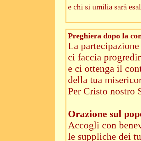
e chi si umilia sarà esa
Preghiera dopo la c
La partecipazione 
ci faccia progredir
e ci ottenga il con
della tua miserico
Per Cristo nostro 
Orazione sul po
Accogli con benev
le suppliche dei tu