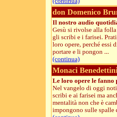
(continua)
don Domenico Bru
Il nostro audio quotid
Gesù si rivolse alla foll
gli scribi e i farisei. Pr
loro opere, perché essi d
portare e li pongon ...
(continua)
Monaci Benedettini 
Le loro opere le fanno
Nel vangelo di oggi not
scribi e ai farisei ma a
mentalità non che è camb
impongono sulle spalle de