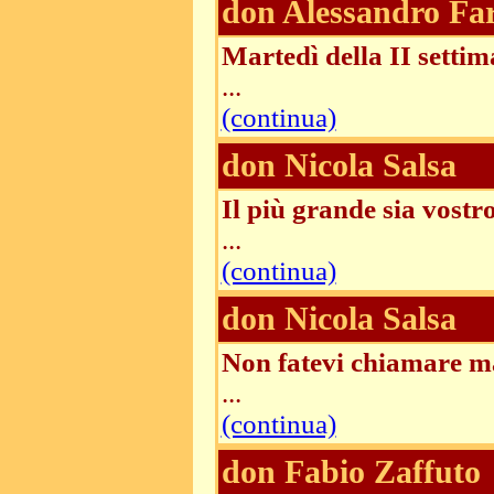
don Alessandro Fa
Martedì della II sett
...
(continua)
don Nicola Salsa
Il più grande sia vostr
...
(continua)
don Nicola Salsa
Non fatevi chiamare m
...
(continua)
don Fabio Zaffuto