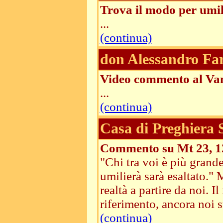
Trova il modo per umi
...
(continua)
don Alessandro Fa
Video commento al Van
...
(continua)
Casa di Preghiera
Commento su Mt 23, 1
"Chi tra voi è più grande,
umilierà sarà esaltato.
realtà a partire da noi. 
riferimento, ancora noi st
(continua)