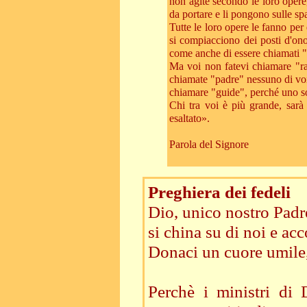
non agite secondo le loro opere,
da portare e li pongono sulle sp
Tutte le loro opere le fanno per 
si compiacciono dei posti d'onor
come anche di essere chiamati "
Ma voi non fatevi chiamare "rab
chiamate "padre" nessuno di voi 
chiamare "guide", perché uno sol
Chi tra voi è più grande, sarà 
esaltato».
Parola del Signore
Preghiera dei fedeli
Dio, unico nostro Padre,
si china su di noi e ac
Donaci un cuore umile
Perchè i ministri di 