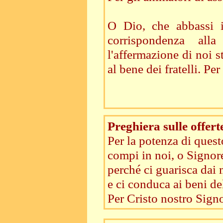
O Dio, che abbassi i 
corrispondenza all
l'affermazione di noi s
al bene dei fratelli. P
Preghiera sulle offert
Per la potenza di quest
compi in noi, o Signore
perché ci guarisca dai
e ci conduca ai beni del
Per Cristo nostro Signo