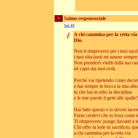
>
Salmo responsoriale
Sal 49
A chi cammina per la retta via 
Dio.
Non ti rimprovero per i tuoi sacrif
i tuoi olocàusti mi stanno sempre
Non prenderò vitelli dalla tua ca
né capri dai tuoi ovili.
Perché vai ripetendo i miei decret
e hai sempre in bocca la mia alle
tu che hai in odio la disciplina
e le mie parole ti getti alle spalle?
Hai fatto questo e io dovrei tacer
Forse credevi che io fossi come t
Ti rimprovero: pongo davanti a t
Chi offre la lode in sacrificio, qu
a chi cammina per la retta via