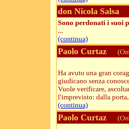
don Nicola Salsa
Sono perdonati i suoi 
...
(continua)
Paolo Curtaz
(Ome
Ha avuto una gran corag
giudicano senza conoscer
Vuole verificare, ascolta
l'imprevisto: dalla porta, 
(continua)
Paolo Curtaz
(Ome