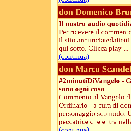
don Domenico Bru
Il nostro audio quotid
Per ricevere il commento
il sito annunciatedaitet
qui sotto. Clicca play ...
(continua)
don Marco Scandel
#2minutiDiVangelo - Gi
sana ogni cosa
Commento al Vangelo di
Ordinario - a cura di d
personaggio scomodo. Un
peccatrice che entra nella
(continua)