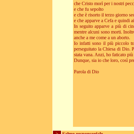
che Cristo morì per i nostri pecc
e che fu sepolto
e che è risorto il terzo giorno s
e che apparve a Cefa e quindi a
In seguito apparve a più di cin
mentre alcuni sono morti. Inoltr
anche a me come a un aborto.
Io infatti sono il più piccolo
perseguitato la Chiesa di Dio. 
stata vana. Anzi, ho faticato più
Dunque, sia io che loro, così pr
Parola di Dio
>
Salmo responsoriale