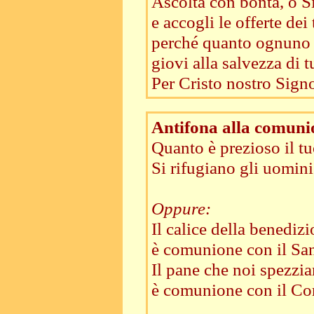
Ascolta con bontà, o Si
e accogli le offerte dei 
perché quanto ognuno 
giovi alla salvezza di tu
Per Cristo nostro Signo
Antifona alla comuni
Quanto è prezioso il t
Si rifugiano gli uomini 
Oppure:
Il calice della benedi
è comunione con il Sa
Il pane che noi spezzi
è comunione con il Co