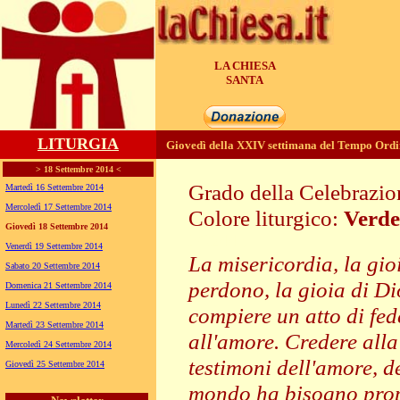
LA CHIESA
GENERA
LITURGIA
Giovedì della XXIV settimana del Tempo Ordi
> 18 Settembre 2014 <
Grado della Celebrazi
Martedì 16 Settembre 2014
Mercoledì 17 Settembre 2014
Colore liturgico:
Verde
Giovedì 18 Settembre 2014
PO244 ;
Venerdì 19 Settembre 2014
La misericordia, la gio
Sabato 20 Settembre 2014
perdono, la gioia di D
Domenica 21 Settembre 2014
Lunedì 22 Settembre 2014
compiere un atto di fe
Martedì 23 Settembre 2014
all'amore. Credere alla
Mercoledì 24 Settembre 2014
testimoni dell'amore, d
Giovedì 25 Settembre 2014
mondo ha bisogno propr