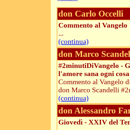
don Carlo Occelli
Commento al Vangelo 
...
(continua)
don Marco Scandel
#2minutiDiVangelo - G
l'amore sana ogni cosa
Commento al Vangelo di 
don Marco Scandelli #2m
(continua)
don Alessandro Fa
Giovedì - XXIV del Te