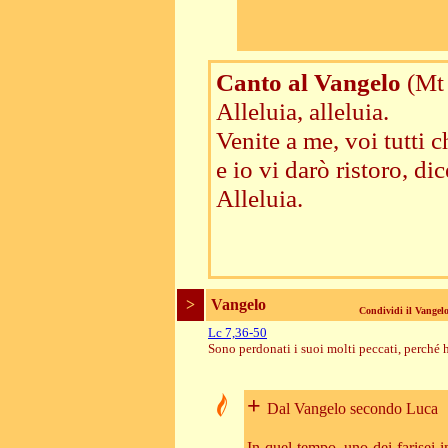
Canto al Vangelo
(Mt
Alleluia, alleluia.
Venite a me, voi tutti c
e io vi darò ristoro, dic
Alleluia.
>
Vangelo
Condividi il Vange
Lc 7,36-50
Sono perdonati i suoi molti peccati, perché
+
Dal Vangelo secondo Luca