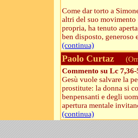
Come dar torto a Simone 
altri del suo movimento 
propria, ha tenuto aperta
ben disposto, generoso e 
(continua)
Paolo Curtaz
(Ome
Commento su Lc 7,36-
Gesù vuole salvare la pe
prostitute: la donna si c
benpensanti e degli uomi
apertura mentale invitand
(continua)