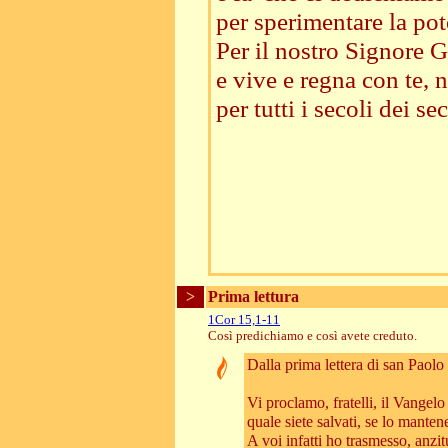
per sperimentare la pot
Per il nostro Signore Ge
e vive e regna con te, n
per tutti i secoli dei sec
>
Prima lettura
1Cor 15,1-11
Così predichiamo e così avete creduto.
Dalla prima lettera di san Paolo
Vi proclamo, fratelli, il Vangelo
quale siete salvati, se lo mant
A voi infatti ho trasmesso, anzit