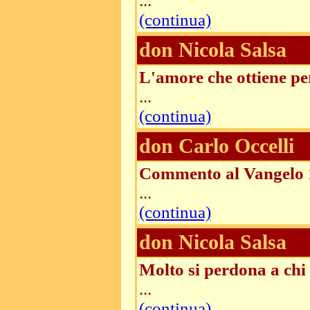
...
(continua)
don Nicola Salsa
L'amore che ottiene pe
...
(continua)
don Carlo Occelli
Commento al Vangelo 
...
(continua)
don Nicola Salsa
Molto si perdona a ch
...
(continua)