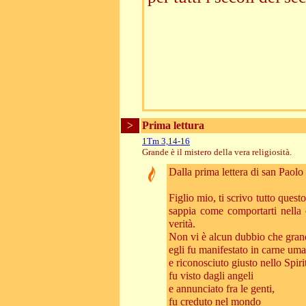
>
Prima lettura
1Tm 3,14-16
Grande è il mistero della vera religiosità.
Dalla prima lettera di san Paol
Figlio mio, ti scrivo tutto quest
sappia come comportarti nella 
verità.
Non vi è alcun dubbio che grande
egli fu manifestato in carne um
e riconosciuto giusto nello Spiri
fu visto dagli angeli
e annunciato fra le genti,
fu creduto nel mondo