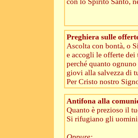
con lo Spirito Santo, n
Preghiera sulle offert
Ascolta con bontà, o Si
e accogli le offerte dei 
perché quanto ognuno 
giovi alla salvezza di tu
Per Cristo nostro Signo
Antifona alla comuni
Quanto è prezioso il t
Si rifugiano gli uomini 
Oppure: