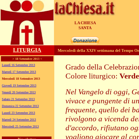
LA CHIESA
GENERA
LITURGIA
Mercoledì della XXIV settimana del Tempo Or
> 18 Settembre 2013 <
Grado della Celebrazi
Lunedì 16 Settembre 2013
Martedì 17 Settembre 2013
Colore liturgico:
Verde
Mercoledì 18 Settembre 2013
DO243 ;
Giovedì 19 Settembre 2013
Nel Vangelo di oggi, G
Venerdì 20 Settembre 2013
vivace e pungente di 
Sabato 21 Settembre 2013
Domenica 22 Settembre 2013
frequente, quello dei b
Lunedì 23 Settembre 2013
rivolgono a vicenda de
Martedì 24 Settembre 2013
d'accordo, rifiutano o
Mercoledì 25 Settembre 2013
vogliono giocare al cor