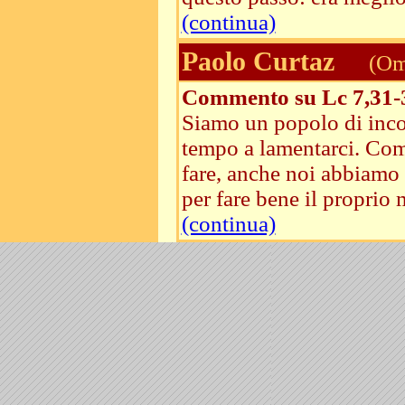
(continua)
Paolo Curtaz
(Ome
Commento su Lc 7,31-
Siamo un popolo di incon
tempo a lamentarci. Come
fare, anche noi abbiamo 
per fare bene il proprio m
(continua)