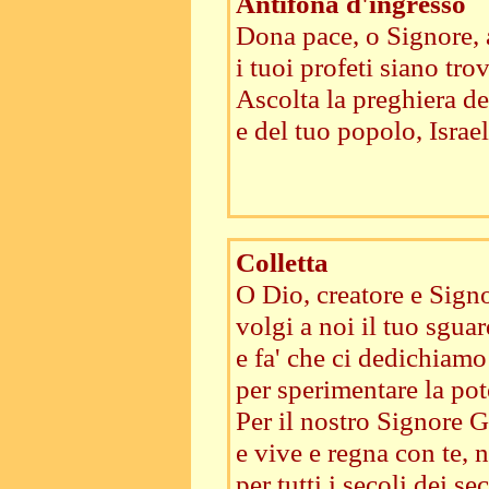
Antifona d'ingresso
Dona pace, o Signore, 
i tuoi profeti siano tro
Ascolta la preghiera de
e del tuo popolo, Israel
Colletta
O Dio, creatore e Signo
volgi a noi il tuo sguar
e fa' che ci dedichiamo 
per sperimentare la pot
Per il nostro Signore Ge
e vive e regna con te, n
per tutti i secoli dei sec