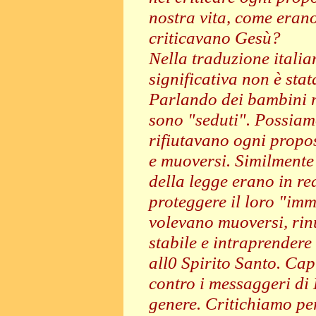
nostra vita, come erano
criticavano Gesù?
Nella traduzione itali
significativa non è stat
Parlando dei bambini m
sono "seduti". Possiam
rifiutavano ogni propo
e muoversi. Similmente 
della legge erano in re
proteggere il loro "im
volevano muoversi, rin
stabile e intraprender
all0 Spirito Santo. Cap
contro i messaggeri di 
genere. Critichiamo per