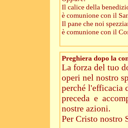
Il calice della benedi
è comunione con il Sa
Il pane che noi spezzi
è comunione con il Co
Preghiera dopo la c
La forza del tuo d
operi nel nostro sp
perché l'efficacia
preceda e accomp
nostre azioni.
Per Cristo nostro 