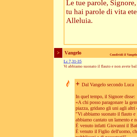
Le tue parole, Signore,
tu hai parole di vita ete
Alleluia.
>
Vangelo
Condividi il Vange
Lc 7,31-35
Vi abbiamo suonato il flauto e non avete ba
+
Dal Vangelo secondo Luca
In quel tempo, il Signore disse:
«A chi posso paragonare la gent
piazza, gridano gli uni agli altri 
"Vi abbiamo suonato il flauto e 
abbiamo cantato un lamento e n
È venuto infatti Giovanni il Ba
È venuto il Figlio dell'uomo, 