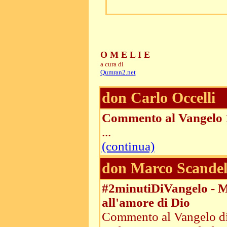
O M E L I E
a cura di
Qumran2.net
don Carlo Occelli
Commento al Vangelo 
...
(continua)
don Marco Scandel
#2minutiDiVangelo - Me
all'amore di Dio
Commento al Vangelo di