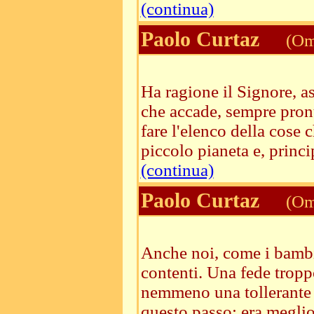
(continua)
Paolo Curtaz
(Ome
Ha ragione il Signore, a
che accade, sempre pronti
fare l'elenco della cose
piccolo pianeta e, princip
(continua)
Paolo Curtaz
(Ome
Anche noi, come i bambin
contenti. Una fede troppo
nemmeno una tollerante 
questo passo: era meglio 