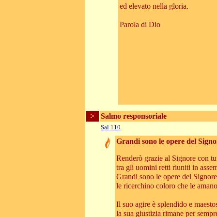
ed elevato nella gloria.
Parola di Dio
>
Salmo responsoriale
Sal 110
Grandi sono le opere del Signo
Renderò grazie al Signore con tut
tra gli uomini retti riuniti in asse
Grandi sono le opere del Signore
le ricerchino coloro che le amano
Il suo agire è splendido e maesto
la sua giustizia rimane per sempr