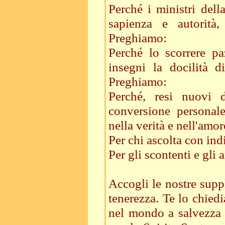
Perché i ministri dell
sapienza e autorità,
Preghiamo:
Perché lo scorrere paz
insegni la docilità 
Preghiamo:
Perché, resi nuovi 
conversione personal
nella verità e nell'amo
Per chi ascolta con ind
Per gli scontenti e gli a
Accogli le nostre suppl
tenerezza. Te lo chie
nel mondo a salvezza d