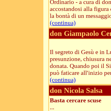
Ordinario - a cura di d
accostandosi alla figura
la bontà di un messaggio d
(continua)
don Giampaolo Cen
Il segreto di Gesù e in Lu
presunzione, chiusura ne
donata. Quando poi il S
può faticare all'inizio per
(continua)
don Nicola Salsa
Basta cercare scuse
...