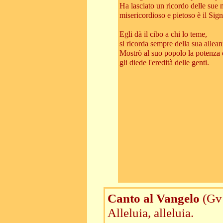
Ha lasciato un ricordo delle sue 
misericordioso e pietoso è il Sign
Egli dà il cibo a chi lo teme,
si ricorda sempre della sua allean
Mostrò al suo popolo la potenza 
gli diede l'eredità delle genti.
Canto al Vangelo
(Gv
Alleluia, alleluia.