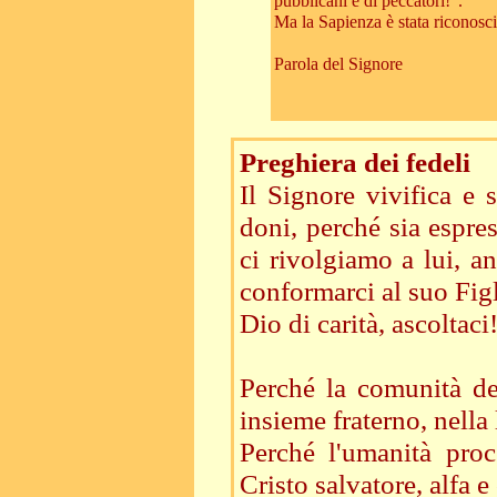
pubblicani e di peccatori!".
Ma la Sapienza è stata riconosciut
Parola del Signore
Preghiera dei fedeli
Il Signore vivifica e
doni, perché sia espre
ci rivolgiamo a lui, an
conformarci al suo Fig
Dio di carità, ascoltaci
Perché la comunità de
insieme fraterno, nella
Perché l'umanità proc
Cristo salvatore, alfa 