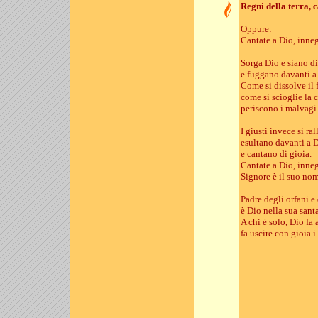
Regni della terra, c
Oppure:
Cantate a Dio, inne
Sorga Dio e siano di
e fuggano davanti a 
Come si dissolve il f
come si scioglie la c
periscono i malvagi
I giusti invece si ra
esultano davanti a 
e cantano di gioia.
Cantate a Dio, inne
Signore è il suo no
Padre degli orfani e
è Dio nella sua sant
A chi è solo, Dio fa 
fa uscire con gioia i