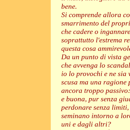
bene.
Si comprende allora co
smarrimento del propri
che cadere o ingannare
soprattutto l'estrema r
questa cosa ammirevole
Da un punto di vista gen
che avvenga lo scandal
io lo provochi e ne sia 
scusa ma una ragione p
ancora troppo passivo:
e buona, pur senza giud
perdonare senza limiti, 
seminano intorno a lor
uni e dagli altri?