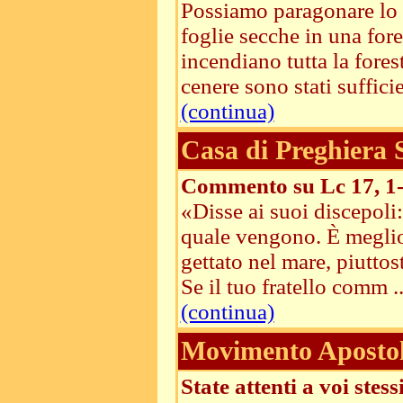
Possiamo paragonare lo 
foglie secche in una for
incendiano tutta la fores
cenere sono stati sufficie
(continua)
Casa di Preghiera
Commento su Lc 17, 1
«Disse ai suoi discepoli
quale vengono. È meglio 
gettato nel mare, piuttos
Se il tuo fratello comm ..
(continua)
Movimento Apostoli
State attenti a voi stessi