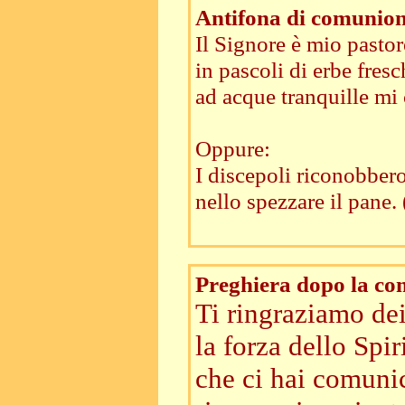
Antifona di comunio
Il Signore è mio pasto
in pascoli di erbe fresc
ad acque tranquille mi
Oppure:
I discepoli riconobbero
nello spezzare il pane.
Preghiera dopo la c
Ti ringraziamo dei
la forza dello Spir
che ci hai comunic