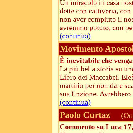
Un miracolo in casa nos
dette con cattiveria, con 
non aver compiuto il nos
avremmo potuto, con pens
(continua)
Movimento Apostoli
È inevitabile che veng
La più bella storia su u
Libro dei Maccabei. Eleà
martirio per non dare sca
sua finzione. Avrebbero 
(continua)
Paolo Curtaz
(Ome
Commento su Luca 17,