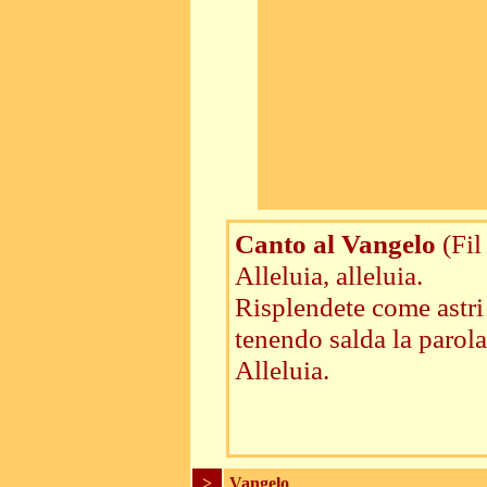
Canto al Vangelo
(Fil
Alleluia, alleluia.
Risplendete come astr
tenendo salda la parola 
Alleluia.
>
Vangelo