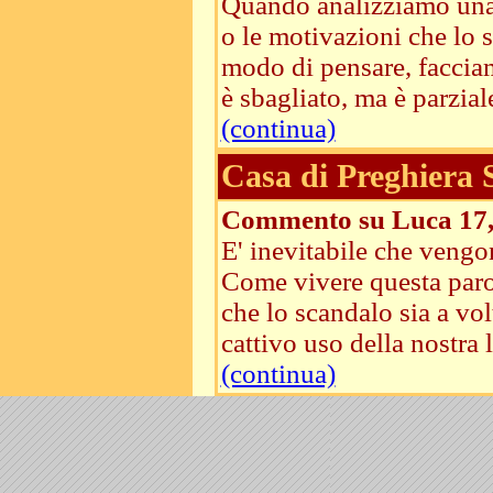
Quando analizziamo una n
o le motivazioni che lo
modo di pensare, faccia
è sbagliato, ma è parziale
(continua)
Casa di Preghiera
Commento su Luca 17
E' inevitabile che vengo
Come vivere questa parol
che lo scandalo sia a volt
cattivo uso della nostra li
(continua)