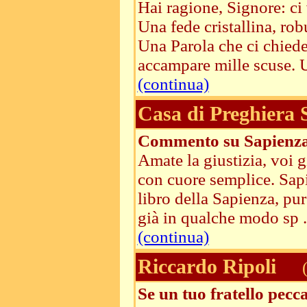
Hai ragione, Signore: ci
Una fede cristallina, rob
Una Parola che ci chiede
accampare mille scuse. U
(continua)
Casa di Preghiera
Commento su Sapienza
Amate la giustizia, voi g
con cuore semplice. Sapi
libro della Sapienza, pu
già in qualche modo sp .
(continua)
Riccardo Ripoli
(
Se un tuo fratello pecc