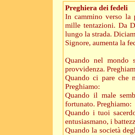
Preghiera dei fedeli
In cammino verso la p
mille tentazioni. Da 
lungo la strada. Dicia
Signore, aumenta la fe
Quando nel mondo si
provvidenza. Preghiam
Quando ci pare che n
Preghiamo:
Quando il male sembra
fortunato. Preghiamo:
Quando i tuoi sacerd
entusiasmano, i battez
Quando la società degl