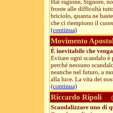
Hai ragione, Signore, n
fronte alle difficoltà t
briciolo, quanta ne baste
che ci riempiono il cuore
(continua)
Movimento Apostoli
È inevitabile che veng
Evitare ogni scandalo è 
perché nessuno scandalo 
neanche nel futuro, a mo
alla luce. La vita dei nostr
(continua)
Riccardo Ripoli
(
Scandalizzare uno di qu