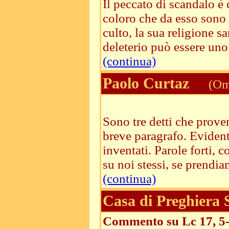
Il peccato di scandalo è
coloro che da esso sono t
culto, la sua religione s
deleterio può essere uno s
(continua)
Paolo Curtaz
(Ome
Sono tre detti che prove
breve paragrafo. Evident
inventati. Parole forti, c
su noi stessi, se prendiam
(continua)
Casa di Preghiera
Commento su Lc 17, 5