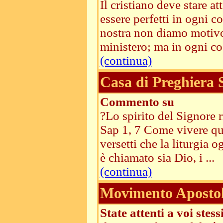
Il cristiano deve stare a
essere perfetti in ogni c
nostra non diamo motivo 
ministero; ma in ogni cos
(continua)
Casa di Preghiera
Commento su
?Lo spirito del Signore 
Sap 1, 7 Come vivere ques
versetti che la liturgia 
è chiamato sia Dio, i ...
(continua)
Movimento Apostoli
State attenti a voi stessi