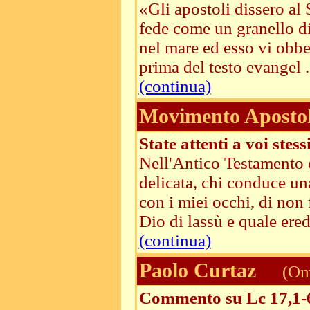
«Gli apostoli dissero al 
fede come un granello di 
nel mare ed esso vi obbe
prima del testo evangel .
(continua)
Movimento Apostoli
State attenti a voi stessi
Nell'Antico Testamento ch
delicata, chi conduce un
con i miei occhi, di non
Dio di lassù e quale eredi
(continua)
Paolo Curtaz
(Ome
Commento su Lc 17,1-