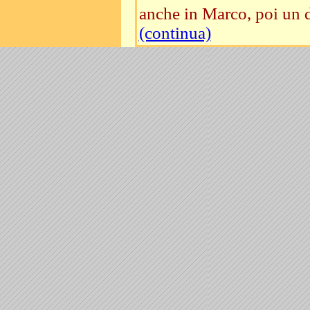
anche in Marco, poi un de
(continua)