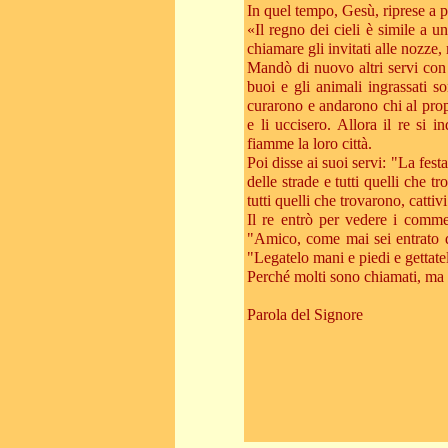
In quel tempo, Gesù, riprese a pa
«Il regno dei cieli è simile a u
chiamare gli invitati alle nozze
Mandò di nuovo altri servi con q
buoi e gli animali ingrassati s
curarono e andarono chi al propri
e li uccisero. Allora il re si 
fiamme la loro città.
Poi disse ai suoi servi: "La fest
delle strade e tutti quelli che t
tutti quelli che trovarono, catti
Il re entrò per vedere i comme
"Amico, come mai sei entrato qu
"Legatelo mani e piedi e gettatel
Perché molti sono chiamati, ma p
Parola del Signore