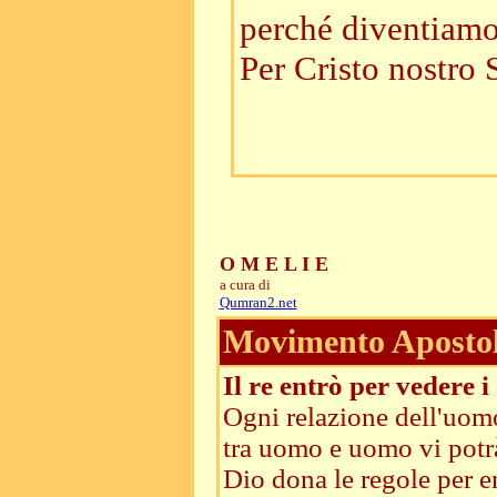
perché diventiamo 
Per Cristo nostro 
O M E L I E
a cura di
Qumran2.net
Movimento Apostoli
Il re entrò per vedere 
Ogni relazione dell'uom
tra uomo e uomo vi potrà
Dio dona le regole per e