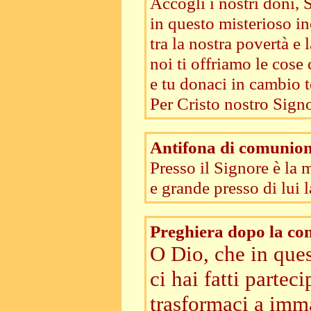
Accogli i nostri doni, 
in questo misterioso i
tra la nostra povertà e 
noi ti offriamo le cose 
e tu donaci in cambio t
Per Cristo nostro Signo
Antifona di comunio
Presso il Signore è la 
e grande presso di lui 
Preghiera dopo la c
O Dio, che in que
ci hai fatti parteci
trasformaci a imma