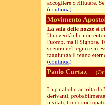
accogliere o rifiutare. Se 
(continua)
Movimento Apostoli
La sala delle nozze si 
Una verità che non entra
l'uomo, ma il Signore. Tu
si entra nel regno e in e
raggiunga il regno eterno
(continua)
Paolo Curtaz
(Ome
La parabola raccolta da M
derivanti, probabilmente,
invitati, troppo occupat