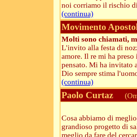
noi corriamo il rischio di 
(continua)
Movimento Apostoli
Molti sono chiamati, ma
L'invito alla festa di no
amore. Il re mi ha preso
pensato. Mi ha invitato a 
Dio sempre stima l'uomo 
(continua)
Paolo Curtaz
(Ome
Cosa abbiamo di meglio da
grandioso progetto di s
meglio da fare del cercar