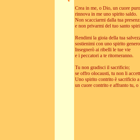
Crea in me, o Dio, un cuore puro
rinnova in me uno spirito saldo.
Non scacciarmi dalla tua presenz
e non privarmi del tuo santo spiri
Rendimi la gioia della tua salvez
sostienimi con uno spirito genero
Insegnerò ai ribelli le tue vie
e i peccatori a te ritorneranno.
Tu non gradisci il sacrificio;
se offro olocausti, tu non li accett
Uno spirito contrito è sacrificio 
un cuore contrito e affranto tu, o