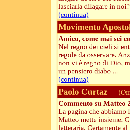
lasciarla dilagare in noi? 
(continua)
Movimento Apostoli
Amico, come mai sei ent
Nel regno dei cieli si en
regole da osservare. Anzi
non vi è regno di Dio, ma
un pensiero diabo ...
(continua)
Paolo Curtaz
(Ome
Commento su Matteo 2
La pagina che abbiamo le
Matteo mette insieme. Co
letteraria. Certamente al