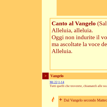
Canto al Vangelo
(Sal
Alleluia, alleluia.
Oggi non indurite il vo
ma ascoltate la voce de
Alleluia.
>
Vangelo
Mt 22,1-14
Tutti quelli che troverete, chiamateli alle no
+
Dal Vangelo secondo Matte