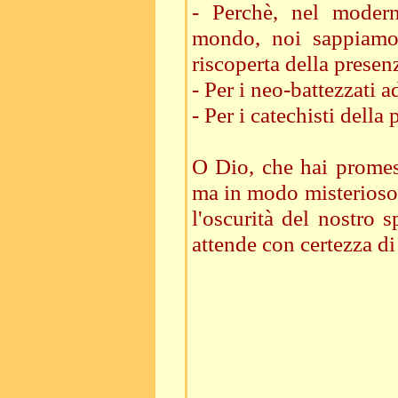
- Perchè, nel modern
mondo, noi sappiamo p
riscoperta della prese
- Per i neo-battezzati 
- Per i catechisti dell
O Dio, che hai promes
ma in modo misterioso e
l'oscurità del nostro s
attende con certezza di