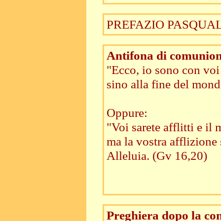
PREFAZIO PASQUALE I,
Antifona di comunio
"Ecco, io sono con voi t
sino alla fine del mond
Oppure:
"Voi sarete afflitti e il
ma la vostra afflizione 
Alleluia. (Gv 16,20)
Preghiera dopo la c