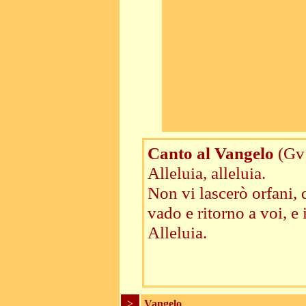
Canto al Vangelo
(Gv
Alleluia, alleluia.
Non vi lascerò orfani, 
vado e ritorno a voi, e 
Alleluia.
>
Vangelo