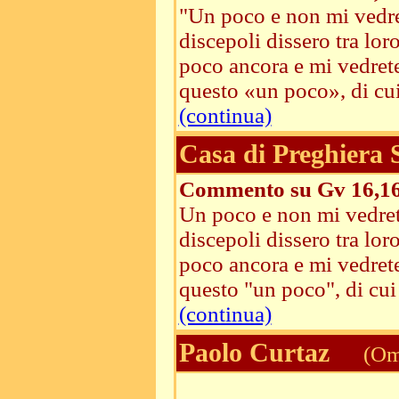
"Un poco e non mi vedret
discepoli dissero tra lo
poco ancora e mi vedret
questo «un poco», di cui
(continua)
Casa di Preghiera
Commento su Gv 16,1
Un poco e non mi vedrete
discepoli dissero tra lo
poco ancora e mi vedrete
questo "un poco", di cui
(continua)
Paolo Curtaz
(Ome