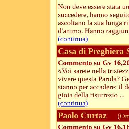
Non deve essere stata una
succedere, hanno seguito
ascoltano la sua lunga ri
d'animo. Hanno raggiunto
(continua)
Casa di Preghiera
Commento su Gv 16,2
«Voi sarete nella triste
vivere questa Parola? Ge
stanno per accadere: il d
gioia della risurrezio ...
(continua)
Paolo Curtaz
(Ome
Commento su Gv 16,1