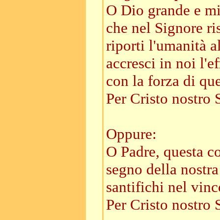
O Dio grande e mi
che nel Signore ri
riporti l'umanità a
accresci in noi l'e
con la forza di qu
Per Cristo nostro 
Oppure:
O Padre, questa c
segno della nostra 
santifichi nel vin
Per Cristo nostro 