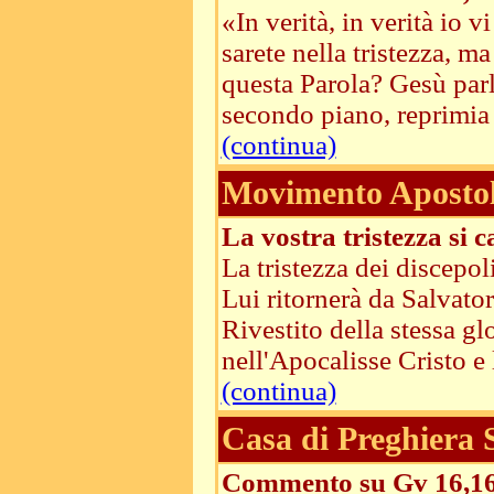
«In verità, in verità io 
sarete nella tristezza, m
questa Parola? Gesù parl
secondo piano, reprimia .
(continua)
Movimento Apostoli
La vostra tristezza si 
La tristezza dei discepo
Lui ritornerà da Salvator
Rivestito della stessa g
nell'Apocalisse Cristo e l
(continua)
Casa di Preghiera
Commento su Gv 16,1