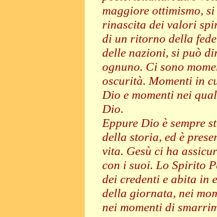
maggiore ottimismo, si
rinascita dei valori spi
di un ritorno della fede
delle nazioni, si può d
ognuno. Ci sono momen
oscurità. Momenti in cu
Dio e momenti nei quali
Dio.
Eppure Dio è sempre st
della storia, ed è prese
vita. Gesù ci ha assicu
con i suoi. Lo Spirito 
dei credenti e abita in
della giornata, nei mome
nei momenti di smarrim