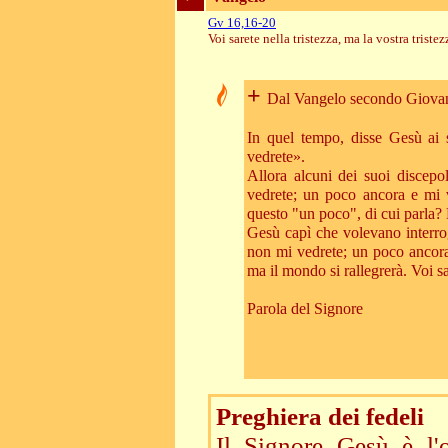
Gv 16,16-20
Voi sarete nella tristezza, ma la vostra triste
+
Dal Vangelo secondo Giova
In quel tempo, disse Gesù ai
vedrete».
Allora alcuni dei suoi discepo
vedrete; un poco ancora e mi 
questo "un poco", di cui parla
Gesù capì che volevano interro
non mi vedrete; un poco ancora 
ma il mondo si rallegrerà. Voi sa
Parola del Signore
Preghiera dei fedeli
Il Signore Gesù è l'o