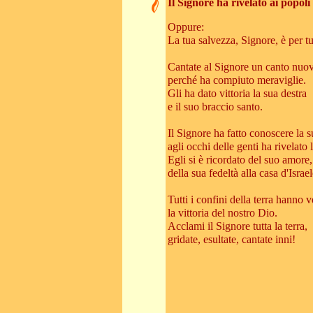
Il Signore ha rivelato ai popoli 
Oppure:
La tua salvezza, Signore, è per tut
Cantate al Signore un canto nuo
perché ha compiuto meraviglie.
Gli ha dato vittoria la sua destra
e il suo braccio santo.
Il Signore ha fatto conoscere la s
agli occhi delle genti ha rivelato l
Egli si è ricordato del suo amore,
della sua fedeltà alla casa d'Israel
Tutti i confini della terra hanno 
la vittoria del nostro Dio.
Acclami il Signore tutta la terra,
gridate, esultate, cantate inni!