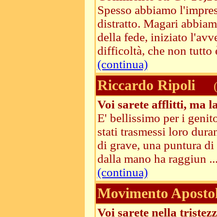
Spesso abbiamo l'impress
distratto. Magari abbiam
della fede, iniziato l'av
difficoltà, che non tutto 
(continua)
Riccardo Ripoli
(
Voi sarete afflitti, ma 
E' bellissimo per i genit
stati trasmessi loro dura
di grave, una puntura di 
dalla mano ha raggiun ..
(continua)
Movimento Apostoli
Voi sarete nella tristez