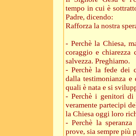
tempo in cui è sottrat
Padre, dicendo:
Rafforza la nostra sper
- Perchè la Chiesa, m
coraggio e chiarezza c
salvezza. Preghiamo.
- Perchè la fede dei c
dalla testimonianza e 
quali è nata e si svilu
- Perchè i genitori di
veramente partecipi de
la Chiesa oggi loro ri
- Perchè la speranza c
prove, sia sempre più 