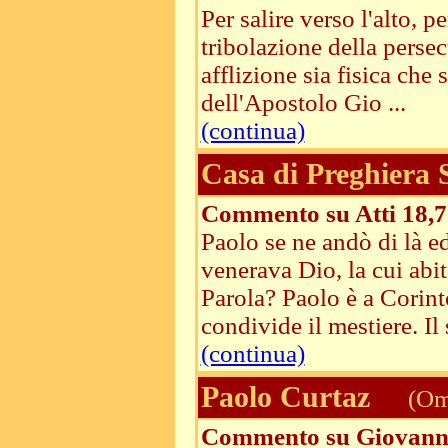
Per salire verso l'alto, 
tribolazione della persec
afflizione sia fisica che
dell'Apostolo Gio ...
(continua)
Casa di Preghiera
Commento su Atti 18,7
Paolo se ne andò di là ed
venerava Dio, la cui abi
Parola? Paolo è a Corinto
condivide il mestiere. Il 
(continua)
Paolo Curtaz
(Ome
Commento su Giovanni