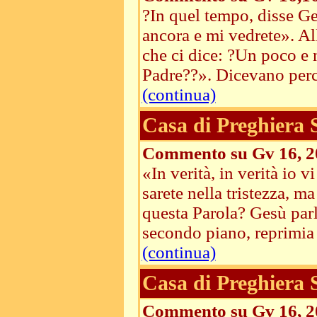
?In quel tempo, disse Ge
ancora e mi vedrete». All
che ci dice: ?Un poco e 
Padre??». Dicevano perci
(continua)
Casa di Preghiera
Commento su Gv 16, 2
«In verità, in verità io 
sarete nella tristezza, m
questa Parola? Gesù parl
secondo piano, reprimia .
(continua)
Casa di Preghiera
Commento su Gv 16, 2