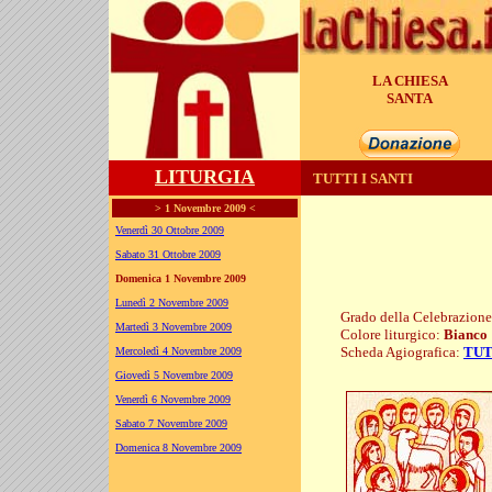
LA CHIESA
GENERA
LITURGIA
TUTTI I SANTI
> 1 Novembre 2009 <
Venerdì 30 Ottobre 2009
Sabato 31 Ottobre 2009
Domenica 1 Novembre 2009
Lunedì 2 Novembre 2009
Grado della Celebrazion
Martedì 3 Novembre 2009
Colore liturgico:
Bianco
Scheda Agiografica:
TUT
Mercoledì 4 Novembre 2009
S1101 ;
Giovedì 5 Novembre 2009
Venerdì 6 Novembre 2009
Sabato 7 Novembre 2009
Domenica 8 Novembre 2009