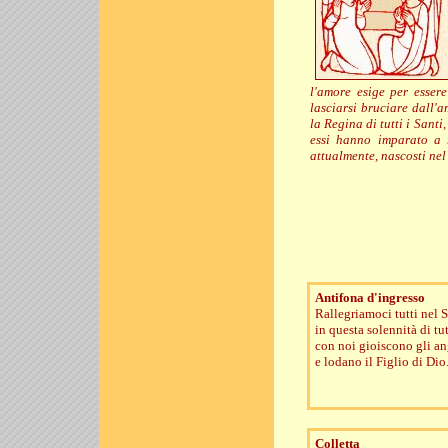
l'amore esige per esser
lasciarsi bruciare dall'
la Regina di tutti i Santi
essi hanno imparato a r
attualmente, nascosti nel
Antifona d'ingresso
Rallegriamoci tutti nel 
in questa solennità di tut
con noi gioiscono gli an
e lodano il Figlio di Dio
Colletta