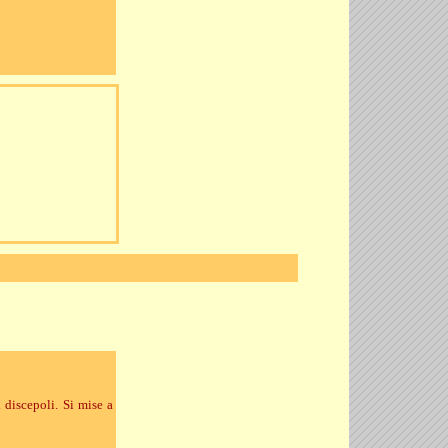
 discepoli. Si mise a