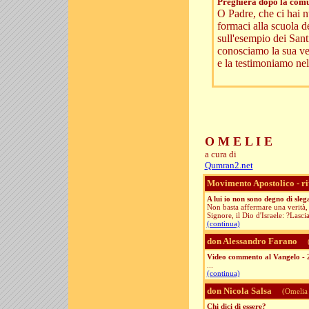
Preghiera dopo la com
O Padre, che ci hai n
formaci alla scuola 
sull'esempio dei San
conosciamo la sua ve
e la testimoniamo nell
O M E L I E
a cura di
Qumran2.net
Movimento Apostolico - r
A lui io non sono degno di slega
Non basta affermare una verità, p
Signore, il Dio d'Israele: ?Lasci
(continua)
don Alessandro Farano
(
Video commento al Vangelo - 2
...
(continua)
don Nicola Salsa
(Omelia 
Chi dici di essere?