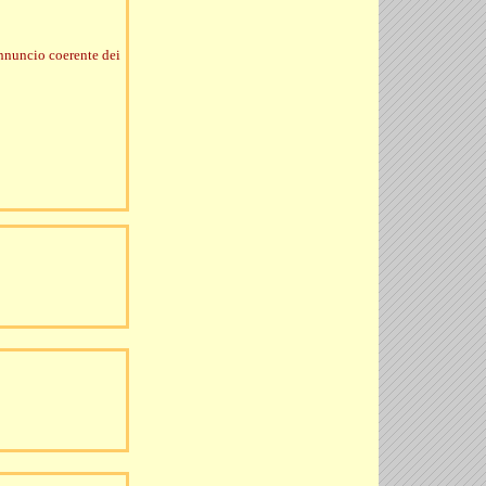
 annuncio coerente dei