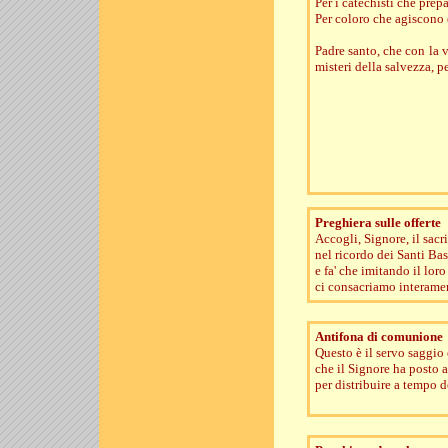
Per i catechisti che prepa
Per coloro che agiscono e
Padre santo, che con la v
misteri della salvezza, 
Preghiera sulle offerte
Accogli, Signore, il sacr
nel ricordo dei Santi Ba
e fa' che imitando il lor
ci consacriamo interamente
Antifona di comunione
Questo è il servo saggio 
che il Signore ha posto a
per distribuire a tempo d