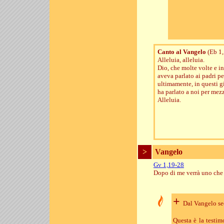
Canto al Vangelo
(Eb 1,
Alleluia, alleluia.
Dio, che molte volte e i
aveva parlato ai padri pe
ultimamente, in questi g
ha parlato a noi per mezz
Alleluia.
>
Vangelo
Gv 1,19-28
Dopo di me verrà uno che 
+
Dal Vangelo s
Questa è la testim