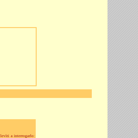
evìti a interrogarlo: