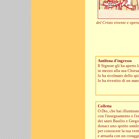
del Cristo vivente e opera
Antifona d'ingresso
Il Signore gli ha aperto 
in mezzo alla sua Chiesa
lo ha ricolmato dello spir
lo ha rivestito di un man
Colletta
O Dio, che hai illuminat
con l'insegnamento e l'
dei santi Basilio e Greg
donaci uno spirito umile
per conoscere la tua veri
e attuarla con un coragg