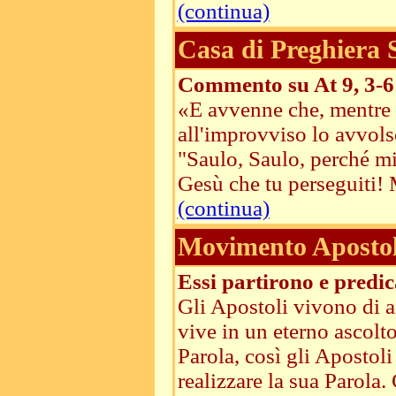
(continua)
Casa di Preghiera
Commento su At 9, 3-6
«E avvenne che, mentre e
all'improvviso lo avvolse
"Saulo, Saulo, perché mi
Gesù che tu perseguiti! M
(continua)
Movimento Apostoli
Essi partirono e predi
Gli Apostoli vivono di 
vive in un eterno ascolt
Parola, così gli Apostoli
realizzare la sua Parola.