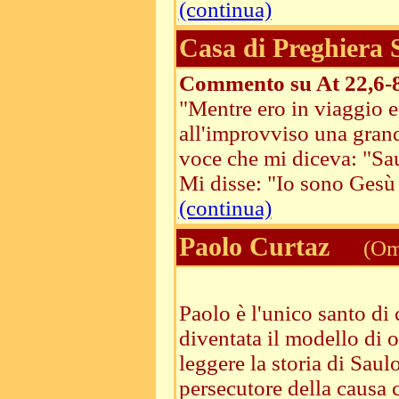
(continua)
Casa di Preghiera
Commento su At 22,6-
"Mentre ero in viaggio 
all'improvviso una grande
voce che mi diceva: "Saul
Mi disse: "Io sono Gesù i
(continua)
Paolo Curtaz
(Ome
Paolo è l'unico santo di
diventata il modello di 
leggere la storia di Saul
persecutore della causa cr