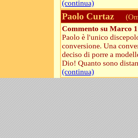
(continua)
Paolo Curtaz
(Ome
Commento su Marco 1
Paolo è l'unico discepol
conversione. Una conver
deciso di porre a modello
Dio! Quanto sono distanti
(continua)