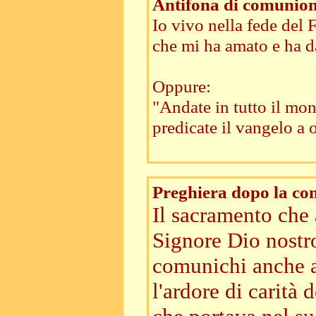
Antifona di comunio
Io vivo nella fede del F
che mi ha amato e ha da
Oppure:
"Andate in tutto il mo
predicate il vangelo a 
Preghiera dopo la c
Il sacramento che
Signore Dio nostr
comunichi anche 
l'ardore di carità 