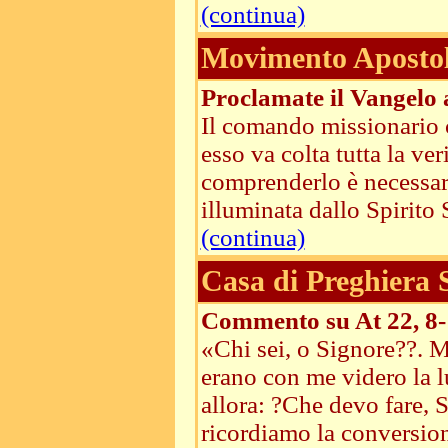
(continua)
Movimento Apostoli
Proclamate il Vangelo 
Il comando missionario c
esso va colta tutta la ve
comprenderlo è necessari
illuminata dallo Spirito S
(continua)
Casa di Preghiera
Commento su At 22, 8-
«Chi sei, o Signore??. M
erano con me videro la l
allora: ?Che devo fare,
ricordiamo la conversione