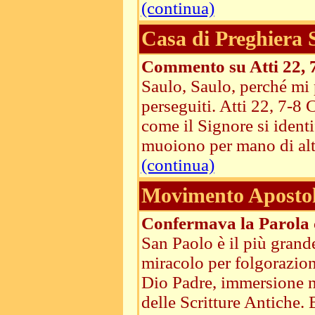
(continua)
Casa di Preghiera
Commento su Atti 22, 
Saulo, Saulo, perché mi 
perseguiti. Atti 22, 7-8
come il Signore si identif
muoiono per mano di altri
(continua)
Movimento Apostoli
Confermava la Parola 
San Paolo è il più grand
miracolo per folgorazion
Dio Padre, immersione ne
delle Scritture Antiche. E