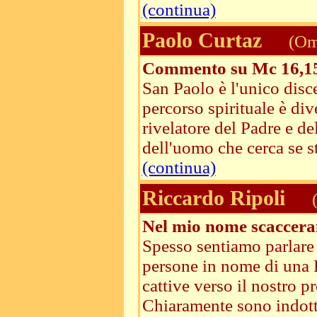
(continua)
Paolo Curtaz
(Ome
Commento su Mc 16,1
San Paolo è l'unico disce
percorso spirituale è div
rivelatore del Padre e d
dell'uomo che cerca se st 
(continua)
Riccardo Ripoli
(
Nel mio nome scaccera
Spesso sentiamo parlare a
persone in nome di una F
cattive verso il nostro pr
Chiaramente sono indott