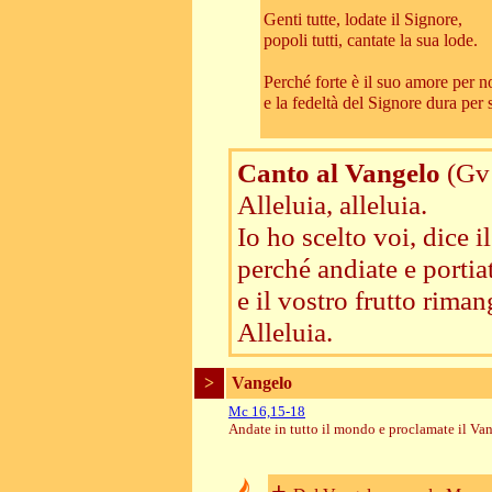
Genti tutte, lodate il Signore,
popoli tutti, cantate la sua lode.
Perché forte è il suo amore per n
e la fedeltà del Signore dura per
Canto al Vangelo
(Gv
Alleluia, alleluia.
Io ho scelto voi, dice i
perché andiate e portiat
e il vostro frutto riman
Alleluia.
>
Vangelo
Mc 16,15-18
Andate in tutto il mondo e proclamate il Va