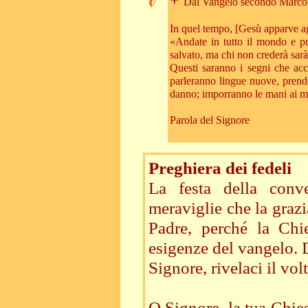
+
Dal Vangelo secondo Marco
In quel tempo, [Gesù apparve agl
«Andate in tutto il mondo e pr
salvato, ma chi non crederà sar
Questi saranno i segni che a
parleranno lingue nuove, prend
danno; imporranno le mani ai ma
Parola del Signore
Preghiera dei fedeli
La festa della conv
meraviglie che la gra
Padre, perché la Chi
esigenze del vangelo. 
Signore, rivelaci il vol
O Signore, la tua Chie