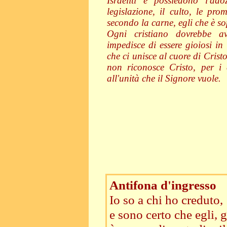
Israeliti e possiedono l'ado
legislazione, il culto, le pro
secondo la carne, egli che è so
Ogni cristiano dovrebbe av
impedisce di essere gioiosi in
che ci unisce al cuore di Cristo
non riconosce Cristo, per i 
all'unità che il Signore vuole.
Antifona d'ingresso
Io so a chi ho creduto,
e sono certo che egli, 