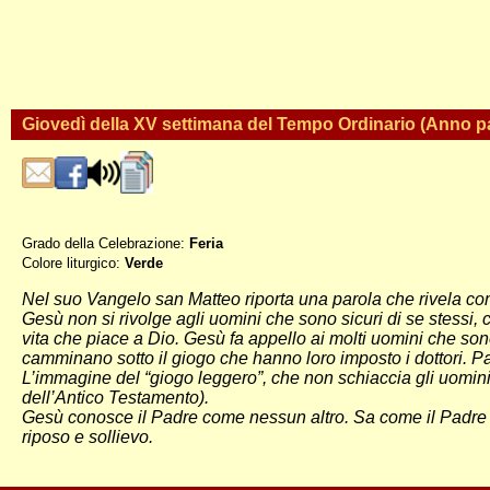
Giovedì della XV settimana del Tempo Ordinario (Anno pa
Grado della Celebrazione:
Feria
Colore liturgico:
Verde
PO154 ;
Nel suo Vangelo san Matteo riporta una parola che rivela com
Gesù non si rivolge agli uomini che sono sicuri di se stessi, 
vita che piace a Dio. Gesù fa appello ai molti uomini che son
camminano sotto il giogo che hanno loro imposto i dottori. Pa
L’immagine del “giogo leggero”, che non schiaccia gli uomini,
dell’Antico Testamento).
Gesù conosce il Padre come nessun altro. Sa come il Padre vuo
riposo e sollievo.