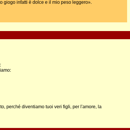
o giogo infatti è dolce e il mio peso leggero».
:
hiamo:
ito, perché diventiamo tuoi veri figli, per l'amore, la