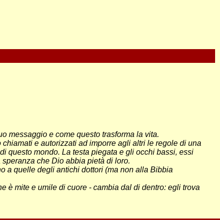
suo messaggio e come questo trasforma la vita.
hiamati e autorizzati ad imporre agli altri le regole di una
di questo mondo. La testa piegata e gli occhi bassi, essi
a speranza che Dio abbia pietà di loro.
 a quelle degli antichi dottori (ma non alla Bibbia
 è mite e umile di cuore - cambia dal di dentro: egli trova