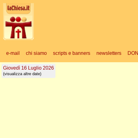
e-mail
chi siamo
scripts e banners
newsletters
DON
Giovedì 16 Luglio 2026
(visualizza altre date)