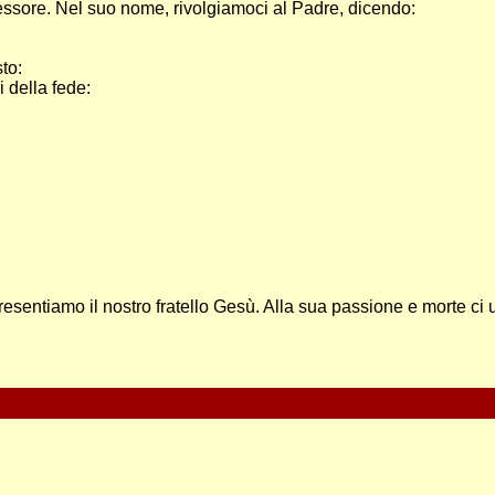
cessore. Nel suo nome, rivolgiamoci al Padre, dicendo:
to:
 della fede:
sentiamo il nostro fratello Gesù. Alla sua passione e morte ci u