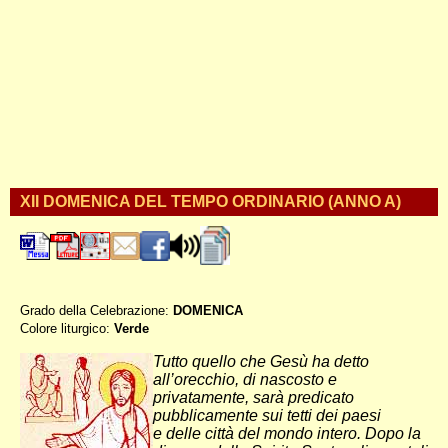
XII DOMENICA DEL TEMPO ORDINARIO (ANNO A)
Grado della Celebrazione:
DOMENICA
Colore liturgico:
Verde
AO120 ;
Tutto quello che Gesù ha detto
all’orecchio, di nascosto e
privatamente, sarà predicato
pubblicamente sui tetti dei paesi
e delle città del mondo intero. Dopo la