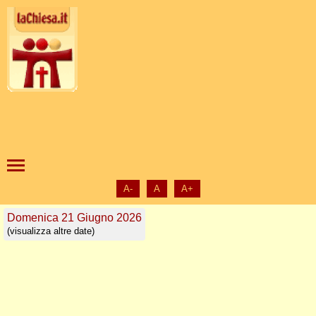
A-
A
A+
Domenica 21 Giugno 2026
(visualizza altre date)