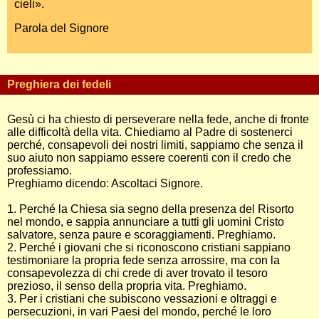
cieli».
Parola del Signore
Preghiera dei fedeli
Gesù ci ha chiesto di perseverare nella fede, anche di fronte
alle difficoltà della vita. Chiediamo al Padre di sostenerci
perché, consapevoli dei nostri limiti, sappiamo che senza il
suo aiuto non sappiamo essere coerenti con il credo che
professiamo.
Preghiamo dicendo: Ascoltaci Signore.
1. Perché la Chiesa sia segno della presenza del Risorto
nel mondo, e sappia annunciare a tutti gli uomini Cristo
salvatore, senza paure e scoraggiamenti. Preghiamo.
2. Perché i giovani che si riconoscono cristiani sappiano
testimoniare la propria fede senza arrossire, ma con la
consapevolezza di chi crede di aver trovato il tesoro
prezioso, il senso della propria vita. Preghiamo.
3. Per i cristiani che subiscono vessazioni e oltraggi e
persecuzioni, in vari Paesi del mondo, perché le loro