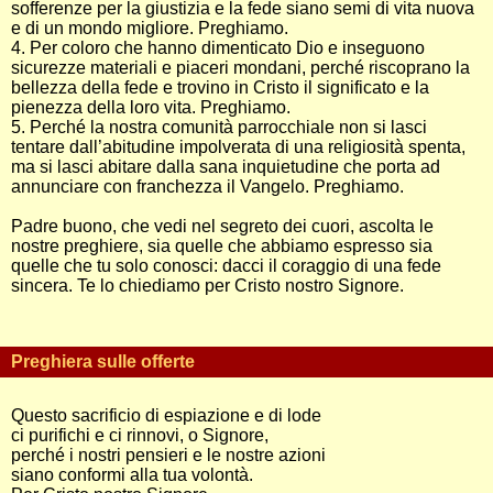
sofferenze per la giustizia e la fede siano semi di vita nuova
e di un mondo migliore. Preghiamo.
4. Per coloro che hanno dimenticato Dio e inseguono
sicurezze materiali e piaceri mondani, perché riscoprano la
bellezza della fede e trovino in Cristo il significato e la
pienezza della loro vita. Preghiamo.
5. Perché la nostra comunità parrocchiale non si lasci
tentare dall’abitudine impolverata di una religiosità spenta,
ma si lasci abitare dalla sana inquietudine che porta ad
annunciare con franchezza il Vangelo. Preghiamo.
Padre buono, che vedi nel segreto dei cuori, ascolta le
nostre preghiere, sia quelle che abbiamo espresso sia
quelle che tu solo conosci: dacci il coraggio di una fede
sincera. Te lo chiediamo per Cristo nostro Signore.
Preghiera sulle offerte
Questo sacrificio di espiazione e di lode
ci purifichi e ci rinnovi, o Signore,
perché i nostri pensieri e le nostre azioni
siano conformi alla tua volontà.