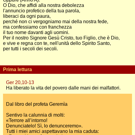
O Dio, che affidi alla nostra debolezza
l'annuncio profetico della tua parola,
liberaci da ogni paura,
perché non ci vergogniamo mai della nostra fede,
ma confessiamo con franchezza
il tuo nome davanti agli uomini.
Per il nostro Signore Gesù Cristo, tuo Figlio, che è Dio,
e vive e regna con te, nell'unità dello Spirito Santo,
per tutti i secoli dei secoli.
Prima lettura
Ger 20,10-13
Ha liberato la vita del povero dalle mani dei malfattori.
Dal libro del profeta Geremìa
Sentivo la calunnia di molti:
«Terrore all’intorno!
Denunciatelo! Sì, lo denunceremo».
Tutti i miei amici aspettavano la mia caduta: