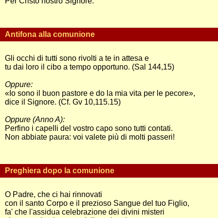
Per Cristo nostro Signore.
Antifona alla comunione
Gli occhi di tutti sono rivolti a te in attesa e
tu dai loro il cibo a tempo opportuno. (Sal 144,15)
Oppure:
«Io sono il buon pastore e do la mia vita per le pecore»,
dice il Signore. (Cf. Gv 10,115.15)
Oppure (Anno A):
Perfino i capelli del vostro capo sono tutti contati.
Non abbiate paura: voi valete più di molti passeri!
Preghiera dopo la comunione
O Padre, che ci hai rinnovati
con il santo Corpo e il prezioso Sangue del tuo Figlio,
fa' che l'assidua celebrazione dei divini misteri