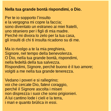
Nella tua grande bontà rispondimi, o Dio.
Per te io sopporto l’insulto
e la vergogna mi copre la faccia;
sono diventato un estraneo ai miei fratelli,
uno straniero per i figli di mia madre.
Perché mi divora lo zelo per la tua casa,
gli insulti di chi ti insulta ricadono su di me.
Ma io rivolgo a te la mia preghiera,
Signore, nel tempo della benevolenza.
O Dio, nella tua grande bontà, rispondimi,
nella fedeltà della tua salvezza.
Rispondimi, Signore, perché buono è il tuo amore;
volgiti a me nella tua grande tenerezza.
Vedano i poveri e si rallegrino;
voi che cercate Dio, fatevi coraggio,
perché il Signore ascolta i miseri
non disprezza i suoi che sono prigionieri.
A lui cantino lode i cieli e la terra,
i mari e quanto brùlica in essi.