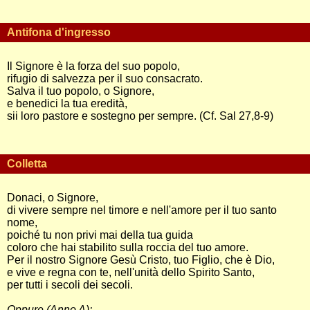
Antifona d'ingresso
Il Signore è la forza del suo popolo,
rifugio di salvezza per il suo consacrato.
Salva il tuo popolo, o Signore,
e benedici la tua eredità,
sii loro pastore e sostegno per sempre. (Cf. Sal 27,8-9)
Colletta
Donaci, o Signore,
di vivere sempre nel timore e nell'amore per il tuo santo
nome,
poiché tu non privi mai della tua guida
coloro che hai stabilito sulla roccia del tuo amore.
Per il nostro Signore Gesù Cristo, tuo Figlio, che è Dio,
e vive e regna con te, nell'unità dello Spirito Santo,
per tutti i secoli dei secoli.
Oppure (Anno A):