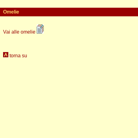
Omelie
Vai alle omelie
torna su