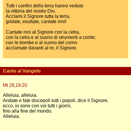
Tutti i confini della terra hanno veduto
la vittoria del nostro Dio.
Acclami il Signore tutta la terra,
gridate, esultate, cantate inni!
Cantate inni al Signore con la cetra,
con la cetra e al suono di strumenti a corde;
con le trombe e al suono del corno
acclamate davanti al re, il Signore.
Canto al Vangelo
Mt 28,19.20
Alleluia, alleluia.
Andate e fate discepoli tutti i popoli, dice il Signore.
ecco, io sono con voi tutti i giorni,
fino alla fine del mondo.
Alleluia.