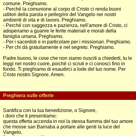
comune. Preghiamo.
- Perché la comunione al corpo di Cristo ci renda buoni
uditori della parola e pellegrini del Vangelo nei nostri
ambienti di vita e di lavoro. Preghiamo.
- Perché con saggezza e pazienza, nell'amore di Cristo, ci
adoperiamo a guarire le ferite materiali e morali della
famiglia umana. Preghiamo.
- Per i sacerdoti e in particolare per i missionari. Preghiamo.
- Per chi dà gratuitamente e nel segreto. Preghiamo.
Padre buono, le cose che non siamo riusciti a chiederti, tu le
leggi nel nostro cuore, poiché ci scruti e ci conosci fino in
fondo. Ti preghiamo di esaudirci a lode del tuo nome. Per
Cristo nostro Signore. Amen.
Preghiera sulle offerte
Santifica con la tua benedizione, o Signore,
i doni che ti presentiamo:
questa offerta accenda in noi la stessa fiamma del tuo amore
che mosse san Barnaba a portare alle genti la luce del
Vangelo.