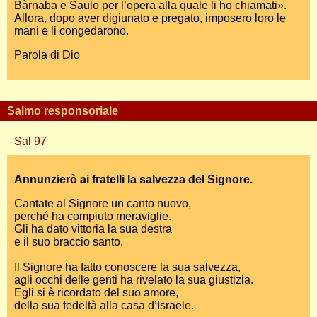
Bàrnaba e Saulo per l’opera alla quale li ho chiamati».
Allora, dopo aver digiunato e pregato, imposero loro le
mani e li congedarono.
Parola di Dio
Salmo responsoriale
Sal 97
Annunzierò ai fratelli la salvezza del Signore.
Cantate al Signore un canto nuovo,
perché ha compiuto meraviglie.
Gli ha dato vittoria la sua destra
e il suo braccio santo.
Il Signore ha fatto conoscere la sua salvezza,
agli occhi delle genti ha rivelato la sua giustizia.
Egli si è ricordato del suo amore,
della sua fedeltà alla casa d’Israele.