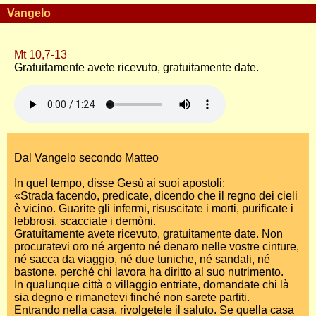
Vangelo
Mt 10,7-13
Gratuitamente avete ricevuto, gratuitamente date.
Dal Vangelo secondo Matteo
In quel tempo, disse Gesù ai suoi apostoli:
«Strada facendo, predicate, dicendo che il regno dei cieli
è vicino. Guarite gli infermi, risuscitate i morti, purificate i
lebbrosi, scacciate i demòni.
Gratuitamente avete ricevuto, gratuitamente date. Non
procuratevi oro né argento né denaro nelle vostre cinture,
né sacca da viaggio, né due tuniche, né sandali, né
bastone, perché chi lavora ha diritto al suo nutrimento.
In qualunque città o villaggio entriate, domandate chi là
sia degno e rimanetevi finché non sarete partiti.
Entrando nella casa, rivolgetele il saluto. Se quella casa