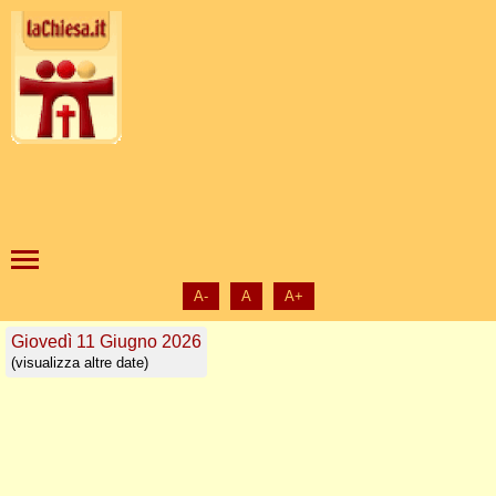
A-
A
A+
Giovedì 11 Giugno 2026
(visualizza altre date)