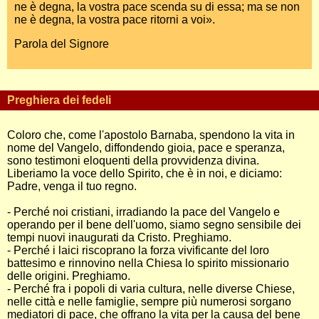
ne è degna, la vostra pace scenda su di essa; ma se non
ne è degna, la vostra pace ritorni a voi».
Parola del Signore
Preghiera dei fedeli
Coloro che, come l'apostolo Barnaba, spendono la vita in
nome del Vangelo, diffondendo gioia, pace e speranza,
sono testimoni eloquenti della provvidenza divina.
Liberiamo la voce dello Spirito, che è in noi, e diciamo:
Padre, venga il tuo regno.
- Perché noi cristiani, irradiando la pace del Vangelo e
operando per il bene dell'uomo, siamo segno sensibile dei
tempi nuovi inaugurati da Cristo. Preghiamo.
- Perché i laici riscoprano la forza vivificante del loro
battesimo e rinnovino nella Chiesa lo spirito missionario
delle origini. Preghiamo.
- Perché fra i popoli di varia cultura, nelle diverse Chiese,
nelle città e nelle famiglie, sempre più numerosi sorgano
mediatori di pace, che offrano la vita per la causa del bene