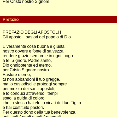
Per Cristo nostro Signore.
Prefazio
PREFAZIO DEGLI APOSTOLI I
Gli apostoli, pastori del popolo di Dio
È veramente cosa buona e giusta,
nostro dovere e fonte di salvezza,
rendere grazie sempre e in ogni luogo
a te, Signore, Padre santo,
Dio onnipotente ed eterno,
per Cristo Signore nostro.
Pastore eterno,
tu non abbandoni il tuo gregge,
ma lo custodisci e proteggi sempre
per mezzo dei santi apostoli,
e lo conduci attraverso i tempi
sotto la guida di coloro
che tu stesso hai eletto vicari del tuo Figlio
e hai costituito pastori.
Per questo dono della tua benevolenza,
uniti agli Angeli e agli Arcangeli,