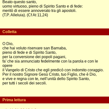
Beato questo santo,
uomo virtuoso, pieno di Spirito Santo e di fede:
meritò di essere annoverato tra gli apostoli.
(T.P. Alleluia). (Cf At 11,24)
Colletta
O Dio,
che hai voluto riservare san Barnaba,
pieno di fede e di Spirito Santo,
per la conversione dei popoli pagani,
fa’ che sia annunciato fedelmente con la parola e con le
opere
il Vangelo di Cristo che egli predicò con indomito coraggio.
Per il nostro Signore Gesù Cristo, tuo Figlio, che è Dio,
e vive e regna con te, nell’unità dello Spirito Santo,
per tutti i secoli dei secoli.
Prima lettura