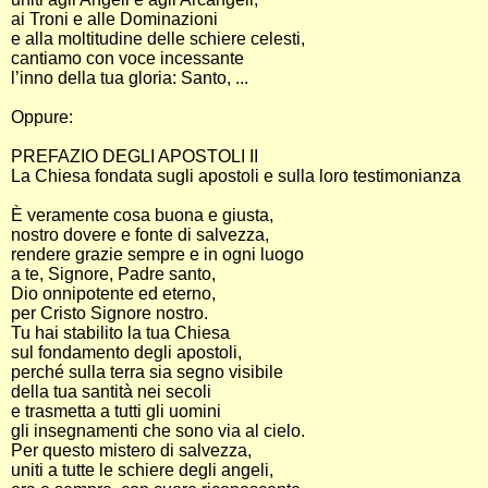
ai Troni e alle Dominazioni
e alla moltitudine delle schiere celesti,
cantiamo con voce incessante
l’inno della tua gloria: Santo, ...
Oppure:
PREFAZIO DEGLI APOSTOLI II
La Chiesa fondata sugli apostoli e sulla loro testimonianza
È veramente cosa buona e giusta,
nostro dovere e fonte di salvezza,
rendere grazie sempre e in ogni luogo
a te, Signore, Padre santo,
Dio onnipotente ed eterno,
per Cristo Signore nostro.
Tu hai stabilito la tua Chiesa
sul fondamento degli apostoli,
perché sulla terra sia segno visibile
della tua santità nei secoli
e trasmetta a tutti gli uomini
gli insegnamenti che sono via al cielo.
Per questo mistero di salvezza,
uniti a tutte le schiere degli angeli,