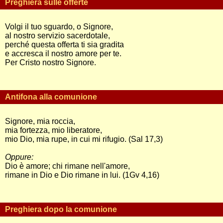
Preghiera sulle offerte
Volgi il tuo sguardo, o Signore,
al nostro servizio sacerdotale,
perché questa offerta ti sia gradita
e accresca il nostro amore per te.
Per Cristo nostro Signore.
Antifona alla comunione
Signore, mia roccia,
mia fortezza, mio liberatore,
mio Dio, mia rupe, in cui mi rifugio. (Sal 17,3)
Oppure:
Dio è amore; chi rimane nell'amore,
rimane in Dio e Dio rimane in lui. (1Gv 4,16)
Preghiera dopo la comunione