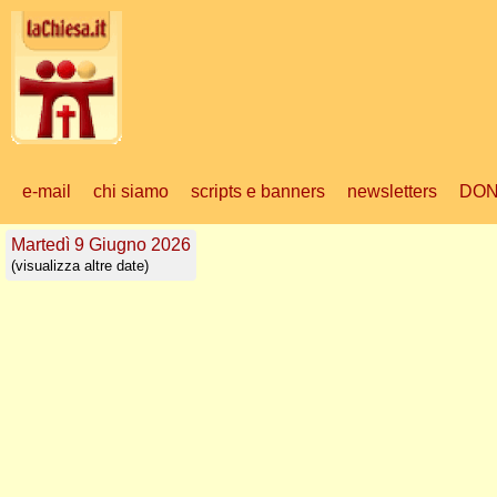
e-mail
chi siamo
scripts e banners
newsletters
DON
Martedì 9 Giugno 2026
(visualizza altre date)