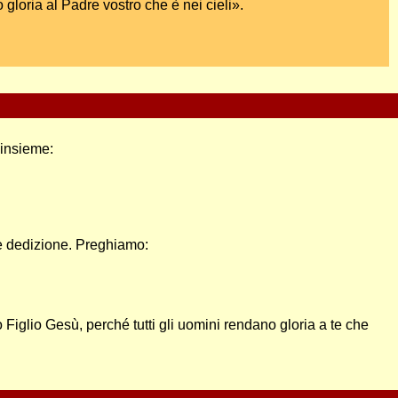
gloria al Padre vostro che è nei cieli».
 insieme:
à e dedizione. Preghiamo:
 Figlio Gesù, perché tutti gli uomini rendano gloria a te che