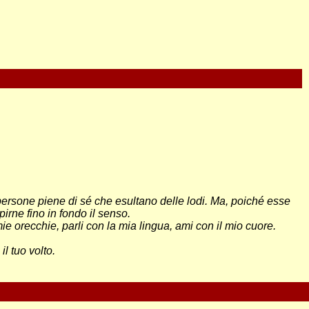
persone piene di sé che esultano delle lodi. Ma, poiché esse
irne fino in fondo il senso.
ie orecchie, parli con la mia lingua, ami con il mio cuore.
l tuo volto.