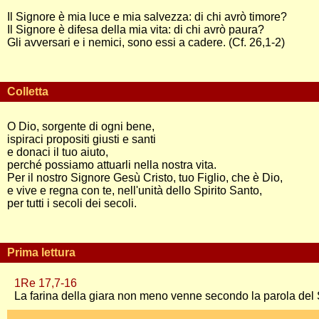
Il Signore è mia luce e mia salvezza: di chi avrò timore?
Il Signore è difesa della mia vita: di chi avrò paura?
Gli avversari e i nemici, sono essi a cadere. (Cf. 26,1-2)
Colletta
O Dio, sorgente di ogni bene,
ispiraci propositi giusti e santi
e donaci il tuo aiuto,
perché possiamo attuarli nella nostra vita.
Per il nostro Signore Gesù Cristo, tuo Figlio, che è Dio,
e vive e regna con te, nell'unità dello Spirito Santo,
per tutti i secoli dei secoli.
Prima lettura
1Re 17,7-16
La farina della giara non meno venne secondo la parola del 