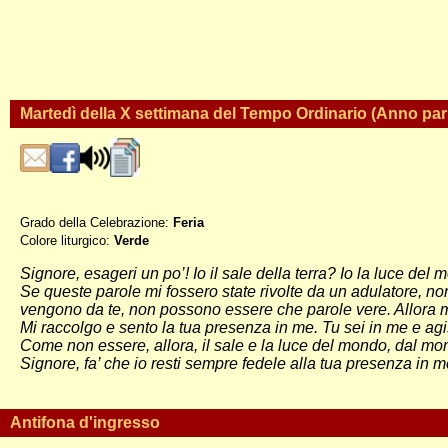
Martedì della X settimana del Tempo Ordinario (Anno par
Grado della Celebrazione:
Feria
Colore liturgico:
Verde
PO102 ;
Signore, esageri un po’! Io il sale della terra? Io la luce d
Se queste parole mi fossero state rivolte da un adulatore, n
vengono da te, non possono essere che parole vere. Allora mi 
Mi raccolgo e sento la tua presenza in me. Tu sei in me e agis
Come non essere, allora, il sale e la luce del mondo, dal m
Signore, fa’ che io resti sempre fedele alla tua presenza in 
Antifona d'ingresso