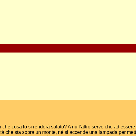
con che cosa lo si renderà salato? A null’altro serve che ad essere
tà che sta sopra un monte, né si accende una lampada per metterl