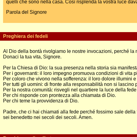
quelli che sono nella casa. Così risplenda la vostra luce dav
Parola del Signore
Preghiera dei fedeli
Al Dio della bontà rivolgiamo le nostre invocazioni, perché la
Donaci la tua vita, Signore.
Per la Chiesa di Dio: la sua presenza nella storia sia manifes
Per i governanti: il loro impegno promuova condizioni di vita
Per coloro che vivono nella sofferenza: il loro dolore illumini e
Per tutti gli uomini: di fronte alla responsabilità non si lasc
Per la nostra comunità: risvegli nel quartiere la luce della fede
Per chi risponde con prontezza alla chiamata di Dio.
Per chi teme la provvidenza di Dio.
Padre, che ci hai chiamati alla fede perché fossimo sale della t
sei benedetto nei secoli dei secoli. Amen.