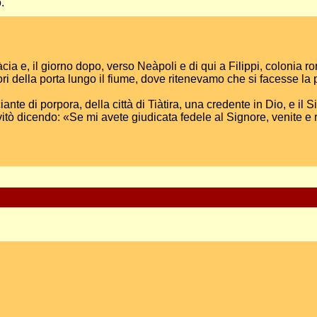
.
 e, il giorno dopo, verso Neàpoli e di qui a Filippi, colonia ro
ri della porta lungo il fiume, dove ritenevamo che si facesse la
 di porpora, della città di Tiàtira, una credente in Dio, e il Sig
vitò dicendo: «Se mi avete giudicata fedele al Signore, venite e 