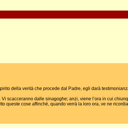
pirito della verità che procede dal Padre, egli darà testimonian
Vi scacceranno dalle sinagoghe; anzi, viene l’ora in cui chiunqu
 queste cose affinché, quando verrà la loro ora, ve ne ricordiat