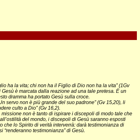
lio ha la vita; chi non ha il Figlio di Dio non ha la vita” (1Gv
di Gesù è marcata dalla reazione ad una tale pretesa. È un
esto dramma ha portato Gesù sulla croce.
Un servo non è più grande del suo padrone” (Gv 15,20), li
dere culto a Dio” (Gv 16,2).
 missione non è tanto di ispirare i discepoli di modo tale che
all’ostilità del mondo, i discepoli di Gesù saranno esposti
che lo Spirito di verità interverrà: darà testimonianza di
essi “renderanno testimonianza” di Gesù.