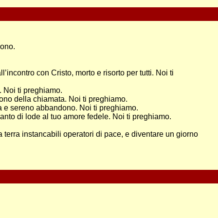
dono.
incontro con Cristo, morto e risorto per tutti. Noi ti
o. Noi ti preghiamo.
dono della chiamata. Noi ti preghiamo.
nza e sereno abbandono. Noi ti preghiamo.
canto di lode al tuo amore fedele. Noi ti preghiamo.
 terra instancabili operatori di pace, e diventare un giorno