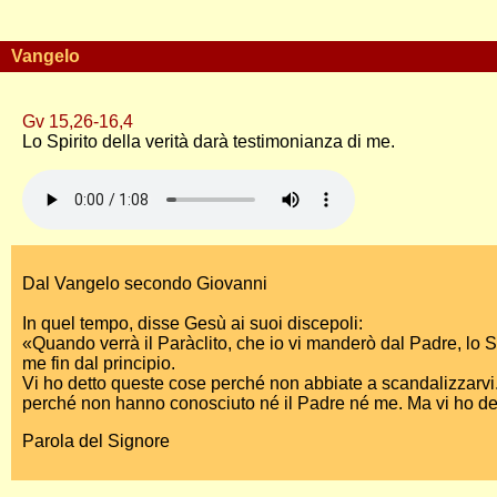
Vangelo
Gv 15,26-16,4
Lo Spirito della verità darà testimonianza di me.
Dal Vangelo secondo Giovanni
In quel tempo, disse Gesù ai suoi discepoli:
«Quando verrà il Paràclito, che io vi manderò dal Padre, lo S
me fin dal principio.
Vi ho detto queste cose perché non abbiate a scandalizzarvi. 
perché non hanno conosciuto né il Padre né me. Ma vi ho detto
Parola del Signore