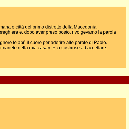
mana e città del primo distretto della Macedònia.
 preghiera e, dopo aver preso posto, rivolgevamo la parola
nore le aprì il cuore per aderire alle parole di Paolo.
rimanete nella mia casa». E ci costrinse ad accettare.