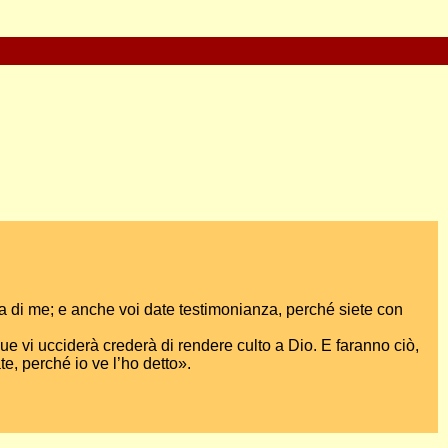
za di me; e anche voi date testimonianza, perché siete con
e vi ucciderà crederà di rendere culto a Dio. E faranno ciò,
e, perché io ve l’ho detto».