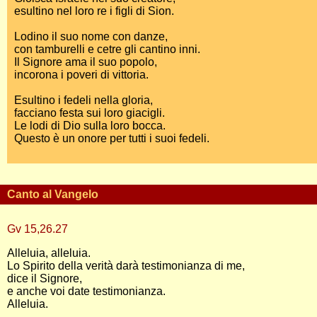
esultino nel loro re i figli di Sion.
Lodino il suo nome con danze,
con tamburelli e cetre gli cantino inni.
Il Signore ama il suo popolo,
incorona i poveri di vittoria.
Esultino i fedeli nella gloria,
facciano festa sui loro giacigli.
Le lodi di Dio sulla loro bocca.
Questo è un onore per tutti i suoi fedeli.
Canto al Vangelo
Gv 15,26.27
Alleluia, alleluia.
Lo Spirito della verità darà testimonianza di me,
dice il Signore,
e anche voi date testimonianza.
Alleluia.