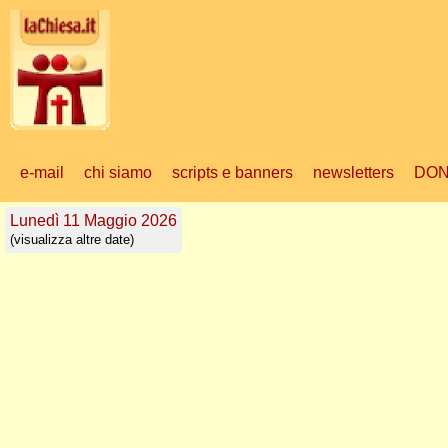
e-mail
chi siamo
scripts e banners
newsletters
DON
Lunedì 11 Maggio 2026
(visualizza altre date)