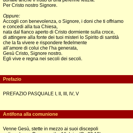
Per Cristo nostro Signore.
Oppure:
Accogli con benevolenza, o Signore, i doni che ti offriamo
e concedi alla tua Chiesa,
nata dal fianco aperto di Cristo dormiente sulla croce,
di attingere alla fonte dei tuoi misteri lo Spirito di santità
che la fa vivere e rispondere fedelmente
all’amore di colui che l’ha generata,
Gesù Cristo, Signore nostro.
Egli vive e regna nei secoli dei secoli.
Prefazio
PREFAZIO PASQUALE I, II, III, IV, V
Antifona alla comunione
Venne Gesù, stette in mezzo ai suoi discepoli