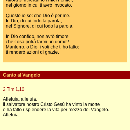
nel giorno in cui ti avrò invocato.
Questo io so: che Dio è per me.
In Dio, di cui lodo la parola,
nel Signore, di cui lodo la parola.
In Dio confido, non avrò timore:
che cosa potrà farmi un uomo?
Manterrò, o Dio, i voti che ti ho fatto:
ti renderò azioni di grazie.
Canto al Vangelo
2 Tim 1,10
Alleluia, alleluia.
Il salvatore nostro Cristo Gesù ha vinto la morte
e ha fatto risplendere la vita per mezzo del Vangelo.
Alleluia.