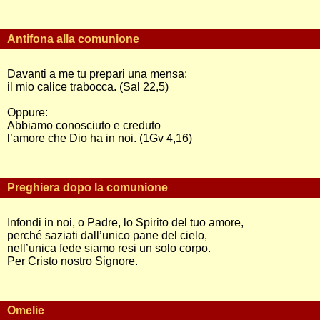
Antifona alla comunione
Davanti a me tu prepari una mensa;
il mio calice trabocca. (Sal 22,5)
Oppure:
Abbiamo conosciuto e creduto
l’amore che Dio ha in noi. (1Gv 4,16)
Preghiera dopo la comunione
Infondi in noi, o Padre, lo Spirito del tuo amore,
perché saziati dall’unico pane del cielo,
nell’unica fede siamo resi un solo corpo.
Per Cristo nostro Signore.
Omelie