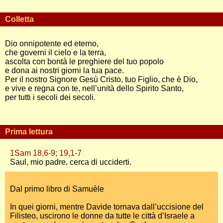
Colletta
Dio onnipotente ed eterno,
che governi il cielo e la terra,
ascolta con bontà le preghiere del tuo popolo
e dona ai nostri giorni la tua pace.
Per il nostro Signore Gesù Cristo, tuo Figlio, che è Dio,
e vive e regna con te, nell’unità dello Spirito Santo,
per tutti i secoli dei secoli.
Prima lettura
1Sam 18,6-9; 19,1-7
Saul, mio padre, cerca di ucciderti.
Dal primo libro di Samuèle
In quei giorni, mentre Davide tornava dall’uccisione del
Filisteo, uscirono le donne da tutte le città d’Israele a