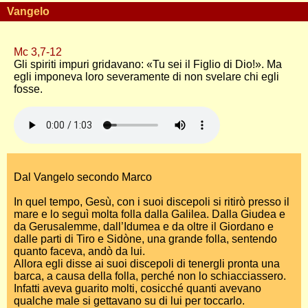
Vangelo
Mc 3,7-12
Gli spiriti impuri gridavano: «Tu sei il Figlio di Dio!». Ma
egli imponeva loro severamente di non svelare chi egli
fosse.
Dal Vangelo secondo Marco
In quel tempo, Gesù, con i suoi discepoli si ritirò presso il
mare e lo seguì molta folla dalla Galilea. Dalla Giudea e
da Gerusalemme, dall’Idumea e da oltre il Giordano e
dalle parti di Tiro e Sidòne, una grande folla, sentendo
quanto faceva, andò da lui.
Allora egli disse ai suoi discepoli di tenergli pronta una
barca, a causa della folla, perché non lo schiacciassero.
Infatti aveva guarito molti, cosicché quanti avevano
qualche male si gettavano su di lui per toccarlo.