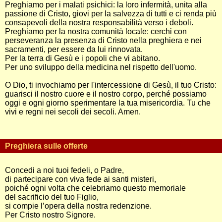
Preghiamo per i malati psichici: la loro infermità, unita alla
passione di Cristo, giovi per la salvezza di tutti e ci renda più
consapevoli della nostra responsabilità verso i deboli.
Preghiamo per la nostra comunità locale: cerchi con
perseveranza la presenza di Cristo nella preghiera e nei
sacramenti, per essere da lui rinnovata.
Per la terra di Gesù e i popoli che vi abitano.
Per uno sviluppo della medicina nel rispetto dell'uomo.
O Dio, ti invochiamo per l'intercessione di Gesù, il tuo Cristo:
guarisci il nostro cuore e il nostro corpo, perché possiamo
oggi e ogni giorno sperimentare la tua misericordia. Tu che
vivi e regni nei secoli dei secoli. Amen.
Preghiera sulle offerte
Concedi a noi tuoi fedeli, o Padre,
di partecipare con viva fede ai santi misteri,
poiché ogni volta che celebriamo questo memoriale
del sacrificio del tuo Figlio,
si compie l’opera della nostra redenzione.
Per Cristo nostro Signore.