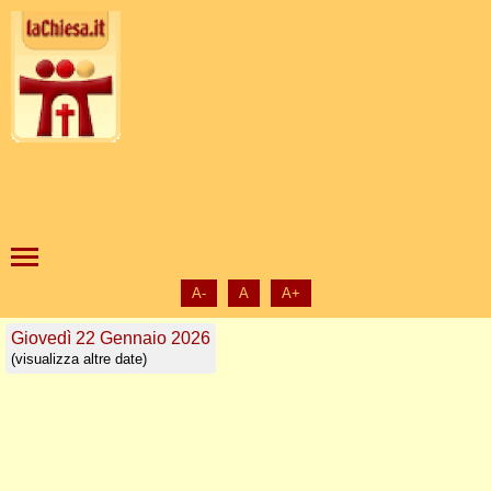
A-
A
A+
Giovedì 22 Gennaio 2026
(visualizza altre date)