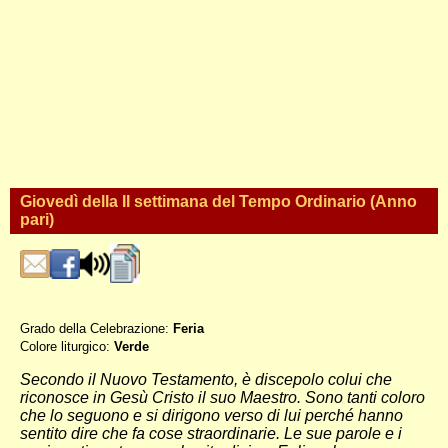
Giovedì della II settimana del Tempo Ordinario (Anno
pari)
Grado della Celebrazione:
Feria
Colore liturgico:
Verde
PO024 ;
Secondo il Nuovo Testamento, è discepolo colui che
riconosce in Gesù Cristo il suo Maestro. Sono tanti coloro
che lo seguono e si dirigono verso di lui perché hanno
sentito dire che fa cose straordinarie. Le sue parole e i