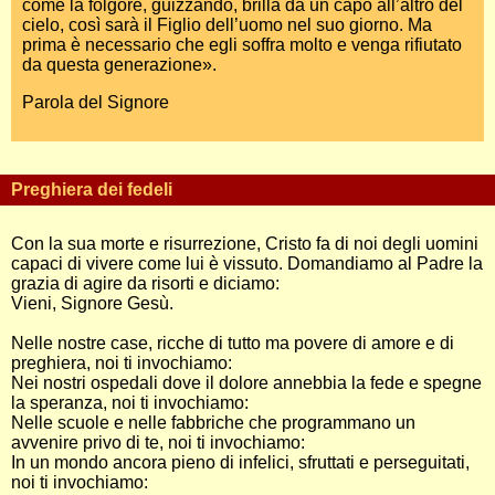
come la folgore, guizzando, brilla da un capo all’altro del
cielo, così sarà il Figlio dell’uomo nel suo giorno. Ma
prima è necessario che egli soffra molto e venga rifiutato
da questa generazione».
Parola del Signore
Preghiera dei fedeli
Con la sua morte e risurrezione, Cristo fa di noi degli uomini
capaci di vivere come lui è vissuto. Domandiamo al Padre la
grazia di agire da risorti e diciamo:
Vieni, Signore Gesù.
Nelle nostre case, ricche di tutto ma povere di amore e di
preghiera, noi ti invochiamo:
Nei nostri ospedali dove il dolore annebbia la fede e spegne
la speranza, noi ti invochiamo:
Nelle scuole e nelle fabbriche che programmano un
avvenire privo di te, noi ti invochiamo:
In un mondo ancora pieno di infelici, sfruttati e perseguitati,
noi ti invochiamo: