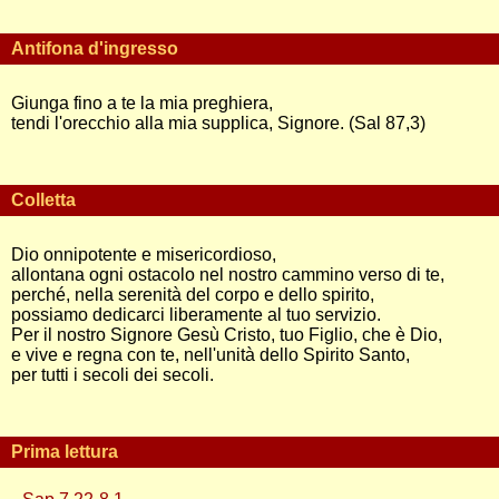
Antifona d'ingresso
Giunga fino a te la mia preghiera,
tendi l'orecchio alla mia supplica, Signore. (Sal 87,3)
Colletta
Dio onnipotente e misericordioso,
allontana ogni ostacolo nel nostro cammino verso di te,
perché, nella serenità del corpo e dello spirito,
possiamo dedicarci liberamente al tuo servizio.
Per il nostro Signore Gesù Cristo, tuo Figlio, che è Dio,
e vive e regna con te, nell'unità dello Spirito Santo,
per tutti i secoli dei secoli.
Prima lettura