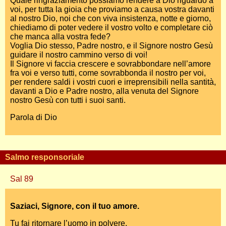
Quale ringraziamento possiamo rendere a Dio riguardo a
voi, per tutta la gioia che proviamo a causa vostra davanti
al nostro Dio, noi che con viva insistenza, notte e giorno,
chiediamo di poter vedere il vostro volto e completare ciò
che manca alla vostra fede?
Voglia Dio stesso, Padre nostro, e il Signore nostro Gesù
guidare il nostro cammino verso di voi!
Il Signore vi faccia crescere e sovrabbondare nell’amore
fra voi e verso tutti, come sovrabbonda il nostro per voi,
per rendere saldi i vostri cuori e irreprensibili nella santità,
davanti a Dio e Padre nostro, alla venuta del Signore
nostro Gesù con tutti i suoi santi.
Parola di Dio
Salmo responsoriale
Sal 89
Saziaci, Signore, con il tuo amore.
Tu fai ritornare l’uomo in polvere,