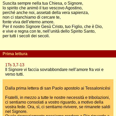
Suscita sempre nella tua Chiesa, o Signore,
lo spirito che animò il tuo vescovo Agostino,
perché anche noi, assetati della vera sapienza,
non ci stanchiamo di cercare te,
fonte viva dell’eterno amore.
Per il nostro Signore Gesù Cristo, tuo Figlio, che è Dio,
e vive e regna con te, nell’unità dello Spirito Santo,
per tutti i secoli dei secoli.
Prima lettura
1Ts 3,7-13
Il Signore vi faccia sovrabbondare nell’amore fra voi e
verso tutti.
Dalla prima lettera di san Paolo apostolo ai Tessalonicési
Fratelli, in mezzo a tutte le nostre necessità e tribolazioni,
ci sentiamo consolati a vostro riguardo, a motivo della
vostra fede. Ora, sì, ci sentiamo rivivere, se rimanete saldi
nel Signore.