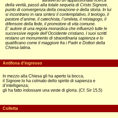
attraverso un’appassionata ricerca
della verità, passò alla totale sequela di Cristo Signore,
punto di convergenza della creazione e della storia. In lui
si incontrano in rara sintesi il contemplativo, il teologo, il
pastore d’anime, il catechista, l’omileta, il mistagogo, il
difensore della fede, il promotore di vita comune.
E’ autore di una regola monastica che influenzò tutte le
successive regole dell’Occidente cristiano. I suoi scritti
restano un monumento di straordinaria sapienza e lo
qualificano come il maggiore fra i Padri e Dottori della
Chiesa latina.
Antifona d'ingresso
In mezzo alla Chiesa gli ha aperto la bocca,
il Signore lo ha colmato dello spirito di sapienza e
d’intelligenza;
gli ha fatto indossare una veste di gloria. (Cf. Sir 15,5)
Colletta