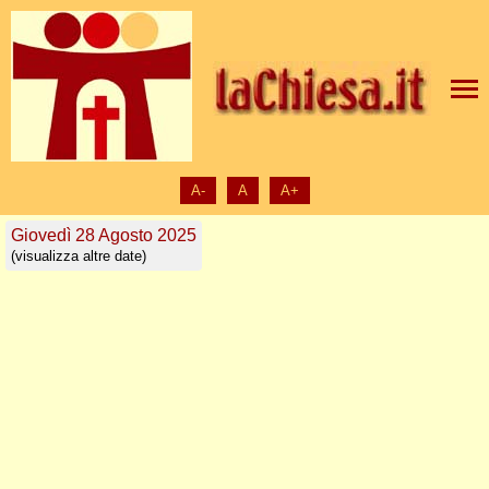
A-
A
A+
Giovedì 28 Agosto 2025
(visualizza altre date)