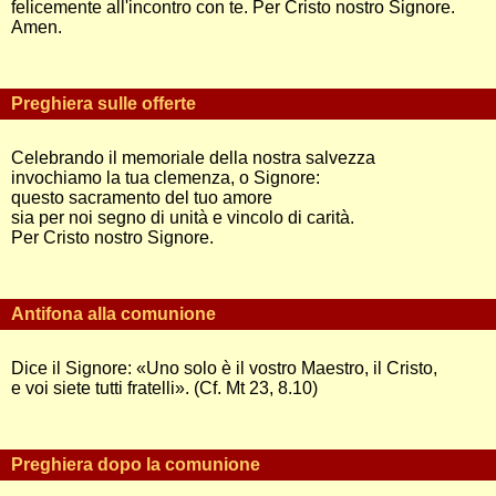
felicemente all'incontro con te. Per Cristo nostro Signore.
Amen.
Preghiera sulle offerte
Celebrando il memoriale della nostra salvezza
invochiamo la tua clemenza, o Signore:
questo sacramento del tuo amore
sia per noi segno di unità e vincolo di carità.
Per Cristo nostro Signore.
Antifona alla comunione
Dice il Signore: «Uno solo è il vostro Maestro, il Cristo,
e voi siete tutti fratelli». (Cf. Mt 23, 8.10)
Preghiera dopo la comunione