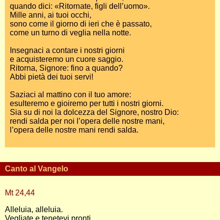
quando dici: «Ritornate, figli dell’uomo».
Mille anni, ai tuoi occhi,
sono come il giorno di ieri che è passato,
come un turno di veglia nella notte.
Insegnaci a contare i nostri giorni
e acquisteremo un cuore saggio.
Ritorna, Signore: fino a quando?
Abbi pietà dei tuoi servi!
Saziaci al mattino con il tuo amore:
esulteremo e gioiremo per tutti i nostri giorni.
Sia su di noi la dolcezza del Signore, nostro Dio:
rendi salda per noi l’opera delle nostre mani,
l’opera delle nostre mani rendi salda.
Canto al Vangelo
Mt 24,44
Alleluia, alleluia.
Vegliate e tenetevi pronti,