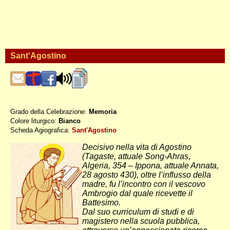
Sant'Agostino
Grado della Celebrazione:
Memoria
Colore liturgico:
Bianco
S0828 ; DO214
Scheda Agiografica:
Sant'Agostino
Decisivo nella vita di Agostino
(Tagaste, attuale Song-Ahras,
Algeria, 354 – Ippona, attuale Annata,
28 agosto 430), oltre l’influsso della
madre, fu l’incontro con il vescovo
Ambrogio dal quale ricevette il
Battesimo.
Dal suo curriculum di studi e di
magistero nella scuola pubblica,