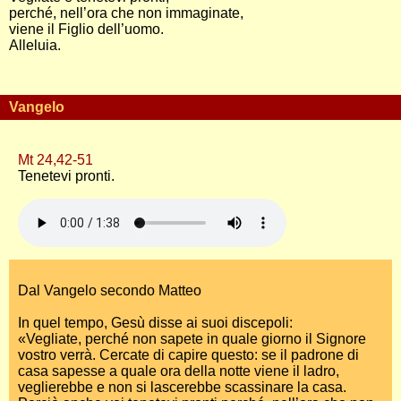
perché, nell’ora che non immaginate,
viene il Figlio dell’uomo.
Alleluia.
Vangelo
Mt 24,42-51
Tenetevi pronti.
Dal Vangelo secondo Matteo
In quel tempo, Gesù disse ai suoi discepoli:
«Vegliate, perché non sapete in quale giorno il Signore
vostro verrà. Cercate di capire questo: se il padrone di
casa sapesse a quale ora della notte viene il ladro,
veglierebbe e non si lascerebbe scassinare la casa.