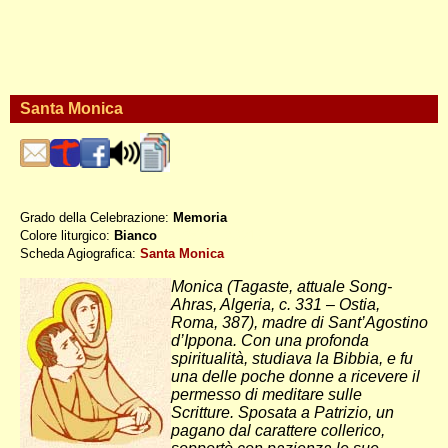
Santa Monica
Grado della Celebrazione:
Memoria
Colore liturgico:
Bianco
S0827 ; DO213
Scheda Agiografica:
Santa Monica
Monica (Tagaste, attuale Song-
Ahras, Algeria, c. 331 – Ostia,
Roma, 387), madre di Sant’Agostino
d’Ippona. Con una profonda
spiritualità, studiava la Bibbia, e fu
una delle poche donne a ricevere il
permesso di meditare sulle
Scritture. Sposata a Patrizio, un
pagano dal carattere collerico,