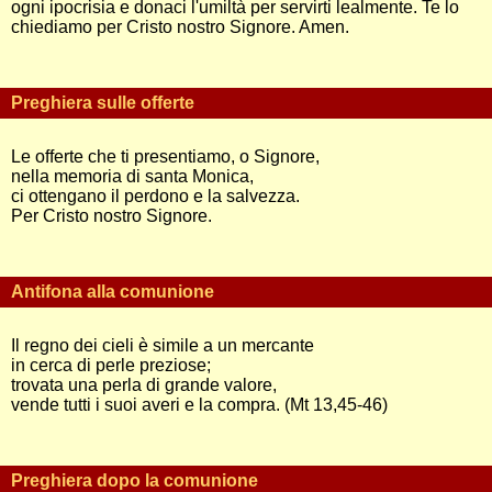
ogni ipocrisia e donaci l'umiltà per servirti lealmente. Te lo
chiediamo per Cristo nostro Signore. Amen.
Preghiera sulle offerte
Le offerte che ti presentiamo, o Signore,
nella memoria di santa Monica,
ci ottengano il perdono e la salvezza.
Per Cristo nostro Signore.
Antifona alla comunione
Il regno dei cieli è simile a un mercante
in cerca di perle preziose;
trovata una perla di grande valore,
vende tutti i suoi averi e la compra. (Mt 13,45-46)
Preghiera dopo la comunione