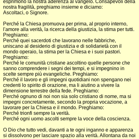
esprimono la nostra aderenza al vangelo. Consapevoli della
nostra fragilità, preghiamo insieme e diciamo:
Ascoltaci, o Signore.
Perché la Chiesa promuova per prima, al proprio interno,
l'amore alla verità, la ricerca della giustizia, la stima per tutti.
Preghiamo:
Perché quei sacerdoti che lavorano nelle fabbriche,
uniscano al desiderio di giustizia e di solidarietà con il
mondo operaio, la stima per la Chiesa e i suoi pastori.
Preghiamo:
Perché le comunità cristiane ascoltino quelle persone che
sanno comprendere i segni dei tempi, e si impegnino in
scelte sempre più evangeliche. Preghiamo:
Perché il lavoro e gli impegni quotidiani non spengano nei
credenti lo spirito di orazione, ma li aiutino a vivere la
dimensione terrestre della fede. Preghiamo:
Perché ognuno di noi non sia solo cristiano di nome, ma si
impegni concretamente, secondo la propria vocazione, a
lavorare per la Chiesa e il mondo. Preghiamo:
Perché trionfi sempre la verità.
Perché ogni uomo ascolti sempre la voce della coscienza.
O Dio che tutto vedi, davanti a te ogni inganno e apparenza
si dissolvono per lasciare spazio alla verità. Allontana da noi