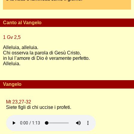
Canto al Vangelo
1 Gv 2,5
Alleluia, alleluia.
Chi osserva la parola di Gesù Cristo,
in lui l’amore di Dio è veramente perfetto.
Alleluia.
Vangelo
Mt 23,27-32
Siete figli di chi uccise i profeti.