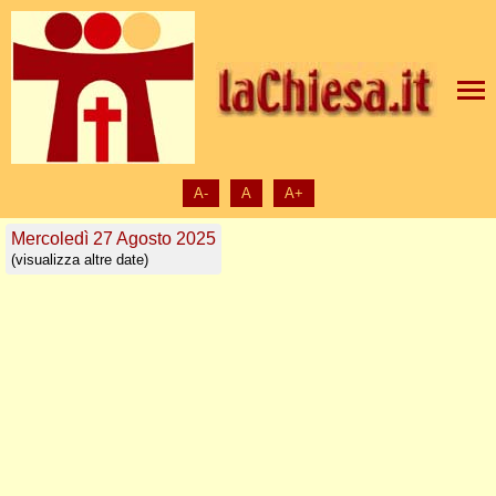
A-
A
A+
Mercoledì 27 Agosto 2025
(visualizza altre date)