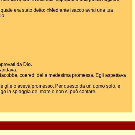
el quale era stato detto: «Mediante Isacco avrai una tua
lo.
pprovati da Dio.
 andava.
 Giacobbe, coeredi della medesima promessa. Egli aspettava
 che glielo aveva promesso. Per questo da un uomo solo, e
go la spiaggia del mare e non si può contare.