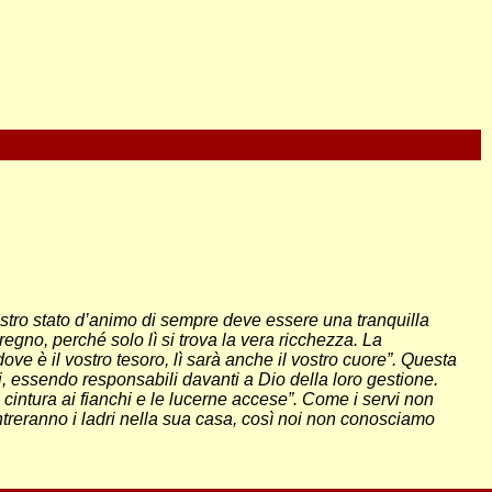
nostro stato d’animo di sempre deve essere una tranquilla
regno, perché solo lì si trova la vera ricchezza. La
ve è il vostro tesoro, lì sarà anche il vostro cuore”. Questa
rui, essendo responsabili davanti a Dio della loro gestione.
 cintura ai fianchi e le lucerne accese”. Come i servi non
reranno i ladri nella sua casa, così noi non conosciamo