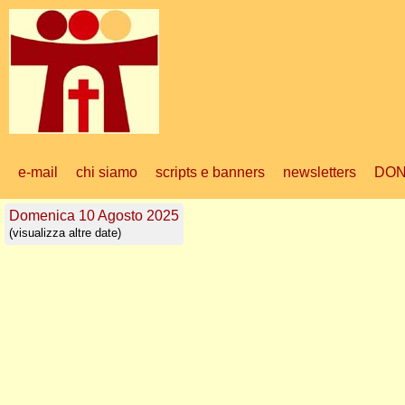
e-mail
chi siamo
scripts e banners
newsletters
DON
Domenica 10 Agosto 2025
(visualizza altre date)