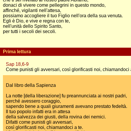
donaci di vivere come pellegrini in questo mondo,
affinché, vigilanti nell'attesa,
possiamo accogliere il tuo Figlio nell'ora della sua venuta.
Egli è Dio, e vive e regna con te,
nell'unità dello Spirito Santo,
per tutti i secoli dei secoli.
Prima lettura
Sap 18,6-9
Come punisti gli avversari, così glorificasti noi, chiamandoci 
Dal libro della Sapienza
La notte [della liberazione] fu preannunciata ai nostri padri,
perché avessero coraggio,
sapendo bene a quali giuramenti avevano prestato fedeltà.
Il tuo popolo infatti era in attesa
della salvezza dei giusti, della rovina dei nemici.
Difatti come punisti gli avversari,
così glorificasti noi, chiamandoci a te.