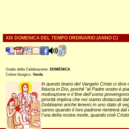
XIX DOMENICA DEL TEMPO ORDINARIO (ANNO C)
Grado della Celebrazione:
DOMENICA
Colore liturgico:
Verde
CO190 ;
In questo brano del Vangelo Cristo ci dice 
fiducia in Dio, poiché “al Padre vostro è pi
motivazione e il fine dell’uomo provengono s
priorità implica che noi siamo distaccati dal
Dobbiamo anche tenerci in uno stato di vegli
sanno quando il loro padrone rientrerà da
l’ora della nostra morte, quando cioè Cristo