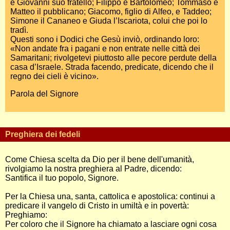
e Giovanni suo fratello; Filippo e Bartolomeo; Tommaso e
Matteo il pubblicano; Giacomo, figlio di Alfeo, e Taddeo;
Simone il Cananeo e Giuda l’Iscariota, colui che poi lo
tradì.
Questi sono i Dodici che Gesù inviò, ordinando loro:
«Non andate fra i pagani e non entrate nelle città dei
Samaritani; rivolgetevi piuttosto alle pecore perdute della
casa d’Israele. Strada facendo, predicate, dicendo che il
regno dei cieli è vicino».
Parola del Signore
Preghiera dei fedeli
Come Chiesa scelta da Dio per il bene dell'umanità,
rivolgiamo la nostra preghiera al Padre, dicendo:
Santifica il tuo popolo, Signore.
Per la Chiesa una, santa, cattolica e apostolica: continui a
predicare il vangelo di Cristo in umiltà e in povertà:
Preghiamo:
Per coloro che il Signore ha chiamato a lasciare ogni cosa