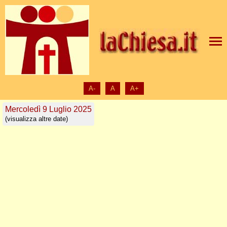
A-
A
A+
Mercoledì 9 Luglio 2025
(visualizza altre date)