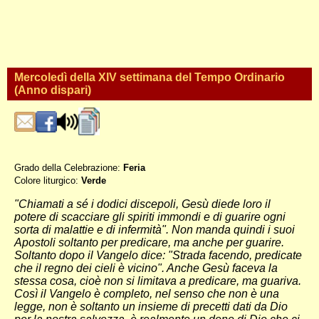
Mercoledì della XIV settimana del Tempo Ordinario
(Anno dispari)
Grado della Celebrazione:
Feria
Colore liturgico:
Verde
DO143 ;
"Chiamati a sé i dodici discepoli, Gesù diede loro il
potere di scacciare gli spiriti immondi e di guarire ogni
sorta di malattie e di infermità". Non manda quindi i suoi
Apostoli soltanto per predicare, ma anche per guarire.
Soltanto dopo il Vangelo dice: "Strada facendo, predicate
che il regno dei cieli è vicino". Anche Gesù faceva la
stessa cosa, cioè non si limitava a predicare, ma guariva.
Così il Vangelo è completo, nel senso che non è una
legge, non è soltanto un insieme di precetti dati da Dio