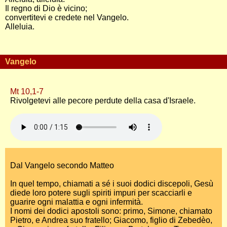
Il regno di Dio è vicino;
convertitevi e credete nel Vangelo.
Alleluia.
Vangelo
Mt 10,1-7
Rivolgetevi alle pecore perdute della casa d'Israele.
Dal Vangelo secondo Matteo
In quel tempo, chiamati a sé i suoi dodici discepoli, Gesù
diede loro potere sugli spiriti impuri per scacciarli e
guarire ogni malattia e ogni infermità.
I nomi dei dodici apostoli sono: primo, Simone, chiamato
Pietro, e Andrea suo fratello; Giacomo, figlio di Zebedèo,