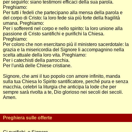
per seguirlo: siano testimoni efficaci della sua parola.
Preghiamo:
Per tutti i fedeli che partecipano alla mensa della parola e
del corpo di Cristo: la loro fede sia più forte della fragilità
umana. Preghiamo:
Per i sofferenti nel corpo e nello spirito: la loro unione alla
passione di Cristo santifichi e purifichi la Chiesa.
Preghiamo:
Per coloro che non esercitano più il ministero sacerdotale: la
grazia e la misericordia del Signore li accompagnino nella
scelta attuale della loro vita. Preghiamo:
Per i catechisti della parrocchia.
Per l'unità delle Chiese cristiane.
Signore, che ami il tuo popolo con amore infinito, manda
sulla tua Chiesa lo Spirito santificatore, perché pura e senza
macchia, celebri la liturgia che anticipa la lode che per
sempre sarà rivolta a te, Dio glorioso nei secoli dei secoli.
Amen.
Preghiera sulle offerte