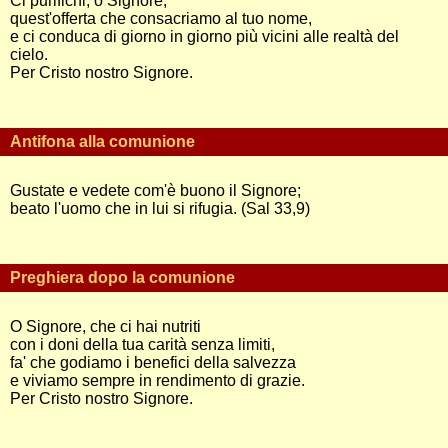
Ci purifichi, o Signore,
quest'offerta che consacriamo al tuo nome,
e ci conduca di giorno in giorno più vicini alle realtà del
cielo.
Per Cristo nostro Signore.
Antifona alla comunione
Gustate e vedete com'è buono il Signore;
beato l'uomo che in lui si rifugia. (Sal 33,9)
Preghiera dopo la comunione
O Signore, che ci hai nutriti
con i doni della tua carità senza limiti,
fa' che godiamo i benefici della salvezza
e viviamo sempre in rendimento di grazie.
Per Cristo nostro Signore.