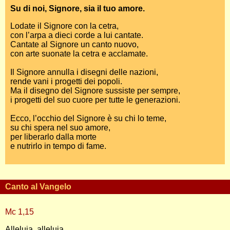
Su di noi, Signore, sia il tuo amore.
Lodate il Signore con la cetra,
con l’arpa a dieci corde a lui cantate.
Cantate al Signore un canto nuovo,
con arte suonate la cetra e acclamate.
Il Signore annulla i disegni delle nazioni,
rende vani i progetti dei popoli.
Ma il disegno del Signore sussiste per sempre,
i progetti del suo cuore per tutte le generazioni.
Ecco, l’occhio del Signore è su chi lo teme,
su chi spera nel suo amore,
per liberarlo dalla morte
e nutrirlo in tempo di fame.
Canto al Vangelo
Mc 1,15
Alleluia, alleluia.