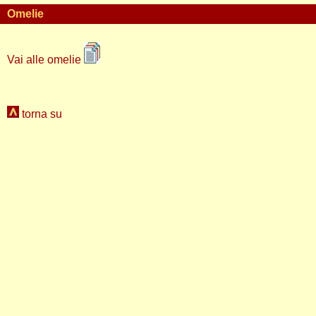
Omelie
Vai alle omelie
torna su