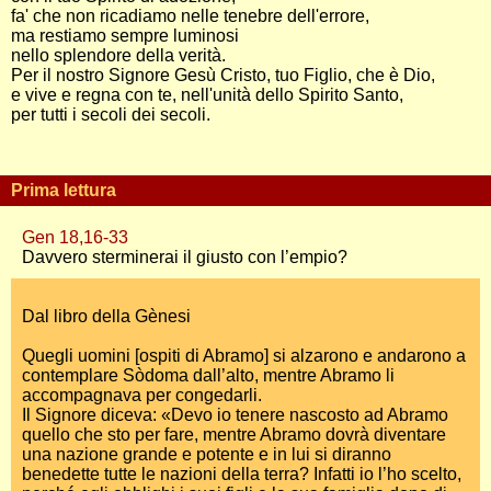
fa' che non ricadiamo nelle tenebre dell'errore,
ma restiamo sempre luminosi
nello splendore della verità.
Per il nostro Signore Gesù Cristo, tuo Figlio, che è Dio,
e vive e regna con te, nell'unità dello Spirito Santo,
per tutti i secoli dei secoli.
Prima lettura
Gen 18,16-33
Davvero sterminerai il giusto con l’empio?
Dal libro della Gènesi
Quegli uomini [ospiti di Abramo] si alzarono e andarono a
contemplare Sòdoma dall’alto, mentre Abramo li
accompagnava per congedarli.
Il Signore diceva: «Devo io tenere nascosto ad Abramo
quello che sto per fare, mentre Abramo dovrà diventare
una nazione grande e potente e in lui si diranno
benedette tutte le nazioni della terra? Infatti io l’ho scelto,