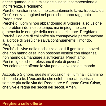
anche quando la sua missione suscita incomprensione e
indifferenza. Preghiamo:
Perché i cristiani ricerchino costantemente la via tracciata da
Gesù, senza adagiarsi nel poco che hanno raggiunto.
Preghiamo:
Perché gli uomini non abbandonino al Signore la soluzione
dei problemi del nostro tempo, ma impieghino con
generosità le energie della mente e del cuore. Preghiamo:
Perché il dolore di chi soffre sia consapevole partecipazione
alla croce di Gesù che salva continuamente il mondo.
Preghiamo:
Perché chi vive nella ricchezza ascolti il gemito dei poveri
che non hanno casa, non possono vestirsi con eleganza,
non hanno da mangiare a sufficienza. Preghiamo:
Per i religiosi che professano il voto di povertà.
Per coloro che offrono la vita per la salvezza del mondo.
Accogli, o Signore, queste invocazioni e illumina il cammino
che porta a te. L'eucaristia che celebriamo ci inserisca
sempre più nella vita del Redentore e Signore Gesù Cristo,
che vive e regna nei secoli dei secoli. Amen.
Preghiera sulle offerte