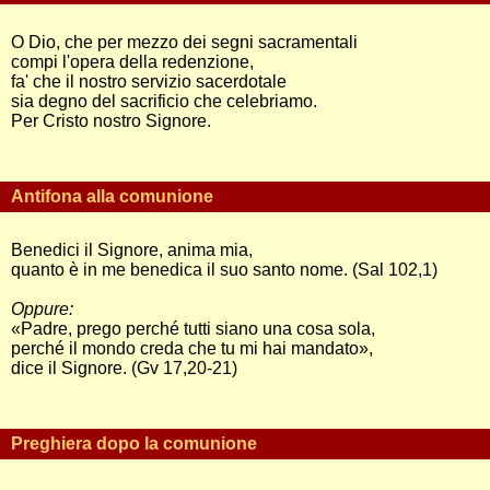
O Dio, che per mezzo dei segni sacramentali
compi l'opera della redenzione,
fa' che il nostro servizio sacerdotale
sia degno del sacrificio che celebriamo.
Per Cristo nostro Signore.
Antifona alla comunione
Benedici il Signore, anima mia,
quanto è in me benedica il suo santo nome. (Sal 102,1)
Oppure:
«Padre, prego perché tutti siano una cosa sola,
perché il mondo creda che tu mi hai mandato»,
dice il Signore. (Gv 17,20-21)
Preghiera dopo la comunione