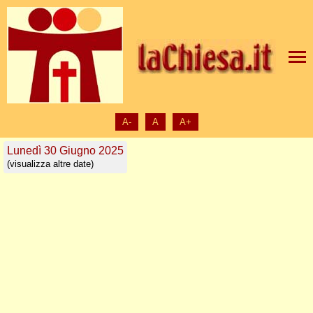
A-
A
A+
Lunedì 30 Giugno 2025
(visualizza altre date)