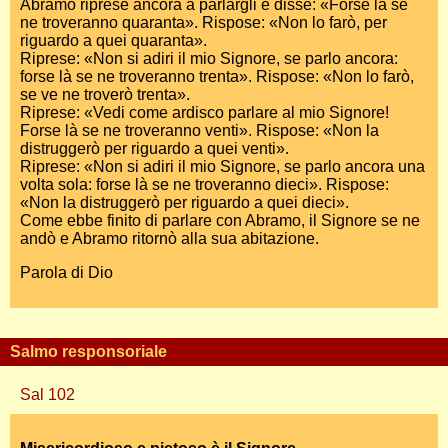
Abramo riprese ancora a parlargli e disse: «Forse là se
ne troveranno quaranta». Rispose: «Non lo farò, per
riguardo a quei quaranta».
Riprese: «Non si adiri il mio Signore, se parlo ancora:
forse là se ne troveranno trenta». Rispose: «Non lo farò,
se ve ne troverò trenta».
Riprese: «Vedi come ardisco parlare al mio Signore!
Forse là se ne troveranno venti». Rispose: «Non la
distruggerò per riguardo a quei venti».
Riprese: «Non si adiri il mio Signore, se parlo ancora una
volta sola: forse là se ne troveranno dieci». Rispose:
«Non la distruggerò per riguardo a quei dieci».
Come ebbe finito di parlare con Abramo, il Signore se ne
andò e Abramo ritornò alla sua abitazione.
Parola di Dio
Salmo responsoriale
Sal 102