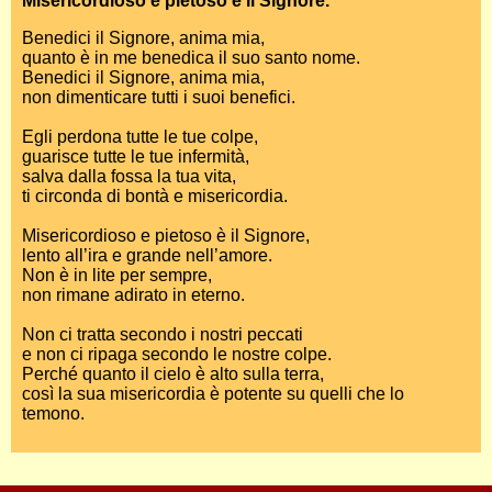
Misericordioso e pietoso è il Signore.
Benedici il Signore, anima mia,
quanto è in me benedica il suo santo nome.
Benedici il Signore, anima mia,
non dimenticare tutti i suoi benefici.
Egli perdona tutte le tue colpe,
guarisce tutte le tue infermità,
salva dalla fossa la tua vita,
ti circonda di bontà e misericordia.
Misericordioso e pietoso è il Signore,
lento all’ira e grande nell’amore.
Non è in lite per sempre,
non rimane adirato in eterno.
Non ci tratta secondo i nostri peccati
e non ci ripaga secondo le nostre colpe.
Perché quanto il cielo è alto sulla terra,
così la sua misericordia è potente su quelli che lo
temono.