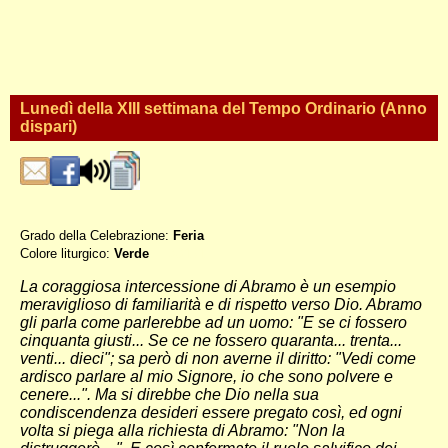
Lunedì della XIII settimana del Tempo Ordinario (Anno
dispari)
Grado della Celebrazione:
Feria
Colore liturgico:
Verde
DO131 ;
La coraggiosa intercessione di Abramo è un esempio
meraviglioso di familiarità e di rispetto verso Dio. Abramo
gli parla come parlerebbe ad un uomo: "E se ci fossero
cinquanta giusti... Se ce ne fossero quaranta... trenta...
venti... dieci"; sa però di non averne il diritto: "Vedi come
ardisco parlare al mio Signore, io che sono polvere e
cenere...". Ma si direbbe che Dio nella sua
condiscendenza desideri essere pregato così, ed ogni
volta si piega alla richiesta di Abramo: "Non la