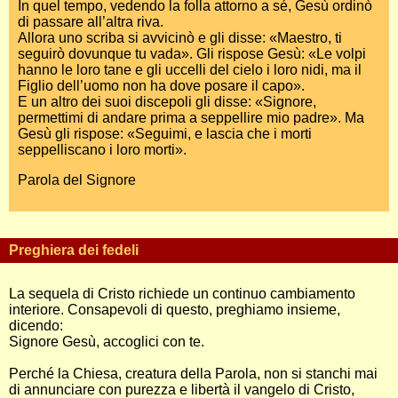
In quel tempo, vedendo la folla attorno a sé, Gesù ordinò
di passare all’altra riva.
Allora uno scriba si avvicinò e gli disse: «Maestro, ti
seguirò dovunque tu vada». Gli rispose Gesù: «Le volpi
hanno le loro tane e gli uccelli del cielo i loro nidi, ma il
Figlio dell’uomo non ha dove posare il capo».
E un altro dei suoi discepoli gli disse: «Signore,
permettimi di andare prima a seppellire mio padre». Ma
Gesù gli rispose: «Seguimi, e lascia che i morti
seppelliscano i loro morti».
Parola del Signore
Preghiera dei fedeli
La sequela di Cristo richiede un continuo cambiamento
interiore. Consapevoli di questo, preghiamo insieme,
dicendo:
Signore Gesù, accoglici con te.
Perché la Chiesa, creatura della Parola, non si stanchi mai
di annunciare con purezza e libertà il vangelo di Cristo,